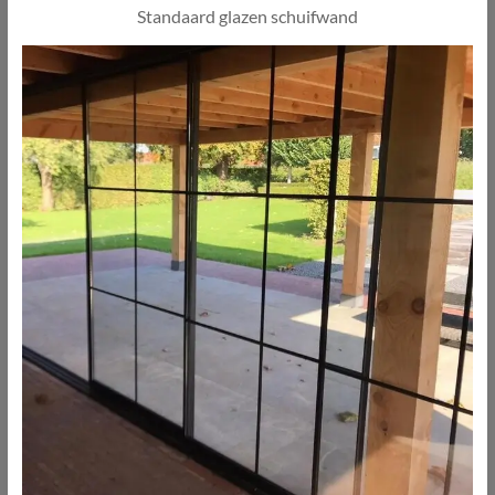
Standaard glazen schuifwand