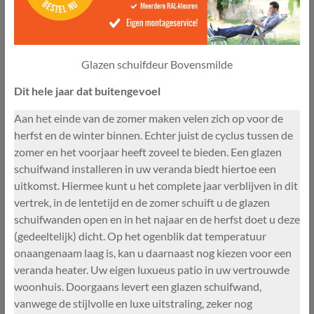
Glazen schuifdeur Bovensmilde
Dit hele jaar dat buitengevoel
Aan het einde van de zomer maken velen zich op voor de
herfst en de winter binnen. Echter juist de cyclus tussen de
zomer en het voorjaar heeft zoveel te bieden. Een glazen
schuifwand installeren in uw veranda biedt hiertoe een
uitkomst. Hiermee kunt u het complete jaar verblijven in dit
vertrek, in de lentetijd en de zomer schuift u de glazen
schuifwanden open en in het najaar en de herfst doet u deze
(gedeeltelijk) dicht. Op het ogenblik dat temperatuur
onaangenaam laag is, kan u daarnaast nog kiezen voor een
veranda heater. Uw eigen luxueus patio in uw vertrouwde
woonhuis. Doorgaans levert een glazen schuifwand,
vanwege de stijlvolle en luxe uitstraling, zeker nog