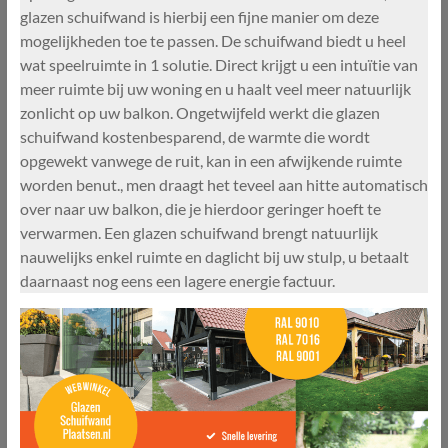
glazen schuifwand is hierbij een fijne manier om deze
mogelijkheden toe te passen. De schuifwand biedt u heel
wat speelruimte in 1 solutie. Direct krijgt u een intuïtie van
meer ruimte bij uw woning en u haalt veel meer natuurlijk
zonlicht op uw balkon. Ongetwijfeld werkt die glazen
schuifwand kostenbesparend, de warmte die wordt
opgewekt vanwege de ruit, kan in een afwijkende ruimte
worden benut., men draagt het teveel aan hitte automatisch
over naar uw balkon, die je hierdoor geringer hoeft te
verwarmen. Een glazen schuifwand brengt natuurlijk
nauwelijks enkel ruimte en daglicht bij uw stulp, u betaalt
daarnaast nog eens een lagere energie factuur.