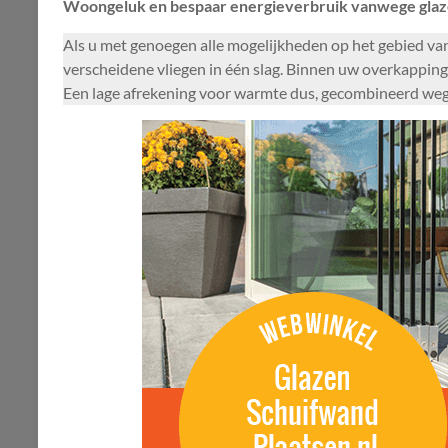
Woongeluk en bespaar energieverbruik vanwege glaz
Als u met genoegen alle mogelijkheden op het gebied va
verscheidene vliegen in één slag. Binnen uw overkapping
Een lage afrekening voor warmte dus, gecombineerd wegen