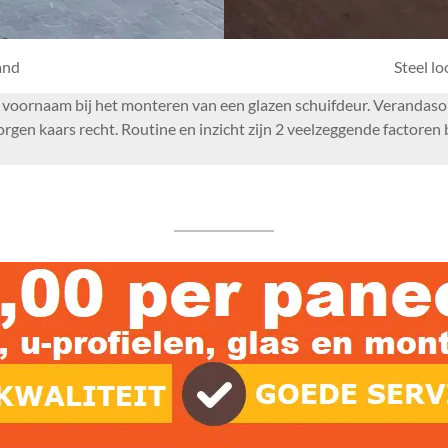
and
Steel l
om voornaam bij het monteren van een glazen schuifdeur. Verandas
rgen kaars recht. Routine en inzicht zijn 2 veelzeggende factoren