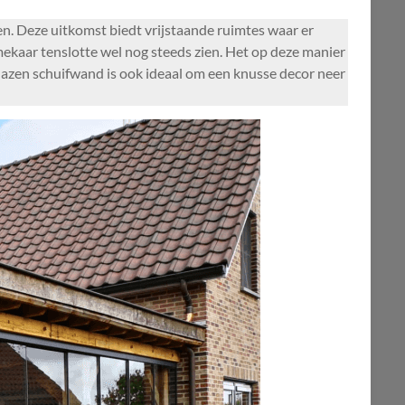
n. Deze uitkomst biedt vrijstaande ruimtes waar er
mekaar tenslotte wel nog steeds zien. Het op deze manier
glazen schuifwand is ook ideaal om een knusse decor neer