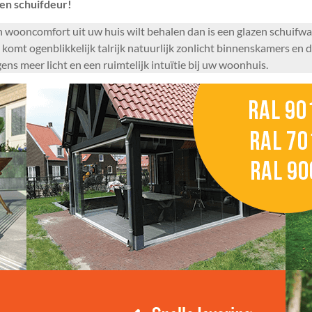
en schuifdeur!
n wooncomfort uit uw huis wilt behalen dan is een glazen schuifw
 komt ogenblikkelijk talrijk natuurlijk zonlicht binnenskamers en
s meer licht en een ruimtelijk intuïtie bij uw woonhuis.