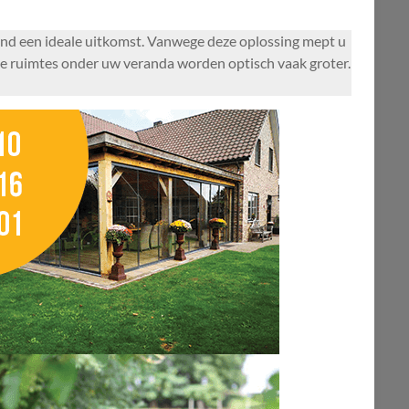
and een ideale uitkomst. Vanwege deze oplossing mept u
 de ruimtes onder uw veranda worden optisch vaak groter.