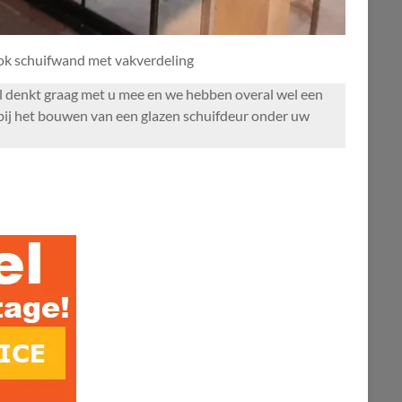
ook schuifwand met vakverdeling
ol denkt graag met u mee en we hebben overal wel een
 bij het bouwen van een glazen schuifdeur onder uw