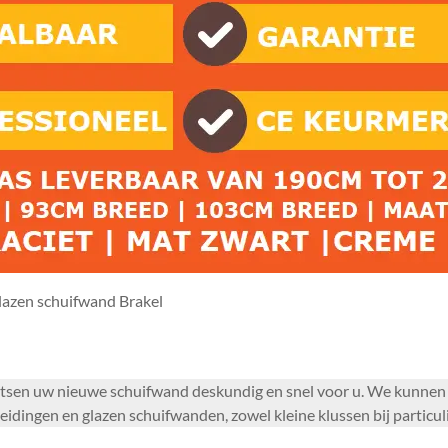
lazen schuifwand Brakel
atsen uw nieuwe schuifwand deskundig en snel voor u. We kunnen
heidingen en glazen schuifwanden, zowel kleine klussen bij particul