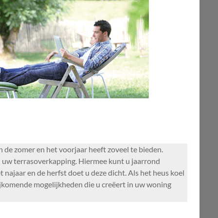
n de zomer en het voorjaar heeft zoveel te bieden.
n uw terrasoverkapping. Hiermee kunt u jaarrond
 najaar en de herfst doet u deze dicht. Als het heus koel
ijkomende mogelijkheden die u creëert in uw woning