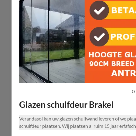
G
Glazen schuifdeur Brakel
Verandasol kan uw glazen schuifwand leveren of we pla
schuifdeur plaatsen. Wij plaatsen al ruim 15 jaar erfafsc