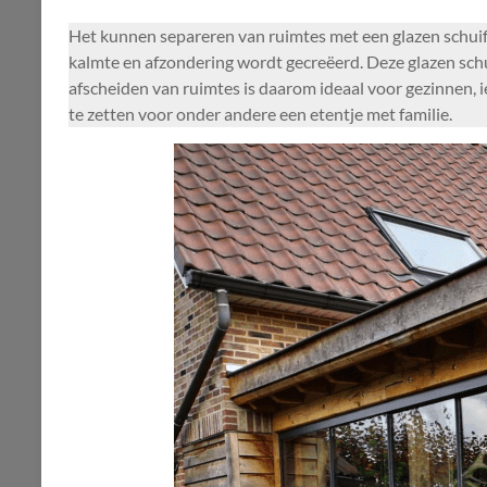
Het kunnen separeren van ruimtes met een glazen schuif
kalmte en afzondering wordt gecreëerd. Deze glazen schu
afscheiden van ruimtes is daarom ideaal voor gezinnen, i
te zetten voor onder andere een etentje met familie.