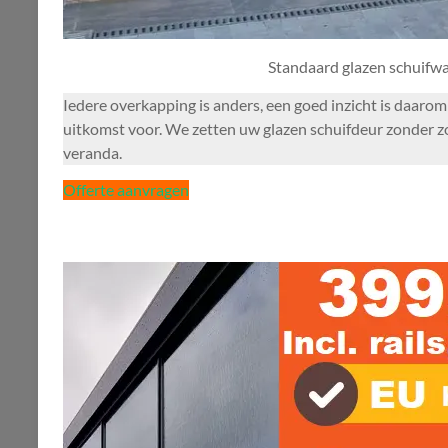
Standaard glazen schuifw
Iedere overkapping is anders, een goed inzicht is daar
uitkomst voor. We zetten uw glazen schuifdeur zonder zo
veranda.
Offerte aanvragen