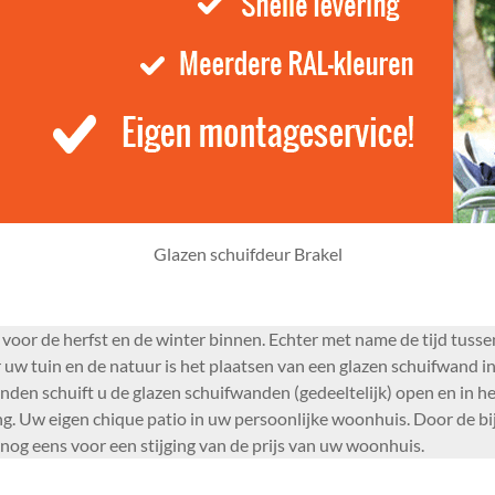
Glazen schuifdeur Brakel
 voor de herfst en de winter binnen. Echter met name de tijd tusse
uw tuin en de natuur is het plaatsen van een glazen schuifwand i
den schuift u de glazen schuifwanden (gedeeltelijk) open en in het
g. Uw eigen chique patio in uw persoonlijke woonhuis. Door de b
 nog eens voor een stijging van de prijs van uw woonhuis.