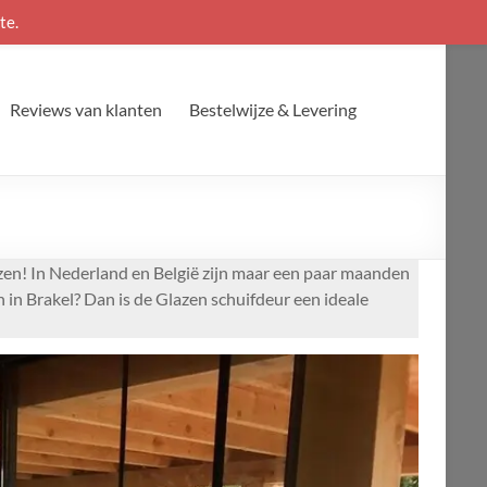
te.
Reviews van klanten
Bestelwijze & Levering
wezen! In Nederland en België zijn maar een paar maanden
n in Brakel? Dan is de Glazen schuifdeur een ideale