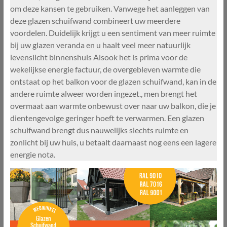
om deze kansen te gebruiken. Vanwege het aanleggen van
deze glazen schuifwand combineert uw meerdere
voordelen. Duidelijk krijgt u een sentiment van meer ruimte
bij uw glazen veranda en u haalt veel meer natuurlijk
levenslicht binnenshuis Alsook het is prima voor de
wekelijkse energie factuur, de overgebleven warmte die
ontstaat op het balkon voor de glazen schuifwand, kan in de
andere ruimte alweer worden ingezet., men brengt het
overmaat aan warmte onbewust over naar uw balkon, die je
dientengevolge geringer hoeft te verwarmen. Een glazen
schuifwand brengt dus nauwelijks slechts ruimte en
zonlicht bij uw huis, u betaalt daarnaast nog eens een lagere
energie nota.