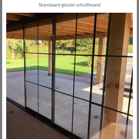
Standaard glazen schuifwand