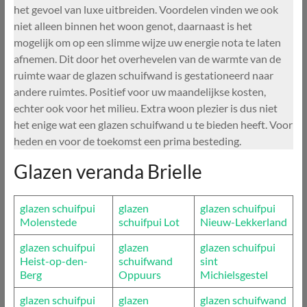
het gevoel van luxe uitbreiden. Voordelen vinden we ook
niet alleen binnen het woon genot, daarnaast is het
mogelijk om op een slimme wijze uw energie nota te laten
afnemen. Dit door het overhevelen van de warmte van de
ruimte waar de glazen schuifwand is gestationeerd naar
andere ruimtes. Positief voor uw maandelijkse kosten,
echter ook voor het milieu. Extra woon plezier is dus niet
het enige wat een glazen schuifwand u te bieden heeft. Voor
heden en voor de toekomst een prima besteding.
Glazen veranda Brielle
glazen schuifpui
glazen
glazen schuifpui
Molenstede
schuifpui Lot
Nieuw-Lekkerland
glazen schuifpui
glazen
glazen schuifpui
Heist-op-den-
schuifwand
sint
Berg
Oppuurs
Michielsgestel
glazen schuifpui
glazen
glazen schuifwand