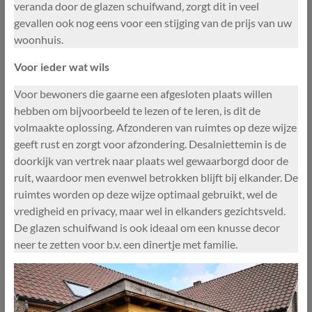
veranda door de glazen schuifwand, zorgt dit in veel
gevallen ook nog eens voor een stijging van de prijs van uw
woonhuis.
Voor ieder wat wils
Voor bewoners die gaarne een afgesloten plaats willen
hebben om bijvoorbeeld te lezen of te leren, is dit de
volmaakte oplossing. Afzonderen van ruimtes op deze wijze
geeft rust en zorgt voor afzondering. Desalniettemin is de
doorkijk van vertrek naar plaats wel gewaarborgd door de
ruit, waardoor men evenwel betrokken blijft bij elkander. De
ruimtes worden op deze wijze optimaal gebruikt, wel de
vredigheid en privacy, maar wel in elkanders gezichtsveld.
De glazen schuifwand is ook ideaal om een knusse decor
neer te zetten voor b.v. een dinertje met familie.