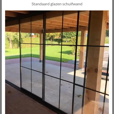
Standaard glazen schuifwand