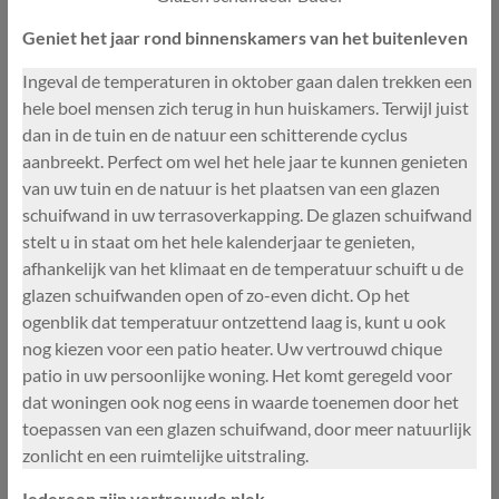
Geniet het jaar rond binnenskamers van het buitenleven
Ingeval de temperaturen in oktober gaan dalen trekken een
hele boel mensen zich terug in hun huiskamers. Terwijl juist
dan in de tuin en de natuur een schitterende cyclus
aanbreekt. Perfect om wel het hele jaar te kunnen genieten
van uw tuin en de natuur is het plaatsen van een glazen
schuifwand in uw terrasoverkapping. De glazen schuifwand
stelt u in staat om het hele kalenderjaar te genieten,
afhankelijk van het klimaat en de temperatuur schuift u de
glazen schuifwanden open of zo-even dicht. Op het
ogenblik dat temperatuur ontzettend laag is, kunt u ook
nog kiezen voor een patio heater. Uw vertrouwd chique
patio in uw persoonlijke woning. Het komt geregeld voor
dat woningen ook nog eens in waarde toenemen door het
toepassen van een glazen schuifwand, door meer natuurlijk
zonlicht en een ruimtelijke uitstraling.
Iedereen zijn vertrouwde plek