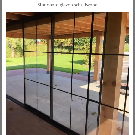
Standaard glazen schuifwand