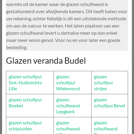
warmte uit de kamer waar de glazen schuifwand is
gestationeerd over afwijkende kamers. Dit heeft baten voor
uw rekening, echter feitelijk is dit een uitstekende methode
om aan de natuur te werken. Het laten plaatsen van een
glazen schuifwand levert u derhalve meer op dan enkel
maar meer woon genot. Voor nu en voor later een goede
besteding.
Glazen veranda Budel
glazen schuifpui
glazen
glazen
Sint-Huibrechts-
schuifpui
schuifpui
Lille
Wiekevorst
strijen
glazen schuifpui
glazen
glazen
Boekel
schuifwand
schuifpui Bevel
Leegkerk
glazen schuifpui
glazen
glazen
schipluiden
schuifwand
schuifwand