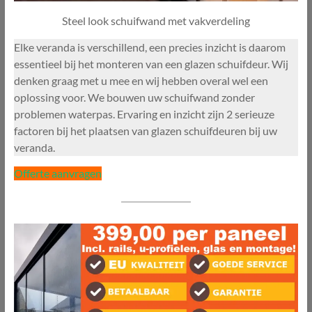
Steel look schuifwand met vakverdeling
Elke veranda is verschillend, een precies inzicht is daarom
essentieel bij het monteren van een glazen schuifdeur. Wij
denken graag met u mee en wij hebben overal wel een
oplossing voor. We bouwen uw schuifwand zonder
problemen waterpas. Ervaring en inzicht zijn 2 serieuze
factoren bij het plaatsen van glazen schuifdeuren bij uw
veranda.
Offerte aanvragen