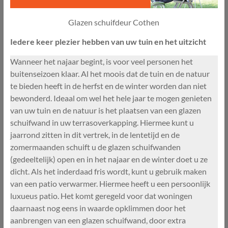
Glazen schuifdeur Cothen
Iedere keer plezier hebben van uw tuin en het uitzicht
Wanneer het najaar begint, is voor veel personen het
buitenseizoen klaar. Al het moois dat de tuin en de natuur
te bieden heeft in de herfst en de winter worden dan niet
bewonderd. Ideaal om wel het hele jaar te mogen genieten
van uw tuin en de natuur is het plaatsen van een glazen
schuifwand in uw terrasoverkapping. Hiermee kunt u
jaarrond zitten in dit vertrek, in de lentetijd en de
zomermaanden schuift u de glazen schuifwanden
(gedeeltelijk) open en in het najaar en de winter doet u ze
dicht. Als het inderdaad fris wordt, kunt u gebruik maken
van een patio verwarmer. Hiermee heeft u een persoonlijk
luxueus patio. Het komt geregeld voor dat woningen
daarnaast nog eens in waarde opklimmen door het
aanbrengen van een glazen schuifwand, door extra