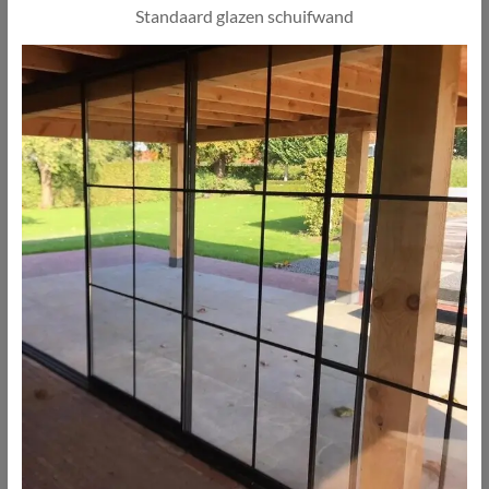
Standaard glazen schuifwand