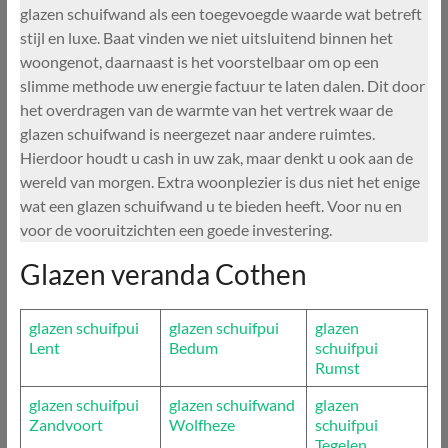
glazen schuifwand als een toegevoegde waarde wat betreft
stijl en luxe. Baat vinden we niet uitsluitend binnen het
woongenot, daarnaast is het voorstelbaar om op een
slimme methode uw energie factuur te laten dalen. Dit door
het overdragen van de warmte van het vertrek waar de
glazen schuifwand is neergezet naar andere ruimtes.
Hierdoor houdt u cash in uw zak, maar denkt u ook aan de
wereld van morgen. Extra woonplezier is dus niet het enige
wat een glazen schuifwand u te bieden heeft. Voor nu en
voor de vooruitzichten een goede investering.
Glazen veranda Cothen
glazen schuifpui
glazen schuifpui
glazen
Lent
Bedum
schuifpui
Rumst
glazen schuifpui
glazen schuifwand
glazen
Zandvoort
Wolfheze
schuifpui
Tegelen