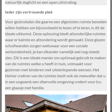
natuurlijk daglicht en een open uitstraling.
Ieder zijn vertrouwde plek
Voor gezinsleden die gaarne een afgesloten ruimte beneden
willen hebben om bijvoorbeeld te lezen of te leren, is dit de
ideale uitkomst. Deze oplossing biedt afzonderlijke ruimtes
waar er kalmte en afzondering wordt gemaakt. Deze glazen
schuifwanden zorgen weliswaar voor een sociale
verbondenheid, je kan elkander namelijk wel nog steeds
zien. Dit is een ideale manier om optimaal gebruik te maken
van de ruimtes welke u heeft in huis, volmaakt voor
gezinnen met kinderen met uiteenlopende wensen. Het
kleiner creëren van de ruimtes bezit ook als meevaller dat u
in een oogwenk een sfeervolle omgeving creëert voor b.v.
een glaasje met familie.