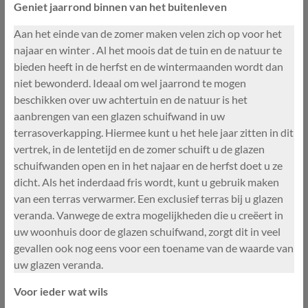
Geniet jaarrond binnen van het buitenleven
Aan het einde van de zomer maken velen zich op voor het
najaar en winter . Al het moois dat de tuin en de natuur te
bieden heeft in de herfst en de wintermaanden wordt dan
niet bewonderd. Ideaal om wel jaarrond te mogen
beschikken over uw achtertuin en de natuur is het
aanbrengen van een glazen schuifwand in uw
terrasoverkapping. Hiermee kunt u het hele jaar zitten in dit
vertrek, in de lentetijd en de zomer schuift u de glazen
schuifwanden open en in het najaar en de herfst doet u ze
dicht. Als het inderdaad fris wordt, kunt u gebruik maken
van een terras verwarmer. Een exclusief terras bij u glazen
veranda. Vanwege de extra mogelijkheden die u creëert in
uw woonhuis door de glazen schuifwand, zorgt dit in veel
gevallen ook nog eens voor een toename van de waarde van
uw glazen veranda.
Voor ieder wat wils