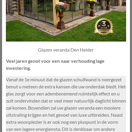
Glazen veranda Den Helder
Veel jaren genot voor een naar verhouding lage
investering.
Vanaf de 1e minuut dat de glazen schuifwand is neergezet
benut u meteen de extra kansen die uw onderdak biedt. Het
glas zorgt voor een adembenemend ruimtelijk effect en u
zult ondervinden dat er veel meer natuurlijk daglicht binnen
zal komen. Bovendien zal uw glazen veranda een mooiere
uitstraling krijgen en het gevoel van luxe uitbreiden. Naast
extra woonplezier is er ook nog een pluspunt in de vorm
van een lagere energienota. Dit is denkbaar om andere