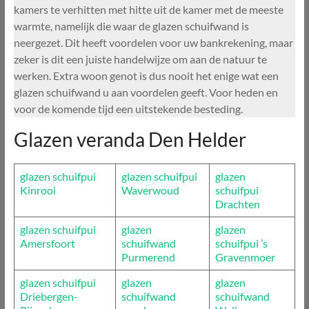
kamers te verhitten met hitte uit de kamer met de meeste
warmte, namelijk die waar de glazen schuifwand is
neergezet. Dit heeft voordelen voor uw bankrekening, maar
zeker is dit een juiste handelwijze om aan de natuur te
werken. Extra woon genot is dus nooit het enige wat een
glazen schuifwand u aan voordelen geeft. Voor heden en
voor de komende tijd een uitstekende besteding.
Glazen veranda Den Helder
glazen schuifpui
glazen schuifpui
glazen
Kinrooi
Waverwoud
schuifpui
Drachten
glazen schuifpui
glazen
glazen
Amersfoort
schuifwand
schuifpui ’s
Purmerend
Gravenmoer
glazen schuifpui
glazen
glazen
Driebergen-
schuifwand
schuifwand