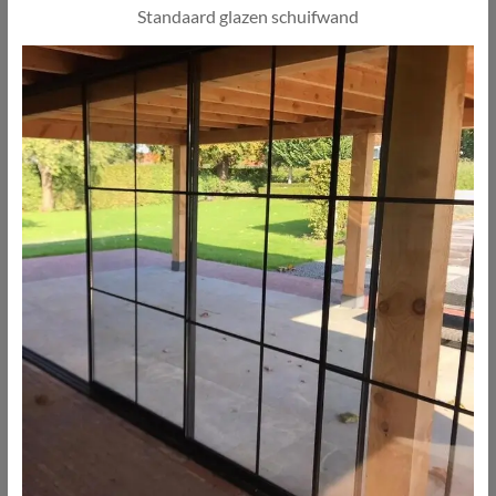
Standaard glazen schuifwand