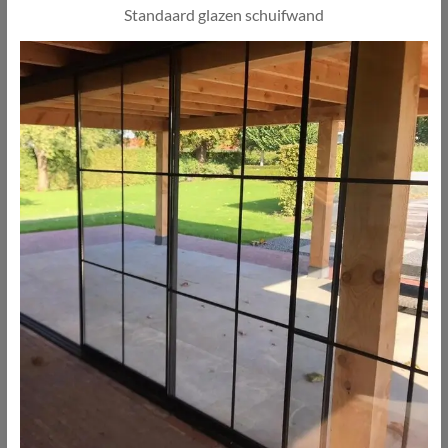
Standaard glazen schuifwand