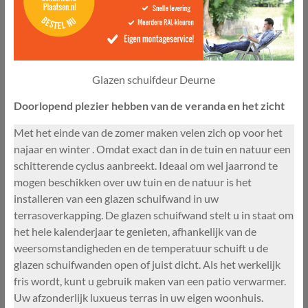
Glazen schuifdeur Deurne
Doorlopend plezier hebben van de veranda en het zicht
Met het einde van de zomer maken velen zich op voor het
najaar en winter . Omdat exact dan in de tuin en natuur een
schitterende cyclus aanbreekt. Ideaal om wel jaarrond te
mogen beschikken over uw tuin en de natuur is het
installeren van een glazen schuifwand in uw
terrasoverkapping. De glazen schuifwand stelt u in staat om
het hele kalenderjaar te genieten, afhankelijk van de
weersomstandigheden en de temperatuur schuift u de
glazen schuifwanden open of juist dicht. Als het werkelijk
fris wordt, kunt u gebruik maken van een patio verwarmer.
Uw afzonderlijk luxueus terras in uw eigen woonhuis.