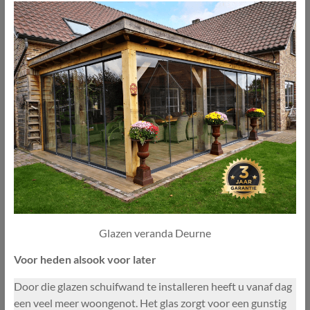
Glazen veranda Deurne
Voor heden alsook voor later
Door die glazen schuifwand te installeren heeft u vanaf dag
een veel meer woongenot. Het glas zorgt voor een gunstig