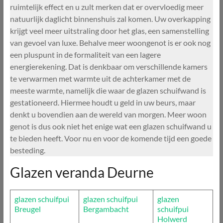
ruimtelijk effect en u zult merken dat er overvloedig meer
natuurlijk daglicht binnenshuis zal komen. Uw overkapping
krijgt veel meer uitstraling door het glas, een samenstelling
van gevoel van luxe. Behalve meer woongenot is er ook nog
een pluspunt in de formaliteit van een lagere
energierekening. Dat is denkbaar om verschillende kamers
te verwarmen met warmte uit de achterkamer met de
meeste warmte, namelijk die waar de glazen schuifwand is
gestationeerd. Hiermee houdt u geld in uw beurs, maar
denkt u bovendien aan de wereld van morgen. Meer woon
genot is dus ook niet het enige wat een glazen schuifwand u
te bieden heeft. Voor nu en voor de komende tijd een goede
besteding.
Glazen veranda Deurne
glazen schuifpui
glazen schuifpui
glazen
Breugel
Bergambacht
schuifpui
Holwerd