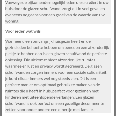
Vanwege de bijkomende mogelijkheden die u creëert in uw
huis door de glazen schuifwand, zorgt dit in veel gevallen
eveneens nog eens voor een groei van de waarde van uw
woning.
Voor ieder wat wils
Wanneer u een omvangrijk huisgezin heeft en de
gezinsleden behoefte hebben om beneden een afzonderlijk
plekje te hebben dan is een glazen schuifwand de perfecte
oplossing. Die uitkomst biedt afzonderlijke ruimtes
waarmee er rust en privacy wordt gecreëerd. De glazen
schuifwanden zorgen immers voor een sociale solidariteit,
je kunt elkaar immers wel nog steeds zien. Dit is een
perfecte manier om optimaal gebruik te maken van de
ruimtes die u heeft in huis, perfect voor gezinnen met
kinderen met uiteenlopende verlangen. Een glazen
schuifwand is ook perfect om een gezellige decor neer te
zetten voor onder andere een dinertje met familie.