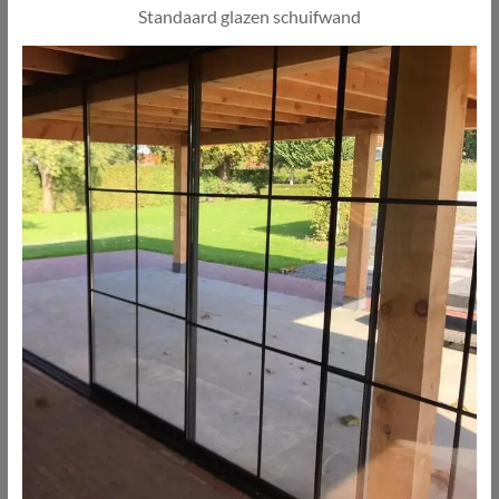
Standaard glazen schuifwand