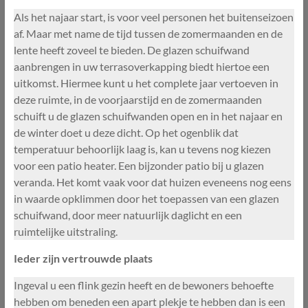
Als het najaar start, is voor veel personen het buitenseizoen
af. Maar met name de tijd tussen de zomermaanden en de
lente heeft zoveel te bieden. De glazen schuifwand
aanbrengen in uw terrasoverkapping biedt hiertoe een
uitkomst. Hiermee kunt u het complete jaar vertoeven in
deze ruimte, in de voorjaarstijd en de zomermaanden
schuift u de glazen schuifwanden open en in het najaar en
de winter doet u deze dicht. Op het ogenblik dat
temperatuur behoorlijk laag is, kan u tevens nog kiezen
voor een patio heater. Een bijzonder patio bij u glazen
veranda. Het komt vaak voor dat huizen eveneens nog eens
in waarde opklimmen door het toepassen van een glazen
schuifwand, door meer natuurlijk daglicht en een
ruimtelijke uitstraling.
Ieder zijn vertrouwde plaats
Ingeval u een flink gezin heeft en de bewoners behoefte
hebben om beneden een apart plekje te hebben dan is een