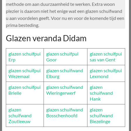
methode om aan duurzaamheid te werken. Extra woon
plezier is daarom niet het enige wat een glazen schuifwand
u aan voordelen geeft. Voor nu en voor de komende tijd een
prima besteding.
Glazen veranda Didam
glazen schuifpui
glazen schuifpui
glazen schuifpui
Erp
Goor
sas van Gent
glazen schuifpui
glazen schuifwand
glazen schuifpui
Wezemaal
Elburg
Lexmond
glazen schuifpui
glazen schuifwand
glazen
Brielle
Wieringerwerf
schuifwand
Hank
glazen
glazen schuifwand
glazen
schuifwand
Bosschenhoofd
schuifwand
Zoutleeuw
Biezelinge