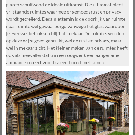
glazen schuifwand de ideale uitkomst. Die uitkomst biedt
vrijstaande ruimtes waarmee er gemoedsrust en privacy
wordt gecreëerd. Desalniettemin is de doorkijk van ruimte
naar ruimte wel gewaarborgd vanwege het glas, waardoor
je evenwel betrokken blijft bij mekaar. De ruimtes worden
op deze wijze goed gebruikt, wel de rust en privacy, maar
wel in mekaar zicht. Het kleiner maken van de ruimtes heeft
ook als meevaller dat u in een oogwenk een aangename
ambiance creëert voor b.v. een borrel met familie.