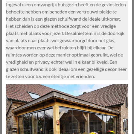
Ingeval u een omvangrijk huisgezin heeft en de gezinsleden
behoefte hebben om beneden een vertrouwd plekje te
hebben dan is een glazen schuifwand de ideale uitkomst.
Het scheiden op deze methode zorgt voor een vredige
plaats met plaats voor jezelf. Desalniettemin is de doorkijk
van plaats naar plaats wel gewaarborgd door het glas,
waardoor men evenwel betrokken blijft bij elkaar. De
ruimtes worden op deze manier optimaal gebruikt, wel de
vredigheid en privacy, echter wel in elkaar blikveld. Een
glazen schuifwand is ook ideaal om een gezellige decor neer
te zetten voor b.v. een etentje met vrienden.