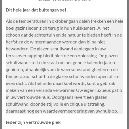
Dit hele jaar dat buitengevoel
Als de temperaturen in oktober gaan dalen trekken een hele
boel gezinsleden zich terug in hun huiskamers. Al het
schoon dat de achtertuin en de natuur te bieden heeft in de
herfst en de wintermaanden worden dan bijna niet
bewonderd. De glazen schuifwand aanleggen in uw
terrasoverkapping biedt hiertoe een oplossing. De glazen
schuifwand stelt u in staat om het gehele kalenderjaar te
genieten, afhankelijk van de weersomstandigheden en de
temperatuur schuift u de glazen schuifwanden open of zo-
even dicht. Als het inderdaad koel wordt, kunt u gebruik
maken van een veranda verwarmer. Uw eigen luxueus patio
in uw vertrouwde huis. Doorgaans levert een glazen
schuifwand, door de stijlvolle en chique uitstraling,
daarnaast nog een waardevermeerdering van uw huis op.
Ieder zijn vertrouwde plek