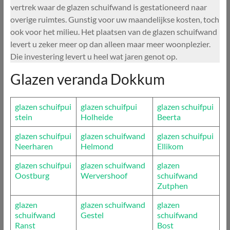
vertrek waar de glazen schuifwand is gestationeerd naar
overige ruimtes. Gunstig voor uw maandelijkse kosten, toch
ook voor het milieu. Het plaatsen van de glazen schuifwand
levert u zeker meer op dan alleen maar meer woonplezier.
Die investering levert u heel wat jaren genot op.
Glazen veranda Dokkum
glazen schuifpui
glazen schuifpui
glazen schuifpui
stein
Holheide
Beerta
glazen schuifpui
glazen schuifwand
glazen schuifpui
Neerharen
Helmond
Ellikom
glazen schuifpui
glazen schuifwand
glazen
Oostburg
Wervershoof
schuifwand
Zutphen
glazen
glazen schuifwand
glazen
schuifwand
Gestel
schuifwand
Ranst
Bost