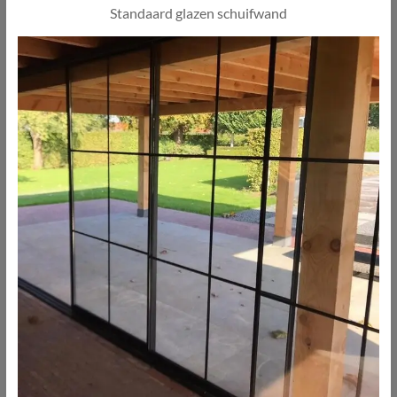
Standaard glazen schuifwand