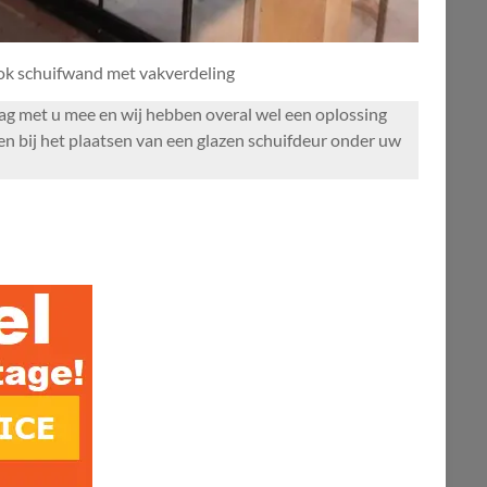
ook schuifwand met vakverdeling
raag met u mee en wij hebben overal wel een oplossing
en bij het plaatsen van een glazen schuifdeur onder uw