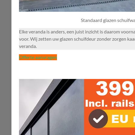
Standaard glazen schuifw
Elke veranda is anders, een juist inzicht is daarom voor
voor. Wij zetten uw glazen schuifdeur zonder zorgen kaar
veranda.
Offerte aanvragen