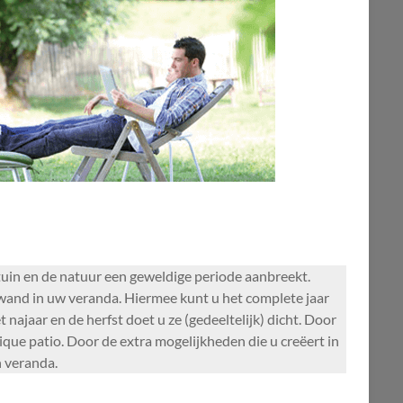
tuin en de natuur een geweldige periode aanbreekt.
fwand in uw veranda. Hiermee kunt u het complete jaar
najaar en de herfst doet u ze (gedeeltelijk) dicht. Door
ue patio. Door de extra mogelijkheden die u creëert in
n veranda.