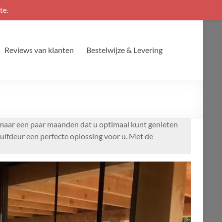
te.
Reviews van klanten
Bestelwijze & Levering
jn maar een paar maanden dat u optimaal kunt genieten
uifdeur een perfecte oplossing voor u. Met de