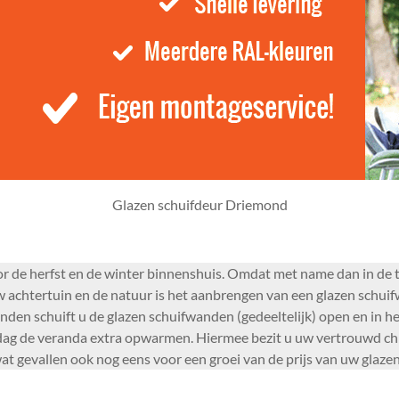
Glazen schuifdeur Driemond
or de herfst en de winter binnenshuis. Omdat met name dan in de 
w achtertuin en de natuur is het aanbrengen van een glazen schui
en schuift u de glazen schuifwanden (gedeeltelijk) open en in het 
dag de veranda extra opwarmen. Hiermee bezit u uw vertrouwd chiq
at gevallen ook nog eens voor een groei van de prijs van uw glaze