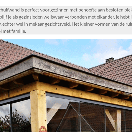
huifwand is perfect voor gezinnen met behoefte aan besloten plek
blijf je als gezinsleden weliswaar verbonden met elkander, je he
y, echter wel in mekaar gezichtsveld. Het kleiner vormen van de ru
 met familie.