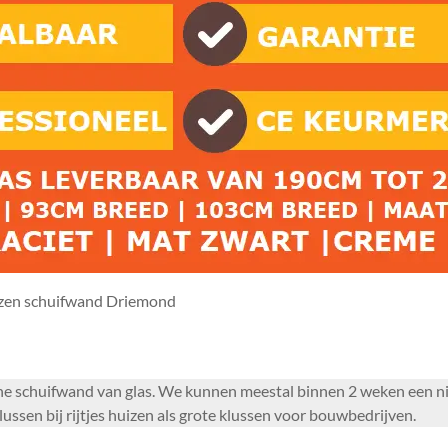
zen schuifwand Driemond
erne schuifwand van glas. We kunnen meestal binnen 2 weken een n
ussen bij rijtjes huizen als grote klussen voor bouwbedrijven.