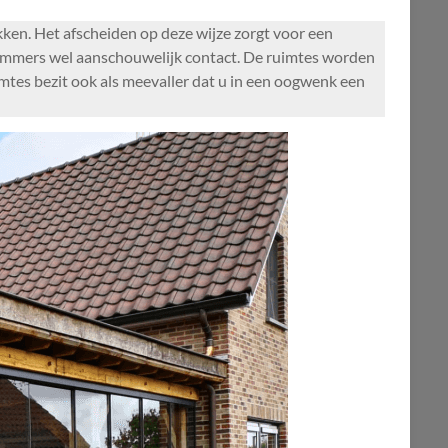
ken. Het afscheiden op deze wijze zorgt voor een
bt immers wel aanschouwelijk contact. De ruimtes worden
imtes bezit ook als meevaller dat u in een oogwenk een