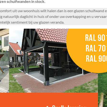
azen schuifwanden in stock.
mfort uit uw woonhuis wilt halen dan is een glazen schuifwand ee
g natuurlijk daglicht in huis of onder uw overkapping en u vervaar
telijk sentiment bij uw glazen veranda.