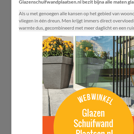
Glazenschuifwandplaatsen.nl bezit bijna alle maten gl
Als u met genoegen alle kansen op het gebied van woonco
vliegen in één dreun. Men krijgt immers direct overvloedi
warmte dus, gecombineerd met meer daglicht en een ruim