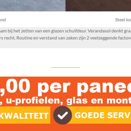
and
Steel l
naam bij het zetten van een glazen schuifdeur. Verandasol denkt g
s recht. Routine en verstand van zaken zijn 2 veelzeggende factor