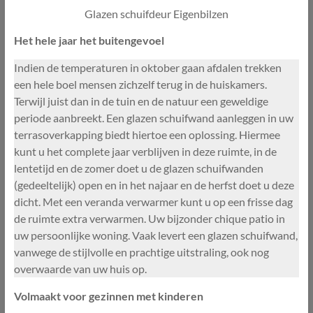
Glazen schuifdeur Eigenbilzen
Het hele jaar het buitengevoel
Indien de temperaturen in oktober gaan afdalen trekken
een hele boel mensen zichzelf terug in de huiskamers.
Terwijl juist dan in de tuin en de natuur een geweldige
periode aanbreekt. Een glazen schuifwand aanleggen in uw
terrasoverkapping biedt hiertoe een oplossing. Hiermee
kunt u het complete jaar verblijven in deze ruimte, in de
lentetijd en de zomer doet u de glazen schuifwanden
(gedeeltelijk) open en in het najaar en de herfst doet u deze
dicht. Met een veranda verwarmer kunt u op een frisse dag
de ruimte extra verwarmen. Uw bijzonder chique patio in
uw persoonlijke woning. Vaak levert een glazen schuifwand,
vanwege de stijlvolle en prachtige uitstraling, ook nog
overwaarde van uw huis op.
Volmaakt voor gezinnen met kinderen