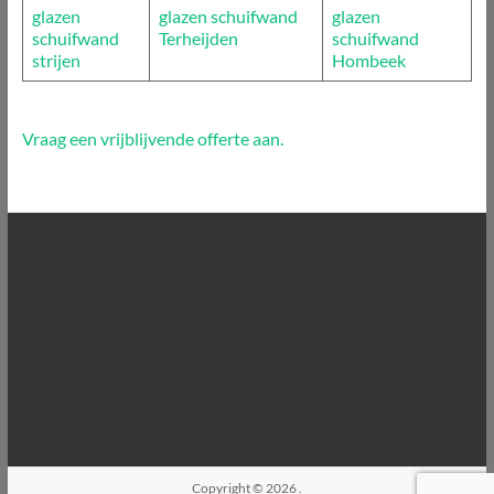
glazen
glazen schuifwand
glazen
schuifwand
Terheijden
schuifwand
strijen
Hombeek
Vraag een vrijblijvende offerte aan.
Copyright © 2026
.