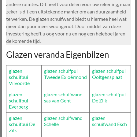
andere ruimtes. Dit heeft voordelen voor uw rekening, maar
zeker is dit een uitstekende manier om aan duurzaamheid
te werken. De glazen schuifwand biedt u hiermee heel wat
meer dan puur meer woongenot. Door middel van deze
investering heeft u oog voor nu en nog een heleboel jaren
de komende tijd.
Glazen veranda Eigenbilzen
glazen
glazen schuifpui
glazen schuifpui
schuifpui
Tweede Exloërmond
Ooltgensplaat
Vilvoorde
glazen
glazen schuifwand
glazen schuifpui
schuifpui
sas van Gent
De Zilk
Everberg
glazen
glazen schuifwand
glazen
schuifpui De
Schelle
schuifwand Esch
Zilk