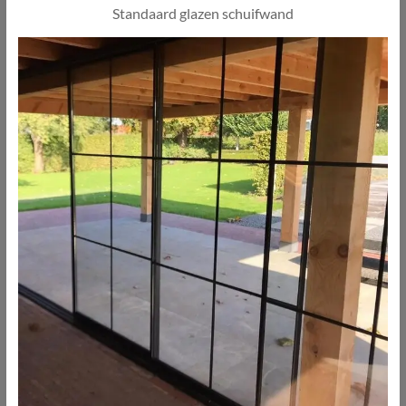
Standaard glazen schuifwand