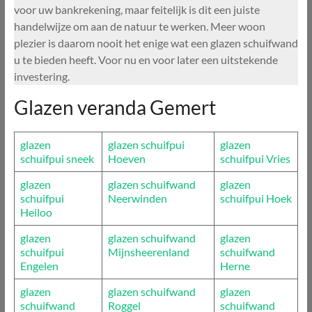
voor uw bankrekening, maar feitelijk is dit een juiste
handelwijze om aan de natuur te werken. Meer woon
plezier is daarom nooit het enige wat een glazen schuifwand
u te bieden heeft. Voor nu en voor later een uitstekende
investering.
Glazen veranda Gemert
glazen
glazen schuifpui
glazen
schuifpui sneek
Hoeven
schuifpui Vries
glazen
glazen schuifwand
glazen
schuifpui
Neerwinden
schuifpui Hoek
Heiloo
glazen
glazen schuifwand
glazen
schuifpui
Mijnsheerenland
schuifwand
Engelen
Herne
glazen
glazen schuifwand
glazen
schuifwand
Roggel
schuifwand