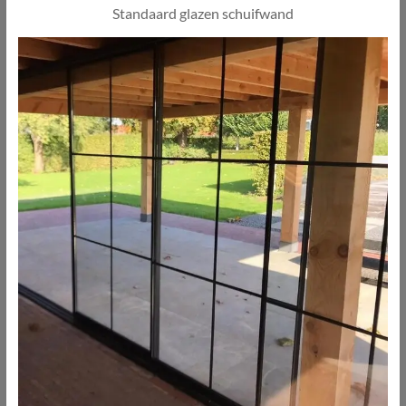
Standaard glazen schuifwand