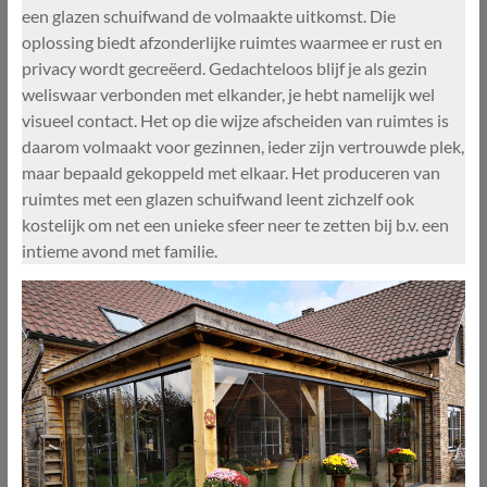
een glazen schuifwand de volmaakte uitkomst. Die
oplossing biedt afzonderlijke ruimtes waarmee er rust en
privacy wordt gecreëerd. Gedachteloos blijf je als gezin
weliswaar verbonden met elkander, je hebt namelijk wel
visueel contact. Het op die wijze afscheiden van ruimtes is
daarom volmaakt voor gezinnen, ieder zijn vertrouwde plek,
maar bepaald gekoppeld met elkaar. Het produceren van
ruimtes met een glazen schuifwand leent zichzelf ook
kostelijk om net een unieke sfeer neer te zetten bij b.v. een
intieme avond met familie.