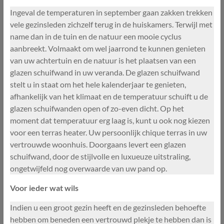
Ingeval de temperaturen in september gaan zakken trekken
vele gezinsleden zichzelf terug in de huiskamers. Terwijl met
name dan in de tuin en de natuur een mooie cyclus
aanbreekt. Volmaakt om wel jaarrond te kunnen genieten
van uw achtertuin en de natuur is het plaatsen van een
glazen schuifwand in uw veranda. De glazen schuifwand
stelt u in staat om het hele kalenderjaar te genieten,
afhankelijk van het klimaat en de temperatuur schuift u de
glazen schuifwanden open of zo-even dicht. Op het
moment dat temperatuur erg laag is, kunt u ook nog kiezen
voor een terras heater. Uw persoonlijk chique terras in uw
vertrouwde woonhuis. Doorgaans levert een glazen
schuifwand, door de stijlvolle en luxueuze uitstraling,
ongetwijfeld nog overwaarde van uw pand op.
Voor ieder wat wils
Indien u een groot gezin heeft en de gezinsleden behoefte
hebben om beneden een vertrouwd plekje te hebben dan is