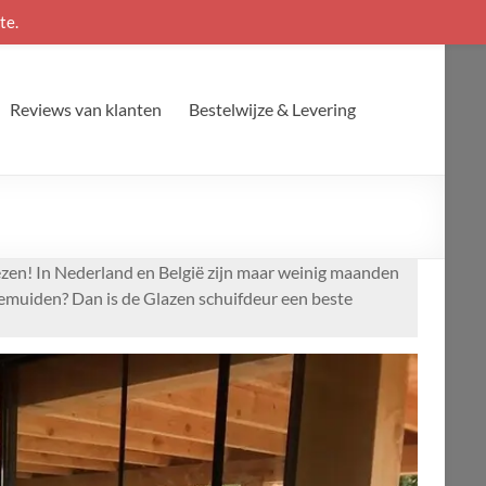
te.
Reviews van klanten
Bestelwijze & Levering
wezen! In Nederland en België zijn maar weinig maanden
nemuiden? Dan is de Glazen schuifdeur een beste