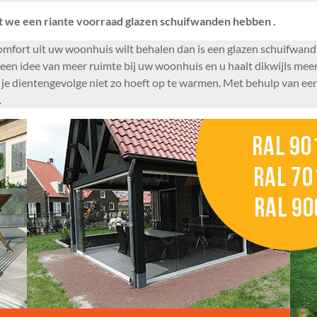
 we een riante voorraad glazen schuifwanden hebben .
omfort uit uw woonhuis wilt behalen dan is een glazen schuifwand
u een idee van meer ruimte bij uw woonhuis en u haalt dikwijls mee
ie je dientengevolge niet zo hoeft op te warmen. Met behulp van e
.