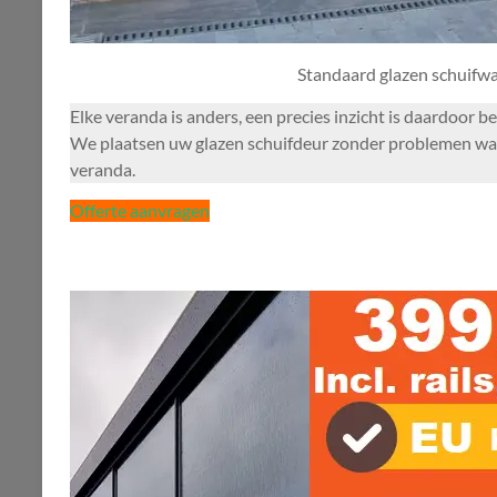
Standaard glazen schuifw
Elke veranda is anders, een precies inzicht is daardoor 
We plaatsen uw glazen schuifdeur zonder problemen wate
veranda.
Offerte aanvragen