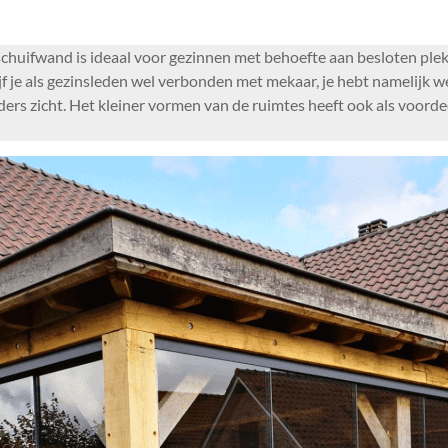
huifwand is ideaal voor gezinnen met behoefte aan besloten plek
f je als gezinsleden wel verbonden met mekaar, je hebt namelijk w
nders zicht. Het kleiner vormen van de ruimtes heeft ook als voor