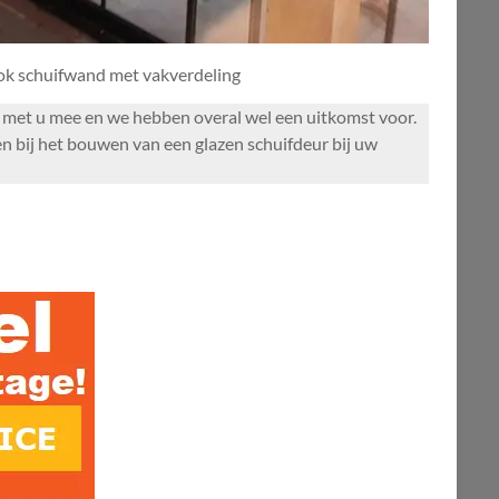
ook schuifwand met vakverdeling
ag met u mee en we hebben overal wel een uitkomst voor.
n bij het bouwen van een glazen schuifdeur bij uw