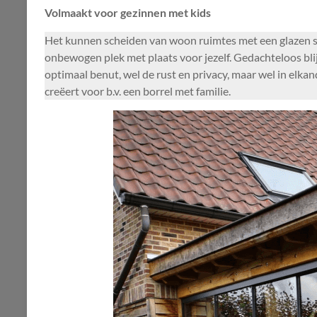
Volmaakt voor gezinnen met kids
Het kunnen scheiden van woon ruimtes met een glazen sc
onbewogen plek met plaats voor jezelf. Gedachteloos blij
optimaal benut, wel de rust en privacy, maar wel in elka
creëert voor b.v. een borrel met familie.