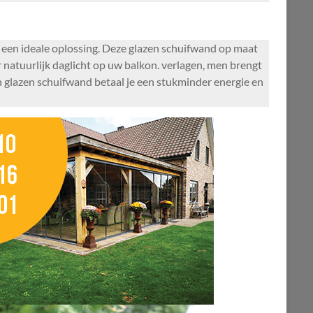
 een ideale oplossing. Deze glazen schuifwand op maat
r natuurlijk daglicht op uw balkon. verlagen, men brengt
en glazen schuifwand betaal je een stukminder energie en