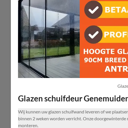
Glaz
Glazen schuifdeur Genemuide
Wij kunnen uw glazen schuifwand leveren of we plaats
binnen 2 weken worden verricht. Onze doorgewinterde m
monteren.