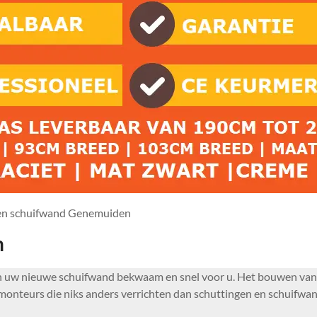
en schuifwand Genemuiden
n
en uw nieuwe schuifwand bekwaam en snel voor u. Het bouwen van
onteurs die niks anders verrichten dan schuttingen en schuifwa