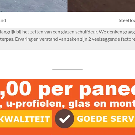
and
Steel l
belangrijk bij het zetten van een glazen schuifdeur. We denken gra
rpas. Ervaring en verstand van zaken zijn 2 veelzeggende factore