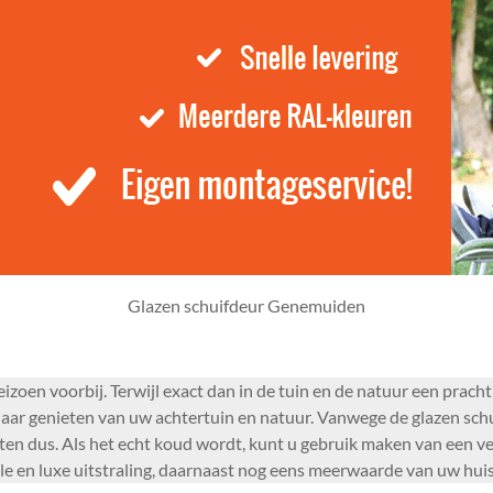
Glazen schuifdeur Genemuiden
seizoen voorbij. Terwijl exact dan in de tuin en de natuur een pra
aar genieten van uw achtertuin en natuur. Vanwege de glazen schui
eten dus. Als het echt koud wordt, kunt u gebruik maken van een ve
lle en luxe uitstraling, daarnaast nog eens meerwaarde van uw huis