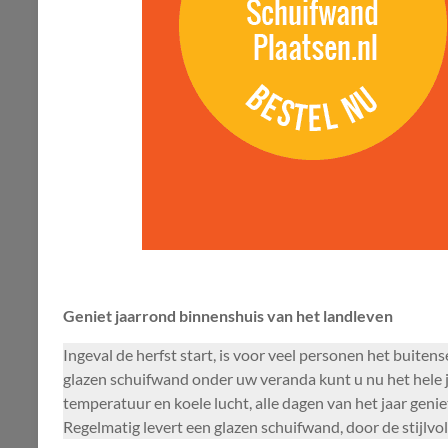
Geniet jaarrond binnenshuis van het landleven
Ingeval de herfst start, is voor veel personen het buiten
glazen schuifwand onder uw veranda kunt u nu het hele j
temperatuur en koele lucht, alle dagen van het jaar geni
Regelmatig levert een glazen schuifwand, door de stijlvo