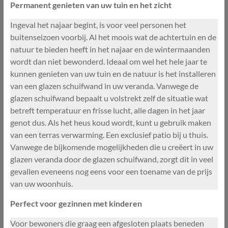
Permanent genieten van uw tuin en het zicht
Ingeval het najaar begint, is voor veel personen het
buitenseizoen voorbij. Al het moois wat de achtertuin en de
natuur te bieden heeft in het najaar en de wintermaanden
wordt dan niet bewonderd. Ideaal om wel het hele jaar te
kunnen genieten van uw tuin en de natuur is het installeren
van een glazen schuifwand in uw veranda. Vanwege de
glazen schuifwand bepaalt u volstrekt zelf de situatie wat
betreft temperatuur en frisse lucht, alle dagen in het jaar
genot dus. Als het heus koud wordt, kunt u gebruik maken
van een terras verwarming. Een exclusief patio bij u thuis.
Vanwege de bijkomende mogelijkheden die u creëert in uw
glazen veranda door de glazen schuifwand, zorgt dit in veel
gevallen eveneens nog eens voor een toename van de prijs
van uw woonhuis.
Perfect voor gezinnen met kinderen
Voor bewoners die graag een afgesloten plaats beneden