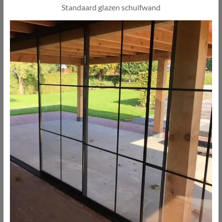
Standaard glazen schuifwand