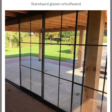
Standaard glazen schuifwand