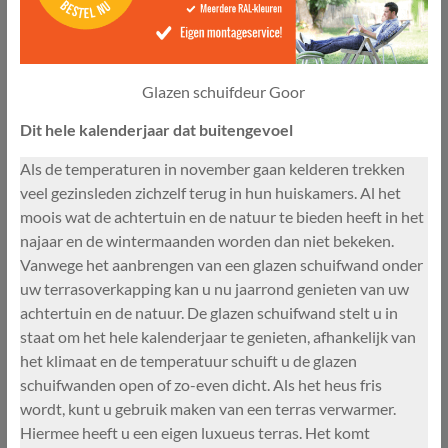
Glazen schuifdeur Goor
Dit hele kalenderjaar dat buitengevoel
Als de temperaturen in november gaan kelderen trekken
veel gezinsleden zichzelf terug in hun huiskamers. Al het
moois wat de achtertuin en de natuur te bieden heeft in het
najaar en de wintermaanden worden dan niet bekeken.
Vanwege het aanbrengen van een glazen schuifwand onder
uw terrasoverkapping kan u nu jaarrond genieten van uw
achtertuin en de natuur. De glazen schuifwand stelt u in
staat om het hele kalenderjaar te genieten, afhankelijk van
het klimaat en de temperatuur schuift u de glazen
schuifwanden open of zo-even dicht. Als het heus fris
wordt, kunt u gebruik maken van een terras verwarmer.
Hiermee heeft u een eigen luxueus terras. Het komt