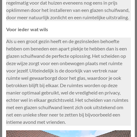
regelmatig voor dat huizen eveneens nog eens in prijs
opklimmen door het installeren van een glazen schuifwand,
door meer natuurlijk zonlicht en een ruimtelijke uitstraling.
Voor ieder wat wils
Als u een groot gezin heeft en de gezinsleden behoefte
hebben om beneden een apart plekje te hebben dan is een
glazen schuifwand de perfecte oplossing. Het scheiden op
deze wijze zorgt voor een onbewogen plaats met ruimte
voor jezelf. Uiteindelijk is de doorkijk van vertrek naar
ruimte wel gewaarborgd door het glas, waardoor je ook
betrokken blijft bij elkaar. De ruimtes worden op deze
manier optimaal gebruikt, wel de vredigheid en privacy,
echter wel in elkaar gezichtsveld. Het scheiden van ruimtes
met een glazen schuifwand leent zich ook uitstekend om
net een unieke sfeer neer te zetten bij bijvoorbeeld een
intieme avond met vrienden.