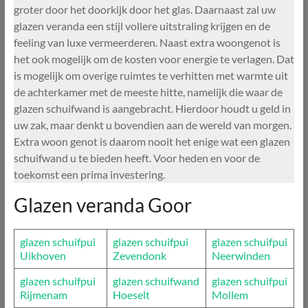
groter door het doorkijk door het glas. Daarnaast zal uw
glazen veranda een stijl vollere uitstraling krijgen en de
feeling van luxe vermeerderen. Naast extra woongenot is
het ook mogelijk om de kosten voor energie te verlagen. Dat
is mogelijk om overige ruimtes te verhitten met warmte uit
de achterkamer met de meeste hitte, namelijk die waar de
glazen schuifwand is aangebracht. Hierdoor houdt u geld in
uw zak, maar denkt u bovendien aan de wereld van morgen.
Extra woon genot is daarom nooit het enige wat een glazen
schuifwand u te bieden heeft. Voor heden en voor de
toekomst een prima investering.
Glazen veranda Goor
glazen schuifpui
glazen schuifpui
glazen schuifpui
Uikhoven
Zevendonk
Neerwinden
glazen schuifpui
glazen schuifwand
glazen schuifpui
Rijmenam
Hoeselt
Mollem