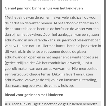
Geniet jaarrond binnenshuis van het landleven
Met het einde van de zomer maken velen zichzelf op voor
de herfst en de winter binnen. Al het schoon dat de tuin en
de natuur te bieden heeft in de herfst en de winter worden
dan bijna niet bekeken. Door het aanleggen van een glazen
schuifwand in uw veranda kan u nu jaarrond plezier hebben
van uw tuin en natuur. Hiermee kunt u het hele jaar zitten in
dit vertrek, in de lente en de zomer doet u de glazen
schuifwanden open en in het najaar en de winter doet u ze
(gedeeltelijk) dicht. Als het ronduit koud wordt, kunt u
gebruik maken van een terras verwarmer. Hiermee bezit u
een vertrouwd chique terras. Dikwijls levert een glazen
schuifwand, vanwege de stijlvolle en luxueuze uitstraling,
daarnaast nog overwaarde van uw huis op.
Ideaal voor gezinnen met kinderen
Als u een flink huisgezin heeft en de gezinsleden behoefte