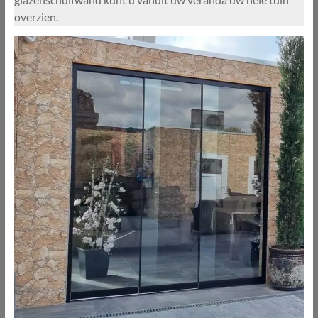
overzien.