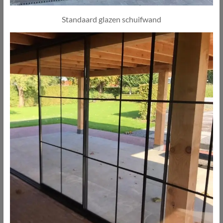
Standaard glazen schuifwand