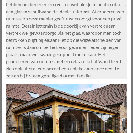
hebben om beneden een vertrouwd plekje te hebben dan is
een glazen schuifwand de ideale uitkomst. Afzonderen van
ruimtes op deze manier geeft rust en zorgt voor een privé
ruimte. Desalniettemin is de doorkijk van vertrek naar
vertrek wel gewaarborgd via het glas, waardoor men toch
betrokken blijft bij elkaar. Het op die wijze afscheiden van
ruimtes is daarom perfect voor gezinnen, ieder zijn eigen
plaats, maar weliswaar gekoppeld met elkaar. Het
produceren van ruimtes met een glazen schuifwand leent
zich ook uitstekend om net een unieke ambiance neer te
zetten bij b.v. een gezellige dag met familie.