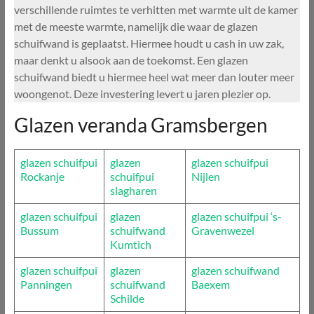
verschillende ruimtes te verhitten met warmte uit de kamer
met de meeste warmte, namelijk die waar de glazen
schuifwand is geplaatst. Hiermee houdt u cash in uw zak,
maar denkt u alsook aan de toekomst. Een glazen
schuifwand biedt u hiermee heel wat meer dan louter meer
woongenot. Deze investering levert u jaren plezier op.
Glazen veranda Gramsbergen
glazen schuifpui
glazen
glazen schuifpui
Rockanje
schuifpui
Nijlen
slagharen
glazen schuifpui
glazen
glazen schuifpui ‘s-
Bussum
schuifwand
Gravenwezel
Kumtich
glazen schuifpui
glazen
glazen schuifwand
Panningen
schuifwand
Baexem
Schilde