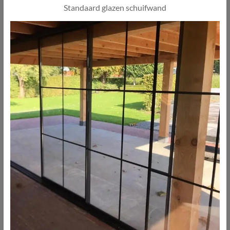
Standaard glazen schuifwand