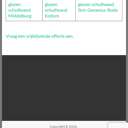
glazen
glazen
glazen schuifwand
schuifwand
schuifwand
Sint-Genesius-Rode
Middelburg
Kollum
Vraag een vrijblijvende offerte aan.
Copyright © 2026
.