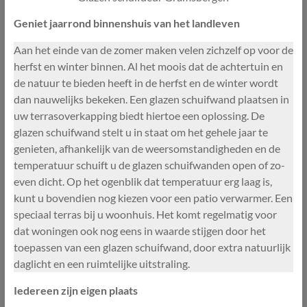
Geniet jaarrond binnenshuis van het landleven
Aan het einde van de zomer maken velen zichzelf op voor de
herfst en winter binnen. Al het moois dat de achtertuin en
de natuur te bieden heeft in de herfst en de winter wordt
dan nauwelijks bekeken. Een glazen schuifwand plaatsen in
uw terrasoverkapping biedt hiertoe een oplossing. De
glazen schuifwand stelt u in staat om het gehele jaar te
genieten, afhankelijk van de weersomstandigheden en de
temperatuur schuift u de glazen schuifwanden open of zo-
even dicht. Op het ogenblik dat temperatuur erg laag is,
kunt u bovendien nog kiezen voor een patio verwarmer. Een
speciaal terras bij u woonhuis. Het komt regelmatig voor
dat woningen ook nog eens in waarde stijgen door het
toepassen van een glazen schuifwand, door extra natuurlijk
daglicht en een ruimtelijke uitstraling.
Iedereen zijn eigen plaats