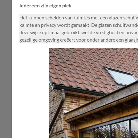
Iedereen zijn eigen plek
Het kunnen scheiden van ruimtes met een glazen schuifw
kalmte en privacy wordt gemaakt. De glazen schuifwande
deze wijze optimaal gebruikt, wel de vredigheid en priva
gezellige omgeving creëert voor onder andere een glaasje