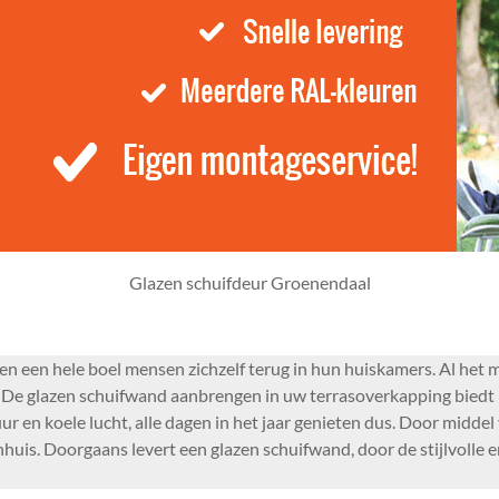
Glazen schuifdeur Groenendaal
 een hele boel mensen zichzelf terug in hun huiskamers. Al het mo
. De glazen schuifwand aanbrengen in uw terrasoverkapping biedt
uur en koele lucht, alle dagen in het jaar genieten dus. Door midde
uis. Doorgaans levert een glazen schuifwand, door de stijlvolle en