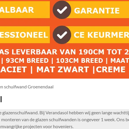
en schuifwand Groenendaal
l
ooie glazenschuifwand. Bij Verandasol hebben wij geen lange wacht
 monteren van de glazen schuifwanden is ongeveer 1 week. Ons bedr
 omvangrijke projecten voor hoveniers.