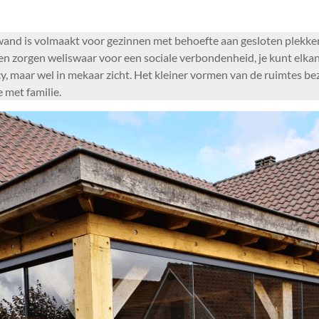
and is volmaakt voor gezinnen met behoefte aan gesloten plekken.
n zorgen weliswaar voor een sociale verbondenheid, je kunt elkan
cy, maar wel in mekaar zicht. Het kleiner vormen van de ruimtes be
 met familie.