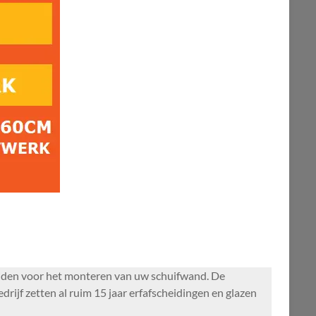
tijden voor het monteren van uw schuifwand. De
ijf zetten al ruim 15 jaar erfafscheidingen en glazen