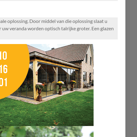
le oplossing. Door middel van die oplossing slaat u
r uw veranda worden optisch talrijke groter. Een glazen