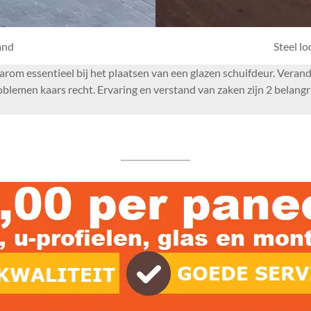
and
Steel l
 daarom essentieel bij het plaatsen van een glazen schuifdeur. Vera
emen kaars recht. Ervaring en verstand van zaken zijn 2 belangrij