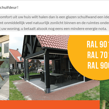
schuifdeur!
mfort uit uw huis wilt halen dan is een glazen schuifwand een idea
t onmiddellijk veel natuurlijk zonlicht binnen en de ruimtes onde
j uw woning, u betaalt alsook nog eens een mindere energie nota.