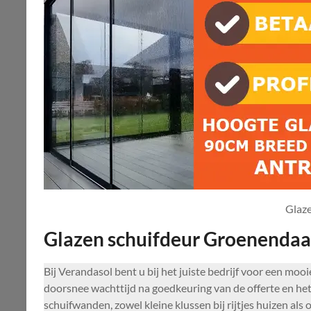
Glaz
Glazen schuifdeur Groenendaa
Bij Verandasol bent u bij het juiste bedrijf voor een m
doorsnee wachttijd na goedkeuring van de offerte en het
schuifwanden, zowel kleine klussen bij rijtjes huizen als