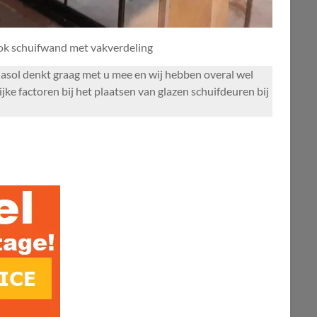
ook schuifwand met vakverdeling
ndasol denkt graag met u mee en wij hebben overal wel
ke factoren bij het plaatsen van glazen schuifdeuren bij