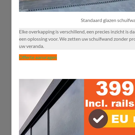
Standaard glazen schuifw
Elke overkapping is verschillend, een precies inzicht is
een oplossing voor. We zetten uw schuifwand zonder probl
uw veranda.
Offerte aanvragen