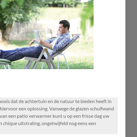
ois dat de achtertuin en de natuur te bieden heeft in
 hiervoor een oplossing. Vanwege de glazen schuifwand
l van een patio verwarmer kunt u op een frisse dag uw
 chique uitstraling, ongetwijfeld nog eens een