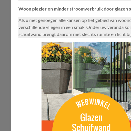
Woon plezier en minder stroomverbruik door glazen 
Als u met genoegen alle kansen op het gebied van woonco
verschillende vliegen in één smak. Onder uw veranda kom
schuifwand brengt daarom niet slechts ruimte en licht bi