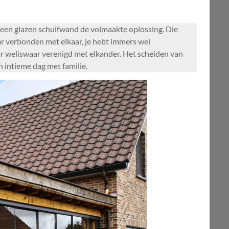
 een glazen schuifwand de volmaakte oplossing. Die
aar verbonden met elkaar, je hebt immers wel
aar weliswaar verenigd met elkander. Het scheiden van
n intieme dag met familie.