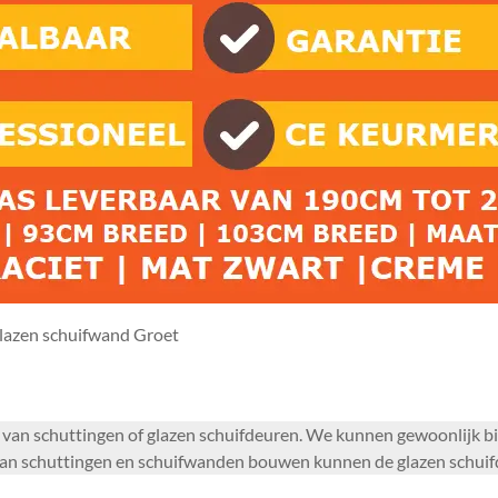
lazen schuifwand Groet
en van schuttingen of glazen schuifdeuren. We kunnen gewoonlijk
dan schuttingen en schuifwanden bouwen kunnen de glazen schuifd