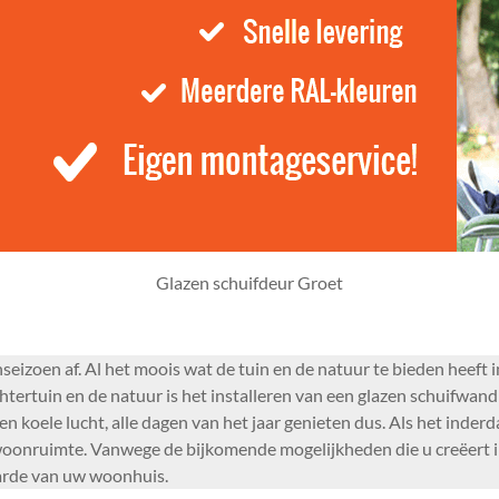
Glazen schuifdeur Groet
enseizoen af. Al het moois wat de tuin en de natuur te bieden heeft
tertuin en de natuur is het installeren van een glazen schuifwan
 en koele lucht, alle dagen van het jaar genieten dus. Als het inde
oonruimte. Vanwege de bijkomende mogelijkheden die u creëert in
arde van uw woonhuis.