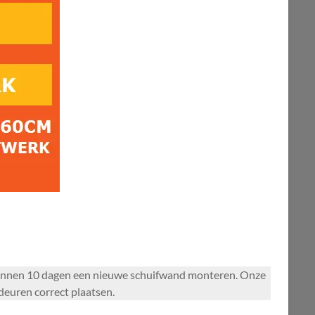
 binnen 10 dagen een nieuwe schuifwand monteren. Onze
euren correct plaatsen.