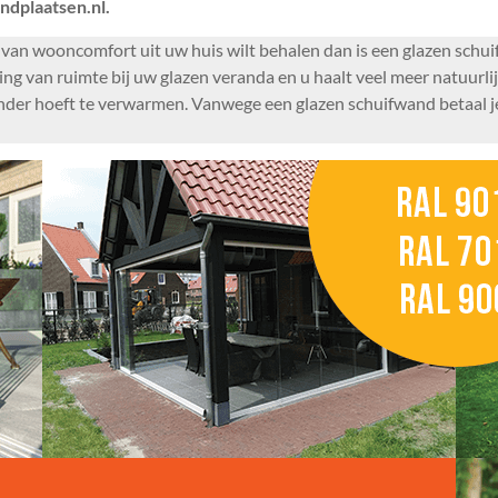
ndplaatsen.nl.
 van wooncomfort uit uw huis wilt behalen dan is een glazen schu
ing van ruimte bij uw glazen veranda en u haalt veel meer natuurli
nder hoeft te verwarmen. Vanwege een glazen schuifwand betaal je