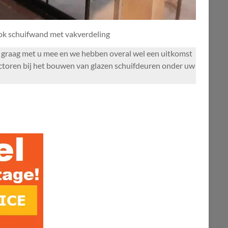
ook schuifwand met vakverdeling
n graag met u mee en we hebben overal wel een uitkomst
ctoren bij het bouwen van glazen schuifdeuren onder uw