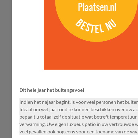
Dit hele jaar het buitengevoel
Indien het najaar begint, is voor veel personen het buit
Ideaal om wel jaarrond te kunnen beschikken over uw ach
bepaalt u totaal zelf de situatie wat betreft temperatuur
verwarming. Uw eigen luxueus patio in uw vertrouwde w
veel gevallen ook nog eens voor een toename van de wa