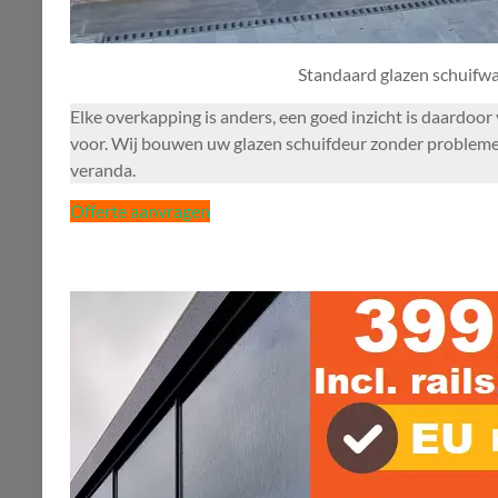
Standaard glazen schuifw
Elke overkapping is anders, een goed inzicht is daardo
voor. Wij bouwen uw glazen schuifdeur zonder problemen
veranda.
Offerte aanvragen