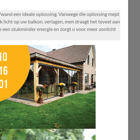
ifwand een ideale oplossing. Vanwege die oplossing mept
jk licht op uw balkon. verlagen, men draagt het teveel aan
 een stukminder energie en zorgt u voor meer zonlicht