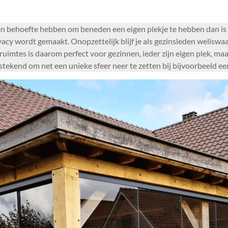
den behoefte hebben om beneden een eigen plekje te hebben dan is
ivacy wordt gemaakt. Onopzettelijk blijf je als gezinsleden welisw
ruimtes is daarom perfect voor gezinnen, ieder zijn eigen plek, m
stekend om net een unieke sfeer neer te zetten bij bijvoorbeeld ee