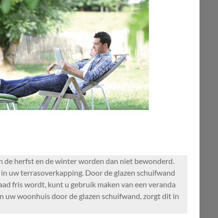
 in de herfst en de winter worden dan niet bewonderd.
d in uw terrasoverkapping. Door de glazen schuifwand
rdaad fris wordt, kunt u gebruik maken van een veranda
 uw woonhuis door de glazen schuifwand, zorgt dit in