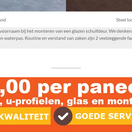
and
Steel l
or voornaam bij het monteren van een glazen schuifdeur. We denke
 waterpas. Routine en verstand van zaken zijn 2 veelzeggende fa