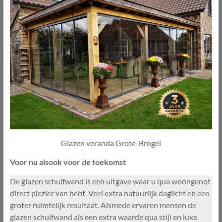
Glazen veranda Grote-Brogel
Voor nu alsook voor de toekomst
De glazen schuifwand is een uitgave waar u qua woongenot
direct plezier van hebt. Veel extra natuurlijk daglicht en een
groter ruimtelijk resultaat. Alsmede ervaren mensen de
glazen schuifwand als een extra waarde qua stijl en luxe.