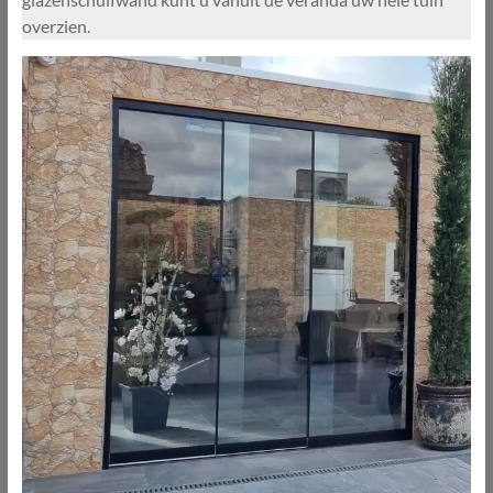
overzien.