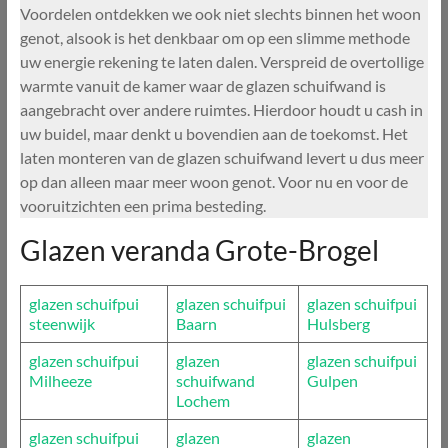
Voordelen ontdekken we ook niet slechts binnen het woon
genot, alsook is het denkbaar om op een slimme methode
uw energie rekening te laten dalen. Verspreid de overtollige
warmte vanuit de kamer waar de glazen schuifwand is
aangebracht over andere ruimtes. Hierdoor houdt u cash in
uw buidel, maar denkt u bovendien aan de toekomst. Het
laten monteren van de glazen schuifwand levert u dus meer
op dan alleen maar meer woon genot. Voor nu en voor de
vooruitzichten een prima besteding.
Glazen veranda Grote-Brogel
glazen schuifpui
glazen schuifpui
glazen schuifpui
steenwijk
Baarn
Hulsberg
glazen schuifpui
glazen
glazen schuifpui
Milheeze
schuifwand
Gulpen
Lochem
glazen schuifpui
glazen
glazen