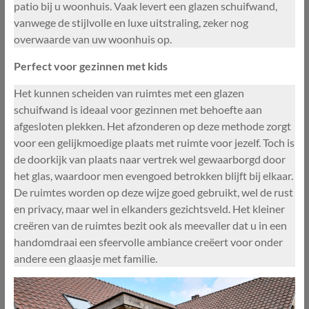
patio bij u woonhuis. Vaak levert een glazen schuifwand,
vanwege de stijlvolle en luxe uitstraling, zeker nog
overwaarde van uw woonhuis op.
Perfect voor gezinnen met kids
Het kunnen scheiden van ruimtes met een glazen
schuifwand is ideaal voor gezinnen met behoefte aan
afgesloten plekken. Het afzonderen op deze methode zorgt
voor een gelijkmoedige plaats met ruimte voor jezelf. Toch is
de doorkijk van plaats naar vertrek wel gewaarborgd door
het glas, waardoor men evengoed betrokken blijft bij elkaar.
De ruimtes worden op deze wijze goed gebruikt, wel de rust
en privacy, maar wel in elkanders gezichtsveld. Het kleiner
creëren van de ruimtes bezit ook als meevaller dat u in een
handomdraai een sfeervolle ambiance creëert voor onder
andere een glaasje met familie.