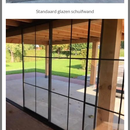
Standaard glazen schuifwand