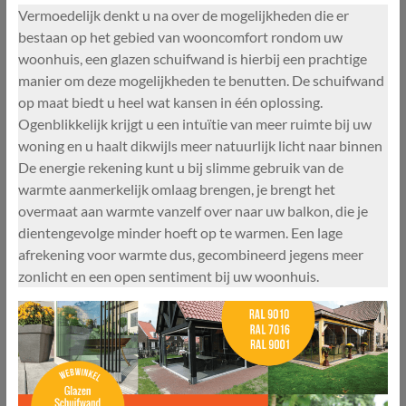
Vermoedelijk denkt u na over de mogelijkheden die er
bestaan op het gebied van wooncomfort rondom uw
woonhuis, een glazen schuifwand is hierbij een prachtige
manier om deze mogelijkheden te benutten. De schuifwand
op maat biedt u heel wat kansen in één oplossing.
Ogenblikkelijk krijgt u een intuïtie van meer ruimte bij uw
woning en u haalt dikwijls meer natuurlijk licht naar binnen
De energie rekening kunt u bij slimme gebruik van de
warmte aanmerkelijk omlaag brengen, je brengt het
overmaat aan warmte vanzelf over naar uw balkon, die je
dientengevolge minder hoeft op te warmen. Een lage
afrekening voor warmte dus, gecombineerd jegens meer
zonlicht en een open sentiment bij uw woonhuis.