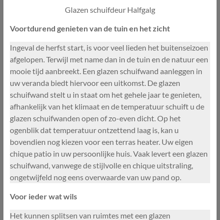
Glazen schuifdeur Halfgalg
Voortdurend genieten van de tuin en het zicht
Ingeval de herfst start, is voor veel lieden het buitenseizoen
afgelopen. Terwijl met name dan in de tuin en de natuur een
mooie tijd aanbreekt. Een glazen schuifwand aanleggen in
uw veranda biedt hiervoor een uitkomst. De glazen
schuifwand stelt u in staat om het gehele jaar te genieten,
afhankelijk van het klimaat en de temperatuur schuift u de
glazen schuifwanden open of zo-even dicht. Op het
ogenblik dat temperatuur ontzettend laag is, kan u
bovendien nog kiezen voor een terras heater. Uw eigen
chique patio in uw persoonlijke huis. Vaak levert een glazen
schuifwand, vanwege de stijlvolle en chique uitstraling,
ongetwijfeld nog eens overwaarde van uw pand op.
Voor ieder wat wils
Het kunnen splitsen van ruimtes met een glazen