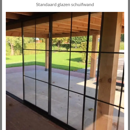
Standaard glazen schuifwand