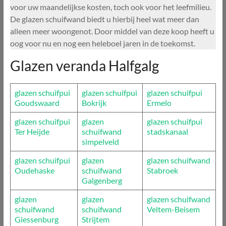
voor uw maandelijkse kosten, toch ook voor het leefmilieu.
De glazen schuifwand biedt u hierbij heel wat meer dan
alleen meer woongenot. Door middel van deze koop heeft u
oog voor nu en nog een heleboel jaren in de toekomst.
Glazen veranda Halfgalg
glazen schuifpui
glazen schuifpui
glazen schuifpui
Goudswaard
Bokrijk
Ermelo
glazen schuifpui
glazen
glazen schuifpui
Ter Heijde
schuifwand
stadskanaal
simpelveld
glazen schuifpui
glazen
glazen schuifwand
Oudehaske
schuifwand
Stabroek
Galgenberg
glazen
glazen
glazen schuifwand
schuifwand
schuifwand
Veltem-Beisem
Giessenburg
Strijtem