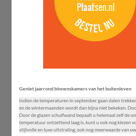
Geniet jaarrond binnenskamers van het buitenleven
Indien de temperaturen in september gaan dalen trekken e
en de wintermaanden wordt dan bijna niet bekeken. Door
Door de glazen schuifwand bepaalt u helemaal zelf de o
temperatuur ontzettend laag is, kunt u ook nog kiezen vo
stijlvolle en luxe uitstraling, ook nog meerwaarde van u