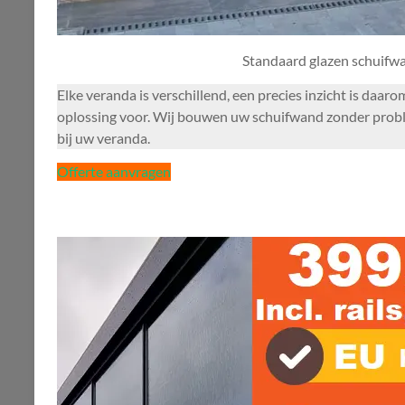
Standaard glazen schuifw
Elke veranda is verschillend, een precies inzicht is daar
oplossing voor. Wij bouwen uw schuifwand zonder problem
bij uw veranda.
Offerte aanvragen