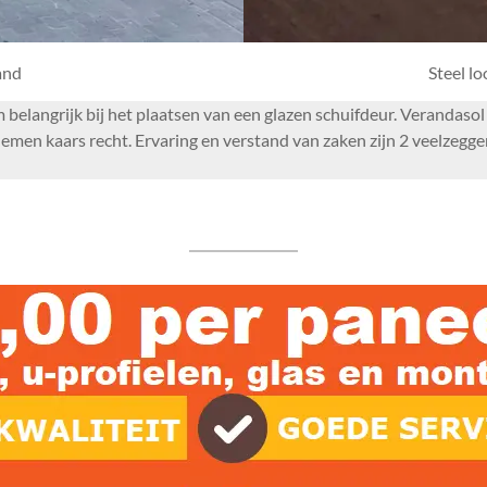
and
Steel l
om belangrijk bij het plaatsen van een glazen schuifdeur. Verandas
en kaars recht. Ervaring en verstand van zaken zijn 2 veelzeggen