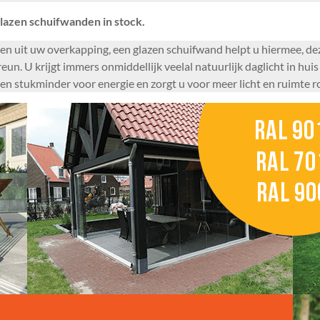
lazen schuifwanden in stock.
n uit uw overkapping, een glazen schuifwand helpt u hiermee, dez
eun. U krijgt immers onmiddellijk veelal natuurlijk daglicht in hu
 een stukminder voor energie en zorgt u voor meer licht en ruimt