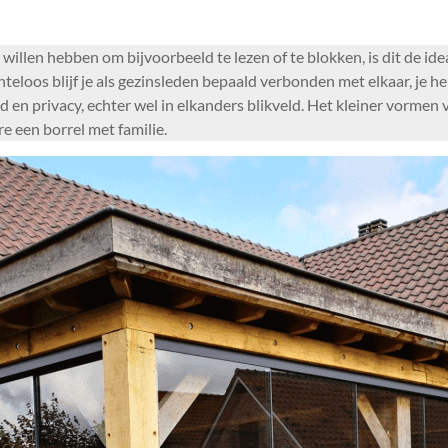
illen hebben om bijvoorbeeld te lezen of te blokken, is dit de ide
eloos blijf je als gezinsleden bepaald verbonden met elkaar, je h
en privacy, echter wel in elkanders blikveld. Het kleiner vormen v
 een borrel met familie.