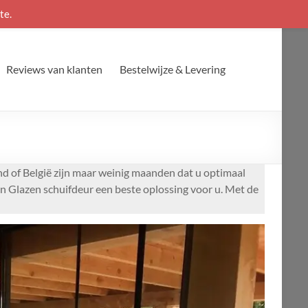
te.
Reviews van klanten
Bestelwijze & Levering
nd of België zijn maar weinig maanden dat u optimaal
en Glazen schuifdeur een beste oplossing voor u. Met de