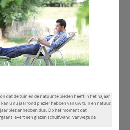
n dat de tuin en de natuur te bieden heeft in het najaar
an u nu jaarrond plezier hebben van uw tuin en natuur.
 jaar plezier hebben dus. Op het moment dat
oorgaans levert een glazen schuifwand, vanwege de