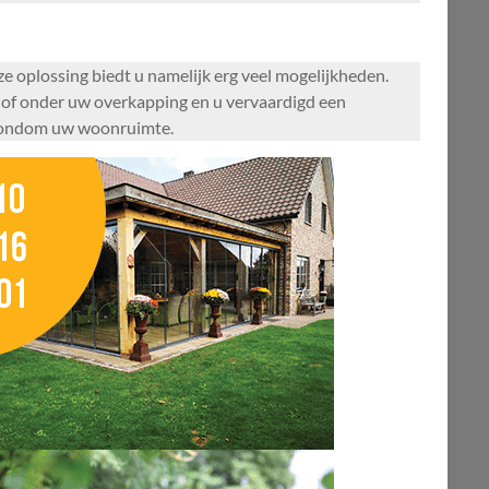
e oplossing biedt u namelijk erg veel mogelijkheden.
is of onder uw overkapping en u vervaardigd een
e rondom uw woonruimte.