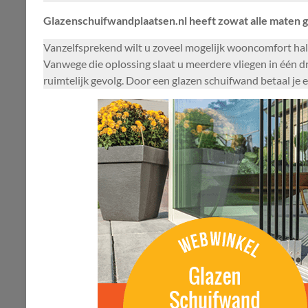
Glazenschuifwandplaatsen.nl heeft zowat alle maten g
Vanzelfsprekend wilt u zoveel mogelijk wooncomfort hale
Vanwege die oplossing slaat u meerdere vliegen in één dr
ruimtelijk gevolg. Door een glazen schuifwand betaal je