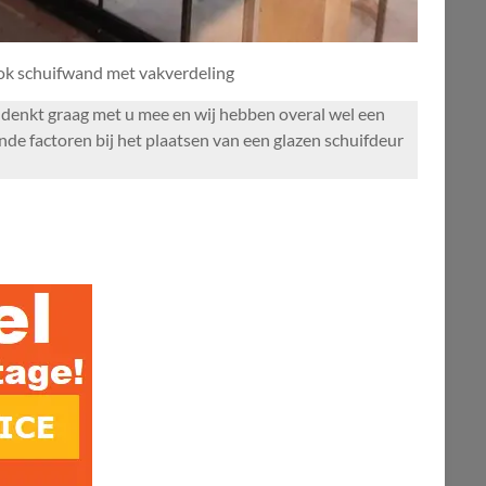
ook schuifwand met vakverdeling
ol denkt graag met u mee en wij hebben overal wel een
de factoren bij het plaatsen van een glazen schuifdeur