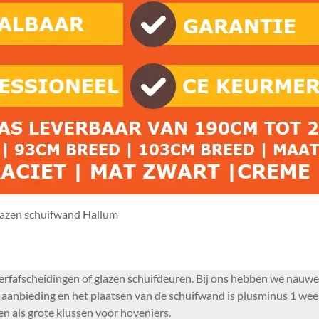
azen schuifwand Hallum
 erfafscheidingen of glazen schuifdeuren. Bij ons hebben we nauwe
aanbieding en het plaatsen van de schuifwand is plusminus 1 week
en als grote klussen voor hoveniers.