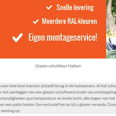
Glazen schuifdeur Hallum
en hele boel mensen zichzelf terug in de huiskamers. Al het schoo
 het aanleggen van een glazen schuifwand onder uw overkapping k
mstandigheden qua temperatuur en koele lucht, alle dagen van het
or een patio heater. Een exclusief terras bij u glazen veranda. D
w woning op.