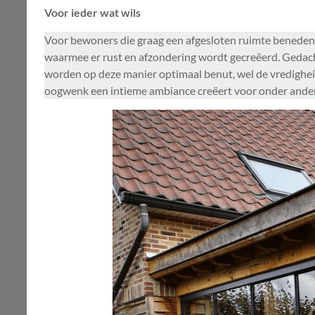
Voor ieder wat wils
Voor bewoners die graag een afgesloten ruimte beneden w
waarmee er rust en afzondering wordt gecreëerd. Gedacht
worden op deze manier optimaal benut, wel de vredigheid 
oogwenk een intieme ambiance creëert voor onder andere