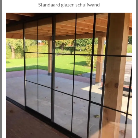
Standaard glazen schuifwand