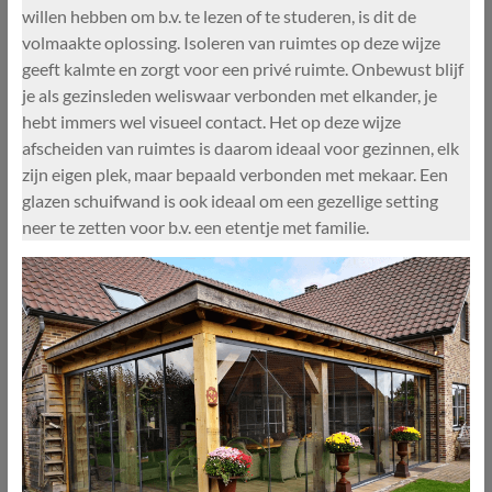
willen hebben om b.v. te lezen of te studeren, is dit de
volmaakte oplossing. Isoleren van ruimtes op deze wijze
geeft kalmte en zorgt voor een privé ruimte. Onbewust blijf
je als gezinsleden weliswaar verbonden met elkander, je
hebt immers wel visueel contact. Het op deze wijze
afscheiden van ruimtes is daarom ideaal voor gezinnen, elk
zijn eigen plek, maar bepaald verbonden met mekaar. Een
glazen schuifwand is ook ideaal om een gezellige setting
neer te zetten voor b.v. een etentje met familie.