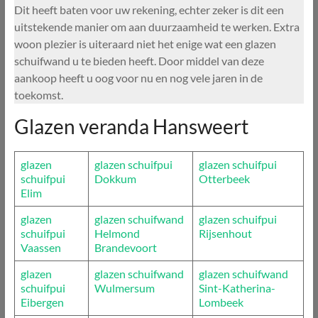
Dit heeft baten voor uw rekening, echter zeker is dit een
uitstekende manier om aan duurzaamheid te werken. Extra
woon plezier is uiteraard niet het enige wat een glazen
schuifwand u te bieden heeft. Door middel van deze
aankoop heeft u oog voor nu en nog vele jaren in de
toekomst.
Glazen veranda Hansweert
glazen
glazen schuifpui
glazen schuifpui
schuifpui
Dokkum
Otterbeek
Elim
glazen
glazen schuifwand
glazen schuifpui
schuifpui
Helmond
Rijsenhout
Vaassen
Brandevoort
glazen
glazen schuifwand
glazen schuifwand
schuifpui
Wulmersum
Sint-Katherina-
Eibergen
Lombeek