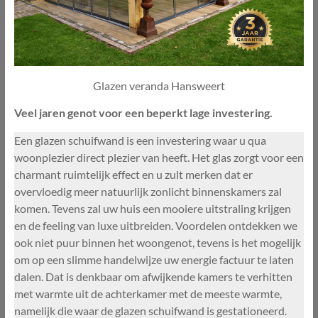
Glazen veranda Hansweert
Veel jaren genot voor een beperkt lage investering.
Een glazen schuifwand is een investering waar u qua
woonplezier direct plezier van heeft. Het glas zorgt voor een
charmant ruimtelijk effect en u zult merken dat er
overvloedig meer natuurlijk zonlicht binnenskamers zal
komen. Tevens zal uw huis een mooiere uitstraling krijgen
en de feeling van luxe uitbreiden. Voordelen ontdekken we
ook niet puur binnen het woongenot, tevens is het mogelijk
om op een slimme handelwijze uw energie factuur te laten
dalen. Dat is denkbaar om afwijkende kamers te verhitten
met warmte uit de achterkamer met de meeste warmte,
namelijk die waar de glazen schuifwand is gestationeerd.