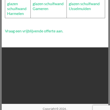
glazen
glazen schuifwand
glazen schuifwand
schuifwand
Gameren
IJsselmuiden
Harmelen
Vraag een vrijblijvende offerte aan.
Copyright © 2026
.