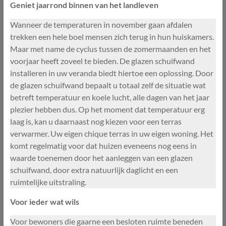
Geniet jaarrond binnen van het landleven
Wanneer de temperaturen in november gaan afdalen
trekken een hele boel mensen zich terug in hun huiskamers.
Maar met name de cyclus tussen de zomermaanden en het
voorjaar heeft zoveel te bieden. De glazen schuifwand
installeren in uw veranda biedt hiertoe een oplossing. Door
de glazen schuifwand bepaalt u totaal zelf de situatie wat
betreft temperatuur en koele lucht, alle dagen van het jaar
plezier hebben dus. Op het moment dat temperatuur erg
laag is, kan u daarnaast nog kiezen voor een terras
verwarmer. Uw eigen chique terras in uw eigen woning. Het
komt regelmatig voor dat huizen eveneens nog eens in
waarde toenemen door het aanleggen van een glazen
schuifwand, door extra natuurlijk daglicht en een
ruimtelijke uitstraling.
Voor ieder wat wils
Voor bewoners die gaarne een besloten ruimte beneden