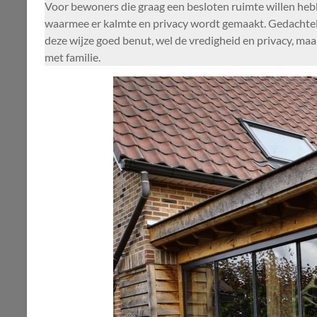
Voor bewoners die graag een besloten ruimte willen hebbe
waarmee er kalmte en privacy wordt gemaakt. Gedachtelo
deze wijze goed benut, wel de vredigheid en privacy, maar
met familie.