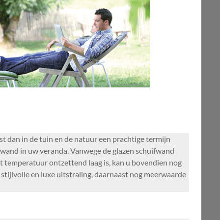
 dan in de tuin en de natuur een prachtige termijn
uifwand in uw veranda. Vanwege de glazen schuifwand
at temperatuur ontzettend laag is, kan u bovendien nog
stijlvolle en luxe uitstraling, daarnaast nog meerwaarde