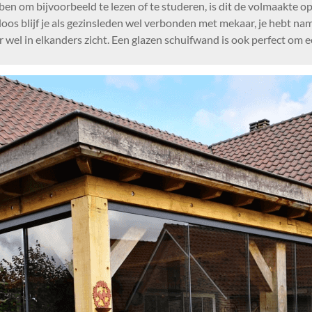
n om bijvoorbeeld te lezen of te studeren, is dit de volmaakte op
os blijf je als gezinsleden wel verbonden met mekaar, je hebt na
 wel in elkanders zicht. Een glazen schuifwand is ook perfect om een