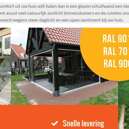
mfort uit uw huis wilt halen dan is een glazen schuifwand een idea
omt acuut veel natuurlijk zonlicht binnenskamers en de ruimtes o
neerd wegens meer daglicht en een open sentiment bij uw huis.