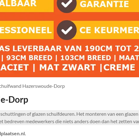
schuifwand Hazerswoude-Dorp
de-Dorp
an schuttingen of glazen schuifdeuren. Het monteren van een glaz
 bedreven medewerkers die niets anders doen dan het zetten van
plaatsen.nl.