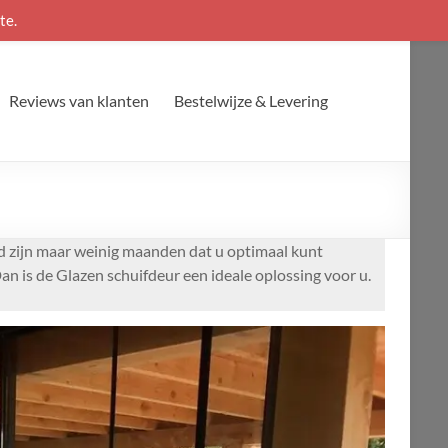
te.
Reviews van klanten
Bestelwijze & Levering
nd zijn maar weinig maanden dat u optimaal kunt
n is de Glazen schuifdeur een ideale oplossing voor u.