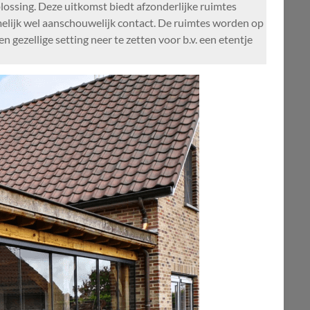
lossing. Deze uitkomst biedt afzonderlijke ruimtes
melijk wel aanschouwelijk contact. De ruimtes worden op
 gezellige setting neer te zetten voor b.v. een etentje