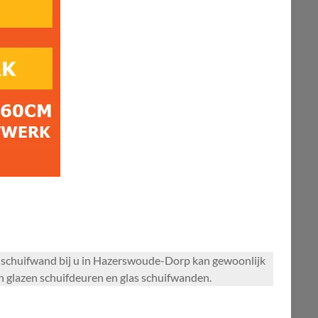
en schuifwand bij u in Hazerswoude-Dorp kan gewoonlijk
 glazen schuifdeuren en glas schuifwanden.