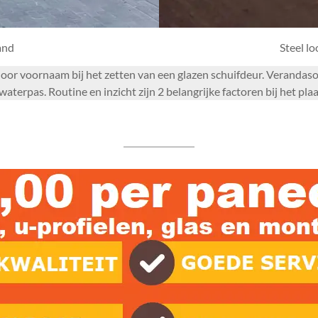
and
Steel l
rdoor voornaam bij het zetten van een glazen schuifdeur. Verandas
terpas. Routine en inzicht zijn 2 belangrijke factoren bij het pl