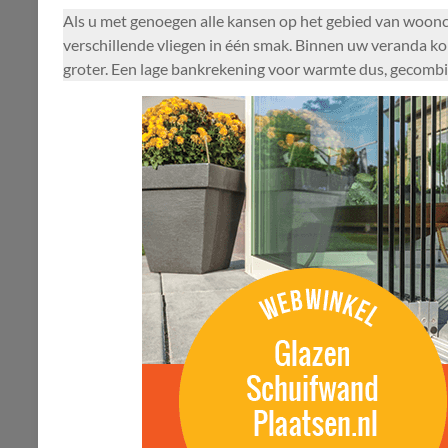
Als u met genoegen alle kansen op het gebied van woonco
verschillende vliegen in één smak. Binnen uw veranda k
groter. Een lage bankrekening voor warmte dus, gecombi