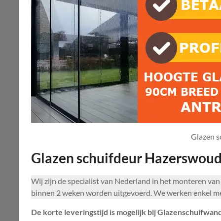
Glazen 
Glazen schuifdeur Hazerswou
Wij zijn de specialist van Nederland in het monteren v
binnen 2 weken worden uitgevoerd. We werken enkel met
De korte leveringstijd is mogelijk bij Glazenschuifwand