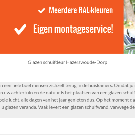
Glazen schuifdeur Hazerswoude-Dorp
een hele boel mensen zichzelf terug in de huiskamers. Omdat juist
an uw achtertuin en de natuur is het plaatsen van een glazen sch
oele lucht, alle dagen van het jaar genieten dus. Op het moment d
j u glazen veranda. Vaak levert een glazen schuifwand, vanwege de 