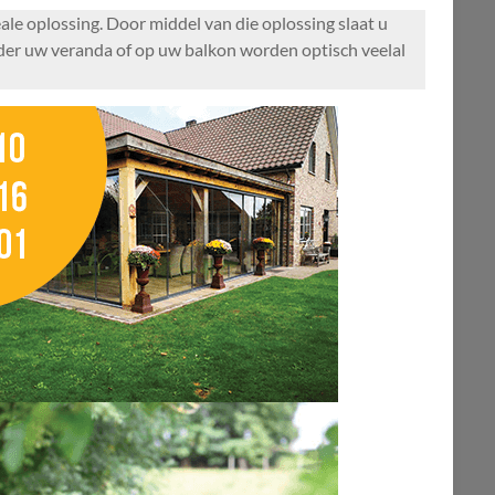
le oplossing. Door middel van die oplossing slaat u
nder uw veranda of op uw balkon worden optisch veelal