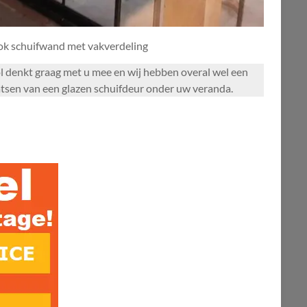
ook schuifwand met vakverdeling
ol denkt graag met u mee en wij hebben overal wel een
aatsen van een glazen schuifdeur onder uw veranda.