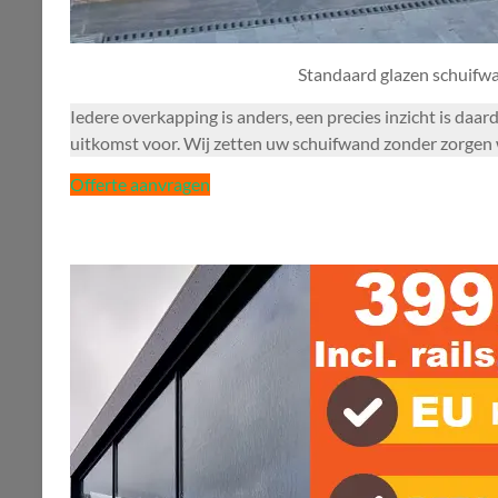
Standaard glazen schuifw
Iedere overkapping is anders, een precies inzicht is daa
uitkomst voor. Wij zetten uw schuifwand zonder zorgen wa
Offerte aanvragen