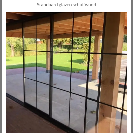
Standaard glazen schuifwand