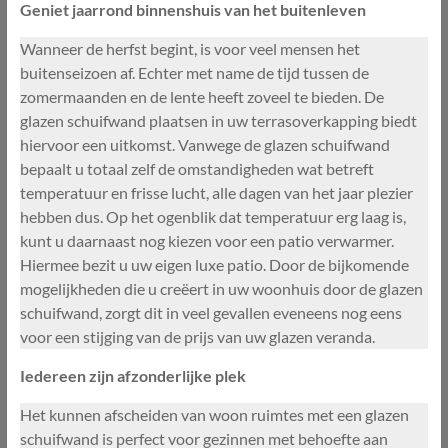
Geniet jaarrond binnenshuis van het buitenleven
Wanneer de herfst begint, is voor veel mensen het
buitenseizoen af. Echter met name de tijd tussen de
zomermaanden en de lente heeft zoveel te bieden. De
glazen schuifwand plaatsen in uw terrasoverkapping biedt
hiervoor een uitkomst. Vanwege de glazen schuifwand
bepaalt u totaal zelf de omstandigheden wat betreft
temperatuur en frisse lucht, alle dagen van het jaar plezier
hebben dus. Op het ogenblik dat temperatuur erg laag is,
kunt u daarnaast nog kiezen voor een patio verwarmer.
Hiermee bezit u uw eigen luxe patio. Door de bijkomende
mogelijkheden die u creëert in uw woonhuis door de glazen
schuifwand, zorgt dit in veel gevallen eveneens nog eens
voor een stijging van de prijs van uw glazen veranda.
Iedereen zijn afzonderlijke plek
Het kunnen afscheiden van woon ruimtes met een glazen
schuifwand is perfect voor gezinnen met behoefte aan