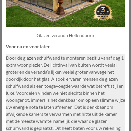
Glazen veranda Hellendoorn
Voor nu en voor later
Door de glazen schuifwand te monteren bezit u vanaf dag 1
extra woonplezier. De lichtinval van buiten wordt veelal
groter en de veranda’s lijken veelal groter vanwege het
doorkijk door het glas. Alsook ervaren mensen de glazen
schuifwand als een toegevoegde waarde wat betreft stijl en
luxe. Voordelen vinden we niet slechts binnen het
woongenot, immers is het denkbaar om op een slimme wijze
uw energie nota te laten afnemen. Dat is denkbaar om
afwijkende kamers te verwarmen met hitte uit de kamer
met de meeste warmte, namelijk die waar de glazen
schuifwand is geplaatst. Dit heeft baten voor uw rekening,