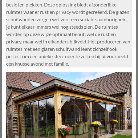
besloten plekken. Deze oplossing biedt afzonderlijke
ruimtes waar er rust en privacy wordt gecreëerd. De glazen
schuifwanden zorgen wel voor een sociale saamhorigheid,
je kunt elkaar immers wel nog steeds zien. De ruimtes
worden op deze wijze optimaal benut, wel de rust en
privacy, maar wel in elkanders blikveld. Het produceren van
ruimtes met een glazen schuifwand leent zichzelf ook
perfect om een unieke sfeer neer te zetten bij bijvoorbeeld
een knusse avond met familie.