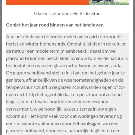
Glazen schuifdeur Herk-de-Stad
Geniet het jaar rond binnen van het landleven
Aan het einde van de zomer maken velen zich op voor de
herfst en winter binnenshuis. Omdat juist dan in de tuin en
de natuur een mooie termijn aanbreekt. Ideaal om wel
jaarrond te kunnen beschikken over uw tuin en de natuur is
het installeren van een glazen schuifwand in uw veranda.
De glazen schuifwand stelt u in staat om het gehele jaar te
genieten, afhankelijk van de weersomstandigheden en de
temperatuur schuift u de glazen schuifwanden open of zo-
even dicht. Op het ogenblik dat temperatuur ontzettend
laag is, kunt u tevens nog kiezen voor een veranda
verwarmer. Uw persoonlijk luxueus terras in uw eigen
woonhuis. Het komt vaak voor dat woningen tevens nog
eens in waarde opklimmen door het aanleggen van een
glazen schuifwand, door extra natuurlijk daglicht en een