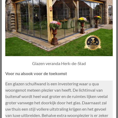
Glazen veranda Herk-de-Stad
Voor nu alsook voor de toekomst
Een glazen schuifwand is een investering waar u qua
woongenot meteen plezier van heeft. De lichtinval van
buitenaf wordt heel wat groter en de ruimtes lijken veelal
groter vanwege het doorkijk door het glas. Daarnaast zal
uw thuis een stijl vollere uitstraling krijgen en het gevoel
van luxe uitbreiden. Behalve extra woonplezier is er zeker