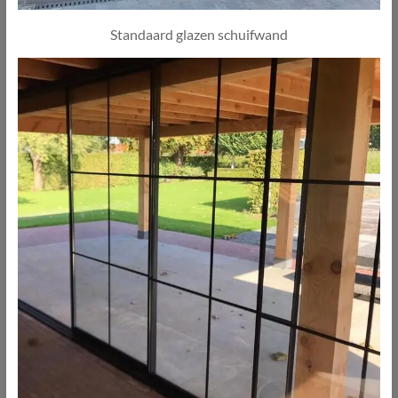
Standaard glazen schuifwand