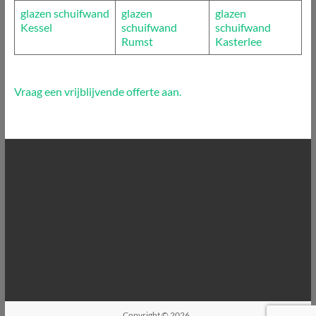
glazen schuifwand
glazen
glazen
Kessel
schuifwand
schuifwand
Rumst
Kasterlee
Vraag een vrijblijvende offerte aan.
Copyright © 2026
.