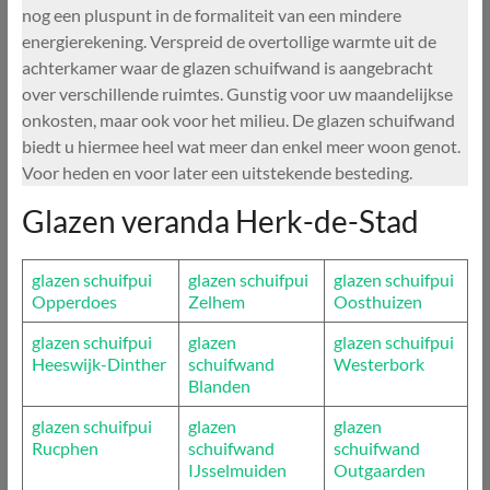
nog een pluspunt in de formaliteit van een mindere
energierekening. Verspreid de overtollige warmte uit de
achterkamer waar de glazen schuifwand is aangebracht
over verschillende ruimtes. Gunstig voor uw maandelijkse
onkosten, maar ook voor het milieu. De glazen schuifwand
biedt u hiermee heel wat meer dan enkel meer woon genot.
Voor heden en voor later een uitstekende besteding.
Glazen veranda Herk-de-Stad
glazen schuifpui
glazen schuifpui
glazen schuifpui
Opperdoes
Zelhem
Oosthuizen
glazen schuifpui
glazen
glazen schuifpui
Heeswijk-Dinther
schuifwand
Westerbork
Blanden
glazen schuifpui
glazen
glazen
Rucphen
schuifwand
schuifwand
IJsselmuiden
Outgaarden