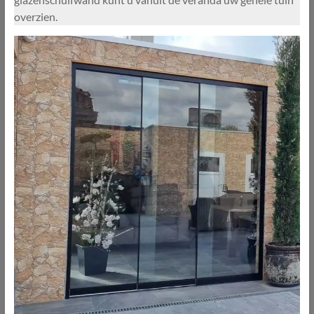
overzien.