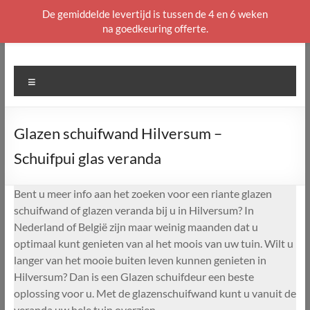
De gemiddelde levertijd is tussen de 4 en 6 weken
na goedkeuring offerte.
Ga
naar
de
Menu
inhoud
Glazen schuifwand Hilversum –
Schuifpui glas veranda
Bent u meer info aan het zoeken voor een riante glazen
schuifwand of glazen veranda bij u in Hilversum? In
Nederland of België zijn maar weinig maanden dat u
optimaal kunt genieten van al het moois van uw tuin. Wilt u
langer van het mooie buiten leven kunnen genieten in
Hilversum? Dan is een Glazen schuifdeur een beste
oplossing voor u. Met de glazenschuifwand kunt u vanuit de
veranda uw hele tuin overzien.