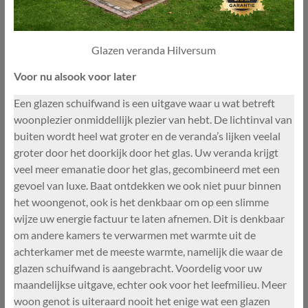
Glazen veranda Hilversum
Voor nu alsook voor later
Een glazen schuifwand is een uitgave waar u wat betreft
woonplezier onmiddellijk plezier van hebt. De lichtinval van
buiten wordt heel wat groter en de veranda’s lijken veelal
groter door het doorkijk door het glas. Uw veranda krijgt
veel meer emanatie door het glas, gecombineerd met een
gevoel van luxe. Baat ontdekken we ook niet puur binnen
het woongenot, ook is het denkbaar om op een slimme
wijze uw energie factuur te laten afnemen. Dit is denkbaar
om andere kamers te verwarmen met warmte uit de
achterkamer met de meeste warmte, namelijk die waar de
glazen schuifwand is aangebracht. Voordelig voor uw
maandelijkse uitgave, echter ook voor het leefmilieu. Meer
woon genot is uiteraard nooit het enige wat een glazen