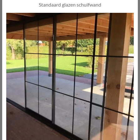
Standaard glazen schuifwand