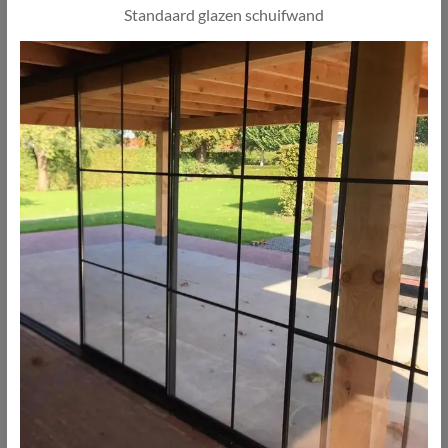
Standaard glazen schuifwand