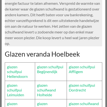
energie factuur te laten afnemen. Verspreid de warmte van
de kamer waar de glazen schuifwand is gestationeerd over
andere kamers. Dit heeft baten voor uw bankrekening,
echter vanzelfsprekend is dit een uitstekende handelwijze
om aan de natuur te werken. Het zetten van de glazen
schuifwand levert u zodoende meer op dan enkel maar
meer woon plezier. Die koop levert u heel wat jaren plezier
op.
Glazen veranda Hoelbeek
glazen
glazen schuifpui
glazen schuifpui
schuifpui
Begijnendijk
Affligem
Hellendoorn
glazen
glazen
glazen schuifpui
schuifpui
schuifwand
Dordrecht
Leimuiden
Holheide
glazen
glazen
glazen schuifwand