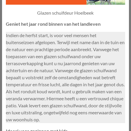
Glazen schuifdeur Hoelbeek
Geniet het jaar rond binnen van het landleven
Indien de herfst start, is voor veel mensen het
buitenseizoen afgelopen. Terwijl met name dan in de tuin en
de natuur een prachtige periode aanbreekt. Vanwege het
toepassen van een glazen schuifwand onder uw
terrasoverkapping kunt u nu jaarrond genieten van uw
achtertuin en de natuur. Vanwege de glazen schuifwand
bepaalt u volstrekt zelf de omstandigheden wat betreft
temperatuur en frisse lucht, alle dagen in het jaar genot dus.
Als het ronduit koud wordt, kunt u gebruik maken van een
veranda verwarmer. Hiermee heeft u een vertrouwd chique
patio. Vaak levert een glazen schuifwand, door de stijlvolle
en luxe uitstraling, ongetwijfeld nog eens meerwaarde van
uw woonhuis op.
Ideaal voor gezinnen met kids