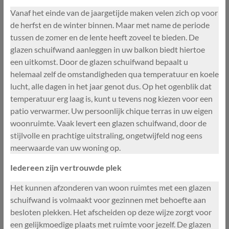
Vanaf het einde van de jaargetijde maken velen zich op voor
de herfst en de winter binnen. Maar met name de periode
tussen de zomer en de lente heeft zoveel te bieden. De
glazen schuifwand aanleggen in uw balkon biedt hiertoe
een uitkomst. Door de glazen schuifwand bepaalt u
helemaal zelf de omstandigheden qua temperatuur en koele
lucht, alle dagen in het jaar genot dus. Op het ogenblik dat
temperatuur erg laag is, kunt u tevens nog kiezen voor een
patio verwarmer. Uw persoonlijk chique terras in uw eigen
woonruimte. Vaak levert een glazen schuifwand, door de
stijlvolle en prachtige uitstraling, ongetwijfeld nog eens
meerwaarde van uw woning op.
Iedereen zijn vertrouwde plek
Het kunnen afzonderen van woon ruimtes met een glazen
schuifwand is volmaakt voor gezinnen met behoefte aan
besloten plekken. Het afscheiden op deze wijze zorgt voor
een gelijkmoedige plaats met ruimte voor jezelf. De glazen