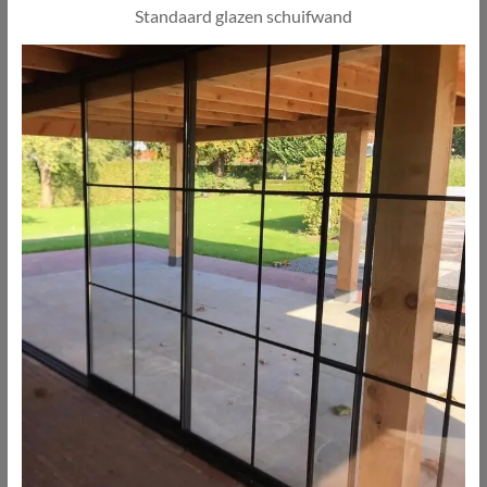
Standaard glazen schuifwand