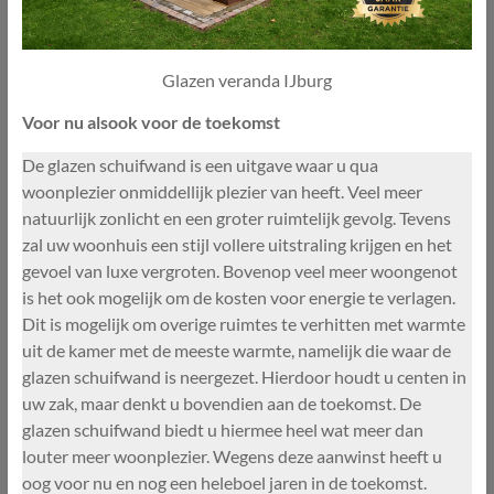
Glazen veranda IJburg
Voor nu alsook voor de toekomst
De glazen schuifwand is een uitgave waar u qua
woonplezier onmiddellijk plezier van heeft. Veel meer
natuurlijk zonlicht en een groter ruimtelijk gevolg. Tevens
zal uw woonhuis een stijl vollere uitstraling krijgen en het
gevoel van luxe vergroten. Bovenop veel meer woongenot
is het ook mogelijk om de kosten voor energie te verlagen.
Dit is mogelijk om overige ruimtes te verhitten met warmte
uit de kamer met de meeste warmte, namelijk die waar de
glazen schuifwand is neergezet. Hierdoor houdt u centen in
uw zak, maar denkt u bovendien aan de toekomst. De
glazen schuifwand biedt u hiermee heel wat meer dan
louter meer woonplezier. Wegens deze aanwinst heeft u
oog voor nu en nog een heleboel jaren in de toekomst.