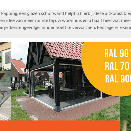
rkapping, een glazen schuifwand helpt u hierbij, deze uitkomst bied
u een idee van meer ruimte bij uw woonhuis en u haalt heel wat meer
die je dientengevolge minder hoeft te verwarmen. Een lagere reke