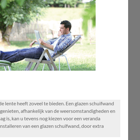
e lente heeft zoveel te bieden. Een glazen schuifwand
te genieten, afhankelijk van de weersomstandigheden en
g is, kan u tevens nog kiezen voor een veranda
 installeren van een glazen schuifwand, door extra