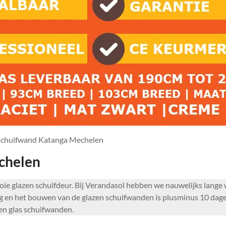
schuifwand Katanga Mechelen
chelen
mooie glazen schuifdeur. Bij Verandasol hebben we nauwelijks lange
g en het bouwen van de glazen schuifwanden is plusminus 10 dage
en glas schuifwanden.