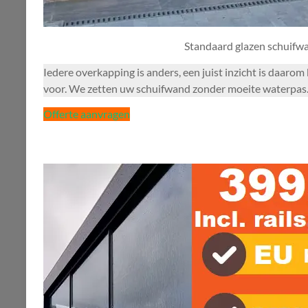
Standaard glazen schuifw
Iedere overkapping is anders, een juist inzicht is daaro
voor. We zetten uw schuifwand zonder moeite waterpas. 
Offerte aanvragen