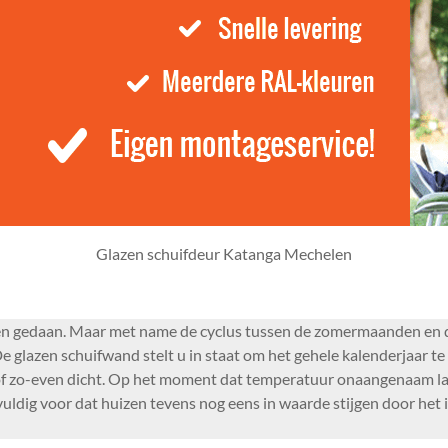
Glazen schuifdeur Katanga Mechelen
izoen gedaan. Maar met name de cyclus tussen de zomermaanden en d
e glazen schuifwand stelt u in staat om het gehele kalenderjaar 
f zo-even dicht. Op het moment dat temperatuur onaangenaam laa
lvuldig voor dat huizen tevens nog eens in waarde stijgen door het