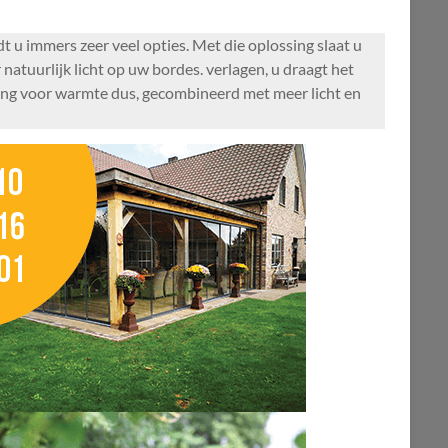
t u immers zeer veel opties. Met die oplossing slaat u
 natuurlijk licht op uw bordes. verlagen, u draagt het
ning voor warmte dus, gecombineerd met meer licht en