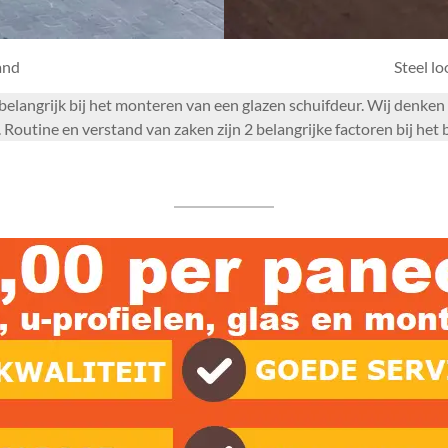
and
Steel l
m belangrijk bij het monteren van een glazen schuifdeur. Wij denk
Routine en verstand van zaken zijn 2 belangrijke factoren bij he