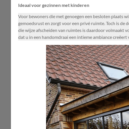
Ideaal voor gezinnen met kinderen
Voor bewoners die met genoegen een besloten plaats will
gemoedsrust en zorgt voor een privé ruimte. Toch is de do
die wijze afscheiden van ruimtes is daardoor volmaakt vo
dat u in een handomdraai een intieme ambiance creëert v