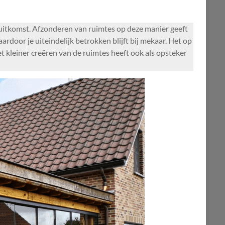
e uitkomst. Afzonderen van ruimtes op deze manier geeft
rdoor je uiteindelijk betrokken blijft bij mekaar. Het op
t kleiner creëren van de ruimtes heeft ook als opsteker