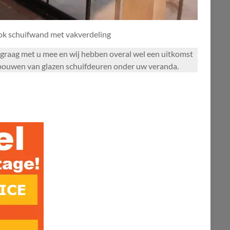
ook schuifwand met vakverdeling
en graag met u mee en wij hebben overal wel een uitkomst
t bouwen van glazen schuifdeuren onder uw veranda.