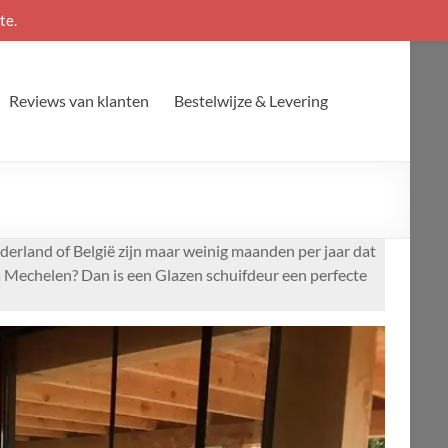
te.
Reviews van klanten
Bestelwijze & Levering
derland of België zijn maar weinig maanden per jaar dat
a Mechelen? Dan is een Glazen schuifdeur een perfecte