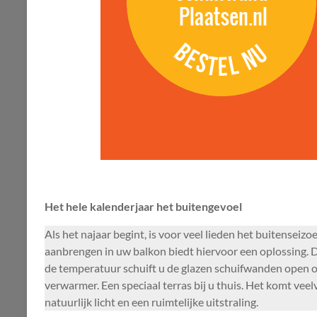
Het hele kalenderjaar het buitengevoel
Als het najaar begint, is voor veel lieden het buitense
aanbrengen in uw balkon biedt hiervoor een oplossing. D
de temperatuur schuift u de glazen schuifwanden open o
verwarmer. Een speciaal terras bij u thuis. Het komt vee
natuurlijk licht en een ruimtelijke uitstraling.