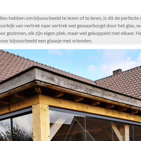
en hebben om bijvoorbeeld te lezen of te leren, is dit de perfect
orkijk van vertrek naar vertrek wel gewaarborgd door het glas, waa
or gezinnen, elk zijn eigen plek, maar wel gekoppeld met elkaar. He
oor bijvoorbeeld een glaasje met vrienden.