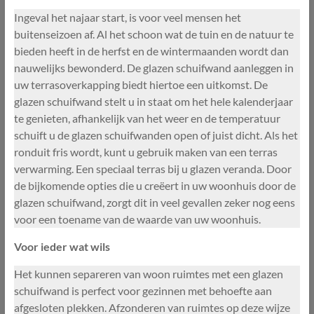
Ingeval het najaar start, is voor veel mensen het
buitenseizoen af. Al het schoon wat de tuin en de natuur te
bieden heeft in de herfst en de wintermaanden wordt dan
nauwelijks bewonderd. De glazen schuifwand aanleggen in
uw terrasoverkapping biedt hiertoe een uitkomst. De
glazen schuifwand stelt u in staat om het hele kalenderjaar
te genieten, afhankelijk van het weer en de temperatuur
schuift u de glazen schuifwanden open of juist dicht. Als het
ronduit fris wordt, kunt u gebruik maken van een terras
verwarming. Een speciaal terras bij u glazen veranda. Door
de bijkomende opties die u creëert in uw woonhuis door de
glazen schuifwand, zorgt dit in veel gevallen zeker nog eens
voor een toename van de waarde van uw woonhuis.
Voor ieder wat wils
Het kunnen separeren van woon ruimtes met een glazen
schuifwand is perfect voor gezinnen met behoefte aan
afgesloten plekken. Afzonderen van ruimtes op deze wijze