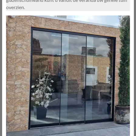
overzien.