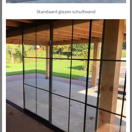
Standaard glazen schuifwand