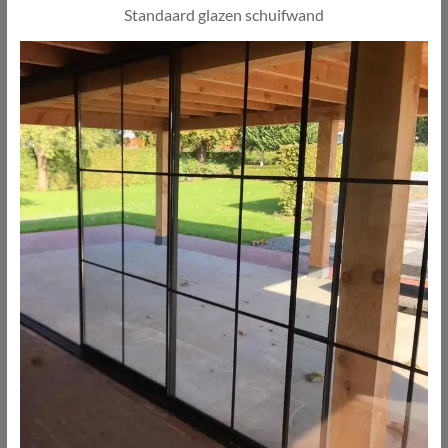
Standaard glazen schuifwand