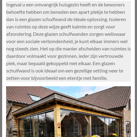
Ingeval u een omvangrijk huisgezin heeft en de bewoners
behoefte hebben om beneden een apart plekje te hebben
dan is een glazen schuifwand de ideale oplossing. Isoleren
van ruimtes op deze wijze geeft kalmte en zorgt voor
afzondering. Deze glazen schuifwanden zorgen weliswaar
voor een sociale verbondenheid, je kunt elkaar immers wel
nog steeds zien. Het op die manier afscheiden van ruimtes is
daardoor volmaakt voor gezinnen, ieder zijn vertrouwde
plek, maar bepaald gekoppeld met elkaar. Een glazen
schuifwand is ook ideaal om een gezellige setting neer te
zetten voor bijvoorbeeld een etentje met familie.