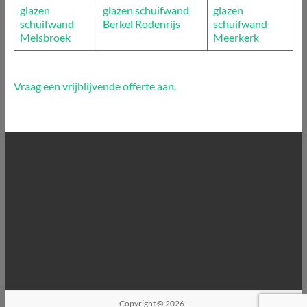
glazen
glazen schuifwand
glazen
schuifwand
Berkel Rodenrijs
schuifwand
Melsbroek
Meerkerk
Vraag een vrijblijvende offerte aan.
Copyright © 2026
.