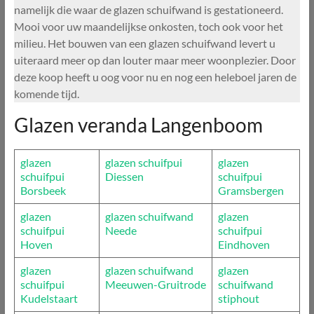
namelijk die waar de glazen schuifwand is gestationeerd.
Mooi voor uw maandelijkse onkosten, toch ook voor het
milieu. Het bouwen van een glazen schuifwand levert u
uiteraard meer op dan louter maar meer woonplezier. Door
deze koop heeft u oog voor nu en nog een heleboel jaren de
komende tijd.
Glazen veranda Langenboom
glazen
glazen schuifpui
glazen
schuifpui
Diessen
schuifpui
Borsbeek
Gramsbergen
glazen
glazen schuifwand
glazen
schuifpui
Neede
schuifpui
Hoven
Eindhoven
glazen
glazen schuifwand
glazen
schuifpui
Meeuwen-Gruitrode
schuifwand
Kudelstaart
stiphout