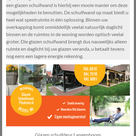
een glazen schuifwand is hierbij een mooie manier om deze
mogelijkheden te benutten. De schuifwand op maat biedt u
heel wat speelruimte in één oplossing. Binnen uw
overkapping komt onmiddellijk veelal natuurlijk daglicht
binnen en de ruimtes in de woning worden optisch veelal
groter. Die glazen schuifwand brengt dus nauwelijks alleen
ruimte en daglicht bij uw glazen veranda, u betaalt tevens
nog eens een lagere energie rekening.
Glazen schuifdeur Langenboom