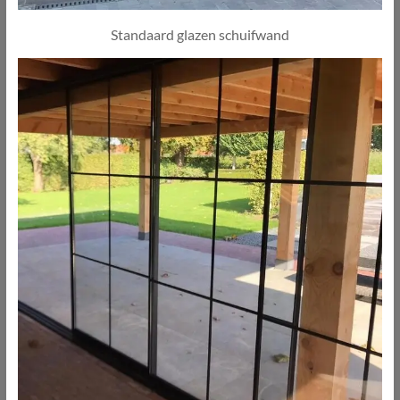
Standaard glazen schuifwand