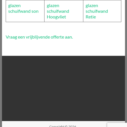
glazen
glazen
glazen
schuifwand son
schuifwand
schuifwand
Hoogvliet
Retie
Vraag een vrijblijvende offerte aan.
Copyright © 2026
.