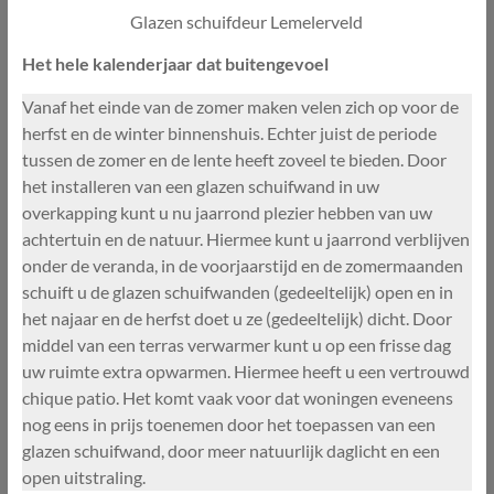
Glazen schuifdeur Lemelerveld
Het hele kalenderjaar dat buitengevoel
Vanaf het einde van de zomer maken velen zich op voor de
herfst en de winter binnenshuis. Echter juist de periode
tussen de zomer en de lente heeft zoveel te bieden. Door
het installeren van een glazen schuifwand in uw
overkapping kunt u nu jaarrond plezier hebben van uw
achtertuin en de natuur. Hiermee kunt u jaarrond verblijven
onder de veranda, in de voorjaarstijd en de zomermaanden
schuift u de glazen schuifwanden (gedeeltelijk) open en in
het najaar en de herfst doet u ze (gedeeltelijk) dicht. Door
middel van een terras verwarmer kunt u op een frisse dag
uw ruimte extra opwarmen. Hiermee heeft u een vertrouwd
chique patio. Het komt vaak voor dat woningen eveneens
nog eens in prijs toenemen door het toepassen van een
glazen schuifwand, door meer natuurlijk daglicht en een
open uitstraling.