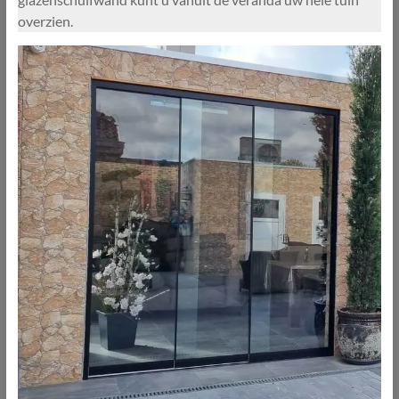
overzien.