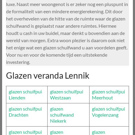
luxe. Naast meer woongenot is er zeker nog een pluspunt in
de formaliteit van een mindere energierekening. Dit door
het overhevelen van de hitte van de ruimte waar de glazen
schuifwand is geplaatst naar andere ruimtes. Hiermee
houdt u cash in uw buidel, maar denkt u bovendien aan de
wereld van morgen. Extra woon plezier is daarom ook niet
het enige wat een glazen schuifwand u aan voordelen geeft.
Voor nu en voor de komende tijd een uitstekende
investering.
Glazen veranda Lennik
glazen schuifpui
glazen schuifpui
glazen schuifpui
Lienden
Westzaan
Meerhout
glazen schuifpui
glazen
glazen schuifpui
Drachten
schuifwand
Vogelenzang
Niekerk
glazen schuifpui
glazen
glazen