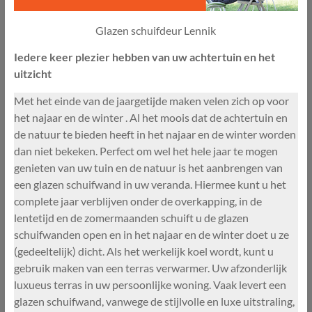
Glazen schuifdeur Lennik
Iedere keer plezier hebben van uw achtertuin en het
uitzicht
Met het einde van de jaargetijde maken velen zich op voor
het najaar en de winter . Al het moois dat de achtertuin en
de natuur te bieden heeft in het najaar en de winter worden
dan niet bekeken. Perfect om wel het hele jaar te mogen
genieten van uw tuin en de natuur is het aanbrengen van
een glazen schuifwand in uw veranda. Hiermee kunt u het
complete jaar verblijven onder de overkapping, in de
lentetijd en de zomermaanden schuift u de glazen
schuifwanden open en in het najaar en de winter doet u ze
(gedeeltelijk) dicht. Als het werkelijk koel wordt, kunt u
gebruik maken van een terras verwarmer. Uw afzonderlijk
luxueus terras in uw persoonlijke woning. Vaak levert een
glazen schuifwand, vanwege de stijlvolle en luxe uitstraling,