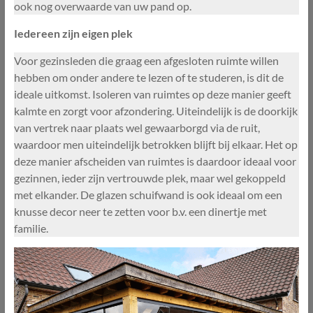
ook nog overwaarde van uw pand op.
Iedereen zijn eigen plek
Voor gezinsleden die graag een afgesloten ruimte willen
hebben om onder andere te lezen of te studeren, is dit de
ideale uitkomst. Isoleren van ruimtes op deze manier geeft
kalmte en zorgt voor afzondering. Uiteindelijk is de doorkijk
van vertrek naar plaats wel gewaarborgd via de ruit,
waardoor men uiteindelijk betrokken blijft bij elkaar. Het op
deze manier afscheiden van ruimtes is daardoor ideaal voor
gezinnen, ieder zijn vertrouwde plek, maar wel gekoppeld
met elkander. De glazen schuifwand is ook ideaal om een
knusse decor neer te zetten voor b.v. een dinertje met
familie.