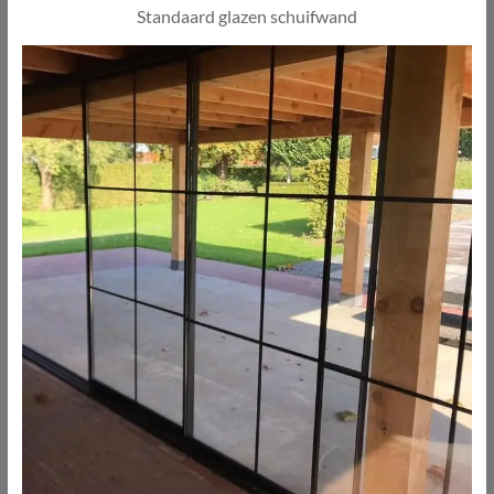
Standaard glazen schuifwand