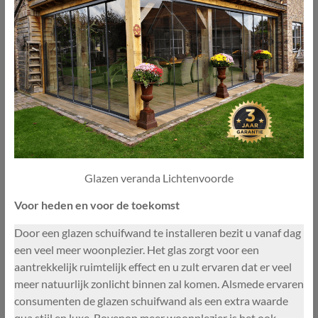
Glazen veranda Lichtenvoorde
Voor heden en voor de toekomst
Door een glazen schuifwand te installeren bezit u vanaf dag
een veel meer woonplezier. Het glas zorgt voor een
aantrekkelijk ruimtelijk effect en u zult ervaren dat er veel
meer natuurlijk zonlicht binnen zal komen. Alsmede ervaren
consumenten de glazen schuifwand als een extra waarde
qua stijl en luxe. Bovenop meer woonplezier is het ook