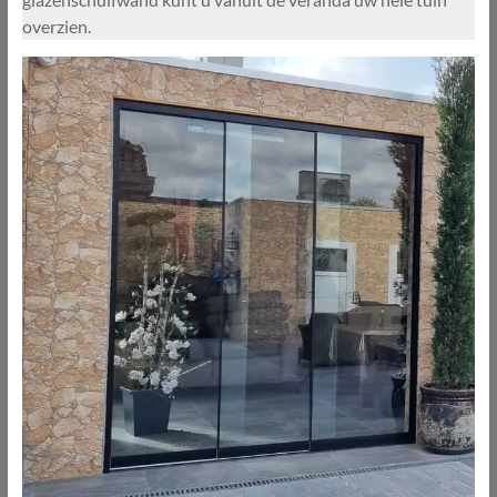
overzien.