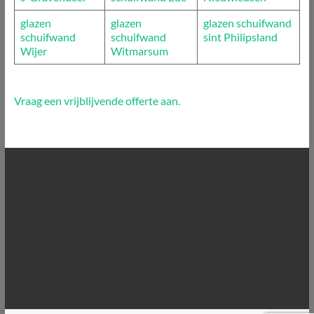
glazen
glazen
glazen schuifwand
schuifwand
schuifwand
sint Philipsland
Wijer
Witmarsum
Vraag een vrijblijvende offerte aan.