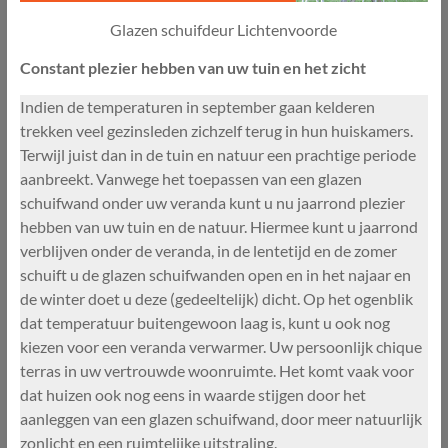
Glazen schuifdeur Lichtenvoorde
Constant plezier hebben van uw tuin en het zicht
Indien de temperaturen in september gaan kelderen
trekken veel gezinsleden zichzelf terug in hun huiskamers.
Terwijl juist dan in de tuin en natuur een prachtige periode
aanbreekt. Vanwege het toepassen van een glazen
schuifwand onder uw veranda kunt u nu jaarrond plezier
hebben van uw tuin en de natuur. Hiermee kunt u jaarrond
verblijven onder de veranda, in de lentetijd en de zomer
schuift u de glazen schuifwanden open en in het najaar en
de winter doet u deze (gedeeltelijk) dicht. Op het ogenblik
dat temperatuur buitengewoon laag is, kunt u ook nog
kiezen voor een veranda verwarmer. Uw persoonlijk chique
terras in uw vertrouwde woonruimte. Het komt vaak voor
dat huizen ook nog eens in waarde stijgen door het
aanleggen van een glazen schuifwand, door meer natuurlijk
zonlicht en een ruimtelijke uitstraling.