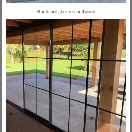
Standaard glazen schuifwand