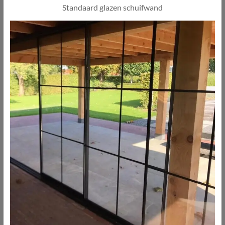
Standaard glazen schuifwand