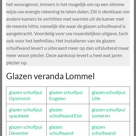
het woongenot, immers is het mogelijk om op een slimme
wijze uw energie rekening te laten dalen. Dit is denkbaar om
andere kamers te verhitten met warmte uit de kamer met
de meeste hitte, namelijk die waar de glazen schuifwand is
aangebracht. Voordelig voor uw maandelijkse uitgave, toch
ook voor het leefmilieu. Het installeren van de glazen
schuifwand levert u uiteraard meer op dan uitsluitend maar
meer woon plezier. Deze aankoop levert u heel wat jaren
plezier op.
Glazen veranda Lommel
glazen schuifpui
glazen schuifpui
glazen schuifpui
Opsinnich
Engelen
Lille
glazen schuifpui
glazen
glazen schuifpui
spaubeek
schuifwand Elst
someren
glazen schuifpui
glazen
glazen
Deventer
schuifwand
schuifwand