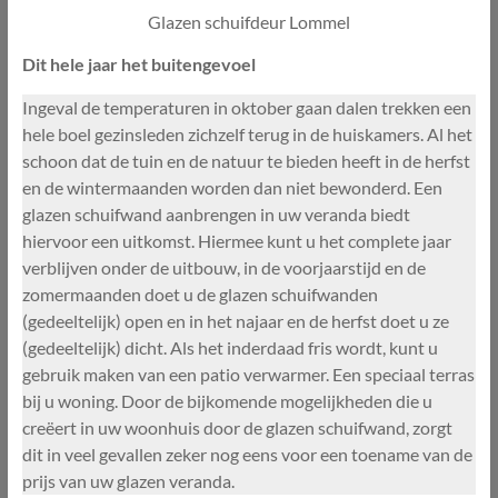
Glazen schuifdeur Lommel
Dit hele jaar het buitengevoel
Ingeval de temperaturen in oktober gaan dalen trekken een
hele boel gezinsleden zichzelf terug in de huiskamers. Al het
schoon dat de tuin en de natuur te bieden heeft in de herfst
en de wintermaanden worden dan niet bewonderd. Een
glazen schuifwand aanbrengen in uw veranda biedt
hiervoor een uitkomst. Hiermee kunt u het complete jaar
verblijven onder de uitbouw, in de voorjaarstijd en de
zomermaanden doet u de glazen schuifwanden
(gedeeltelijk) open en in het najaar en de herfst doet u ze
(gedeeltelijk) dicht. Als het inderdaad fris wordt, kunt u
gebruik maken van een patio verwarmer. Een speciaal terras
bij u woning. Door de bijkomende mogelijkheden die u
creëert in uw woonhuis door de glazen schuifwand, zorgt
dit in veel gevallen zeker nog eens voor een toename van de
prijs van uw glazen veranda.