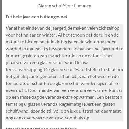
Glazen schuifdeur Lummen
Dit hele jaar een buitengevoel
Vanaf het einde van de jaargetijde maken velen zichzelf op
voor het najaar en winter . Al het schoon dat de tuin en de
natuur te bieden heeft in de herfst en de wintermaanden
wordt dan nauwelijks bewonderd. Ideaal om wel jaarrond te
kunnen genieten van uw achtertuin en de natuur is het
plaatsen van een glazen schuifwand in uw
terrasoverkapping. De glazen schuifwand stelt u in staat om
het gehele jaar te genieten, afhankelijk van het weer en de
temperatuur schuift u de glazen schuifwanden open of zo-
even dicht. Door middel van een veranda verwarmer kunt u
op een frisse dag de veranda extra opwarmen. Een besloten
terras bij u glazen veranda. Regelmatig levert een glazen
schuifwand, door de stijlvolle en luxe uitstraling, daarnaast
nog eens overwaarde van uw woonhuis op.
Ideaal voor gezinnen met kinderen