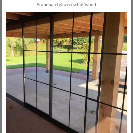
Standaard glazen schuifwand