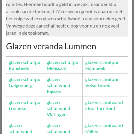
ruimtes. Hiermee houdt u geld in uw zak, maar denkt u
alsook aan de toekomst. Meer woon genot is daarom niet
het enige wat een glazen schuifwand u aan voordelen geeft.
Vanwege deze aanschaf heeft u oog voor nu en nog veel
jaren in de toekomst.
Glazen veranda Lummen
glazen schuifpui
glazen schuifpui
glazen schuifpui
Bunsbeek
Melissant
Hombeek
glazen schuifpui
glazen
glazen schuifpui
Galgenberg
schuifwand
Velserbroek
Rijssen
glazen schuifpui
glazen
glazen schuifwand
Lonneker
schuifwand
Oud-Turnhout
Vlijtingen
glazen
glazen
glazen schuifwand
schuifwand
schuifwand
Millen