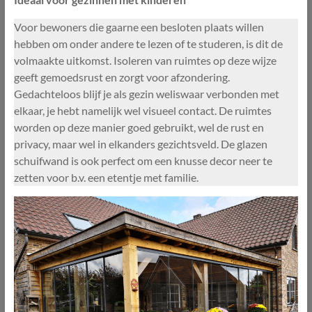
Voor bewoners die gaarne een besloten plaats willen
hebben om onder andere te lezen of te studeren, is dit de
volmaakte uitkomst. Isoleren van ruimtes op deze wijze
geeft gemoedsrust en zorgt voor afzondering.
Gedachteloos blijf je als gezin weliswaar verbonden met
elkaar, je hebt namelijk wel visueel contact. De ruimtes
worden op deze manier goed gebruikt, wel de rust en
privacy, maar wel in elkanders gezichtsveld. De glazen
schuifwand is ook perfect om een knusse decor neer te
zetten voor b.v. een etentje met familie.