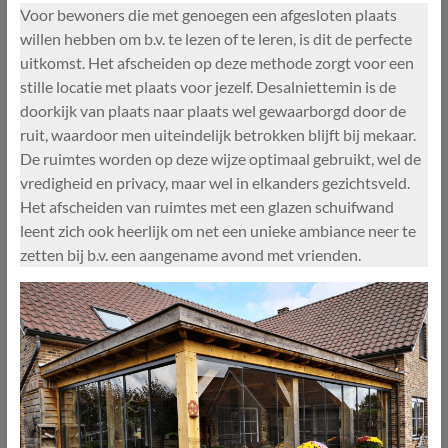
Voor bewoners die met genoegen een afgesloten plaats
willen hebben om b.v. te lezen of te leren, is dit de perfecte
uitkomst. Het afscheiden op deze methode zorgt voor een
stille locatie met plaats voor jezelf. Desalniettemin is de
doorkijk van plaats naar plaats wel gewaarborgd door de
ruit, waardoor men uiteindelijk betrokken blijft bij mekaar.
De ruimtes worden op deze wijze optimaal gebruikt, wel de
vredigheid en privacy, maar wel in elkanders gezichtsveld.
Het afscheiden van ruimtes met een glazen schuifwand
leent zich ook heerlijk om net een unieke ambiance neer te
zetten bij b.v. een aangename avond met vrienden.