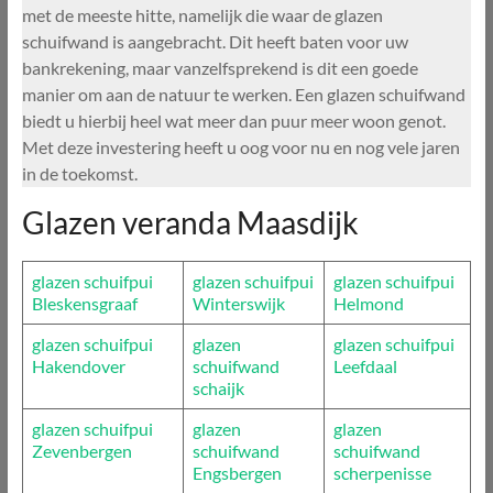
met de meeste hitte, namelijk die waar de glazen
schuifwand is aangebracht. Dit heeft baten voor uw
bankrekening, maar vanzelfsprekend is dit een goede
manier om aan de natuur te werken. Een glazen schuifwand
biedt u hierbij heel wat meer dan puur meer woon genot.
Met deze investering heeft u oog voor nu en nog vele jaren
in de toekomst.
Glazen veranda Maasdijk
glazen schuifpui
glazen schuifpui
glazen schuifpui
Bleskensgraaf
Winterswijk
Helmond
glazen schuifpui
glazen
glazen schuifpui
Hakendover
schuifwand
Leefdaal
schaijk
glazen schuifpui
glazen
glazen
Zevenbergen
schuifwand
schuifwand
Engsbergen
scherpenisse