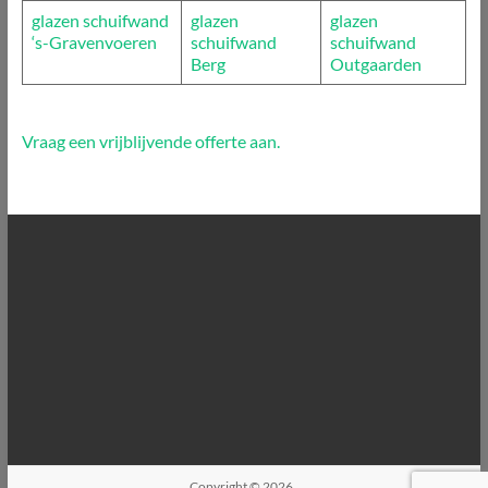
glazen schuifwand
glazen
glazen
‘s-Gravenvoeren
schuifwand
schuifwand
Berg
Outgaarden
Vraag een vrijblijvende offerte aan.
Copyright © 2026
.