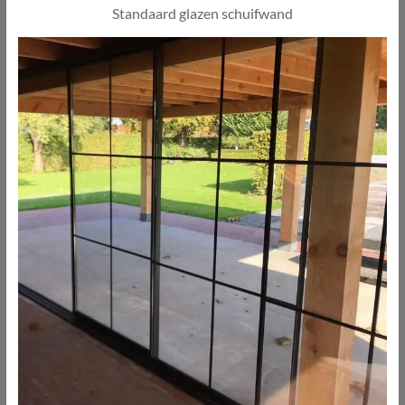
Standaard glazen schuifwand