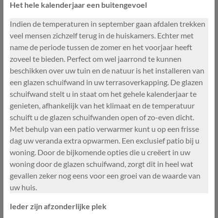
Het hele kalenderjaar een buitengevoel
Indien de temperaturen in september gaan afdalen trekken
veel mensen zichzelf terug in de huiskamers. Echter met
name de periode tussen de zomer en het voorjaar heeft
zoveel te bieden. Perfect om wel jaarrond te kunnen
beschikken over uw tuin en de natuur is het installeren van
een glazen schuifwand in uw terrasoverkapping. De glazen
schuifwand stelt u in staat om het gehele kalenderjaar te
genieten, afhankelijk van het klimaat en de temperatuur
schuift u de glazen schuifwanden open of zo-even dicht.
Met behulp van een patio verwarmer kunt u op een frisse
dag uw veranda extra opwarmen. Een exclusief patio bij u
woning. Door de bijkomende opties die u creëert in uw
woning door de glazen schuifwand, zorgt dit in heel wat
gevallen zeker nog eens voor een groei van de waarde van
uw huis.
Ieder zijn afzonderlijke plek