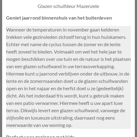
Glazen schuifdeur Mazenzele
Geniet jaarrond binnenshuis van het buitenleven
Wanneer de temperaturen in november gaan kelderen
trekken vele gezinsleden zichzelf terug in hun huiskamers.
Echter met name de cyclus tussen de zomer en de lente
heeft zoveel te bieden. Volmaakt om wel het hele jaar te
mogen beschikken over uw tuin en de natuur is het plaatsen
van een glazen schuifwand in uw terrasoverkapping.
Hiermee kunt u jaarrond verblijven onder de uitbouw, in de
lente en de zomermaanden doet u de glazen schuifwanden
open en in het najaar en de herfst doet u ze (gedeeltelijk)
dicht. Als het inderdaad fris wordt, kunt u gebruik maken
van een patio verwarmer. Hiermee heeft u uw apart luxe
terras. Dikwijls levert een glazen schuifwand, vanwege de
stijlvolle en luxueuze uitstraling, daarnaast nog eens
meerwaarde van uw woning op.
Perfect voor gezinnen met kids