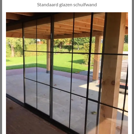
Standaard glazen schuifwand