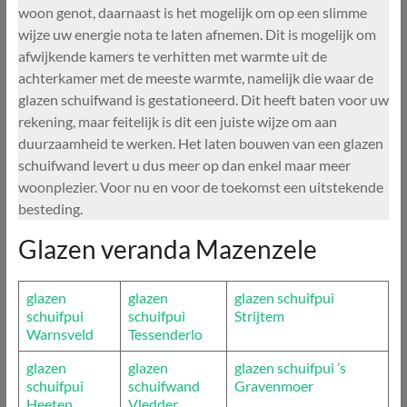
woon genot, daarnaast is het mogelijk om op een slimme
wijze uw energie nota te laten afnemen. Dit is mogelijk om
afwijkende kamers te verhitten met warmte uit de
achterkamer met de meeste warmte, namelijk die waar de
glazen schuifwand is gestationeerd. Dit heeft baten voor uw
rekening, maar feitelijk is dit een juiste wijze om aan
duurzaamheid te werken. Het laten bouwen van een glazen
schuifwand levert u dus meer op dan enkel maar meer
woonplezier. Voor nu en voor de toekomst een uitstekende
besteding.
Glazen veranda Mazenzele
glazen
glazen
glazen schuifpui
schuifpui
schuifpui
Strijtem
Warnsveld
Tessenderlo
glazen
glazen
glazen schuifpui ’s
schuifpui
schuifwand
Gravenmoer
Heeten
Vledder