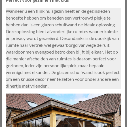
Wanneer u een flink huisgezin heeft en de gezinsleden
behoefte hebben om beneden een vertrouwd plekje te
hebben dan is een glazen schuifwand de ideale oplossing.
Deze oplossing biedt afzonderlijke ruimtes waar er kalmte
en privacy wordt gecreëerd. Desondanks is de doorkijk van
ruimte naar vertrek wel gewaarborgd vanwege de ruit,
waardoor men evengoed betrokken blijft bij elkaar. Het op
die manier afscheiden van ruimtes is daarom perfect voor
gezinnen, ieder zijn persoonlijke plek, maar bepaald
verenigd met elkander. De glazen schuifwand is ook perfect
om een knusse decor neer te zetten voor onder andere een
dinertje met vrienden.