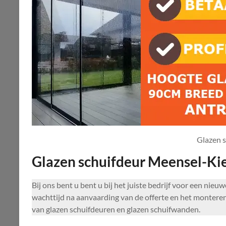
Glazen 
Glazen schuifdeur Meensel-K
Bij ons bent u bent u bij het juiste bedrijf voor een ni
wachttijd na aanvaarding van de offerte en het monteren
van glazen schuifdeuren en glazen schuifwanden.