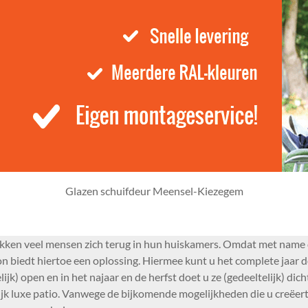
Glazen schuifdeur Meensel-Kiezegem
kken veel mensen zich terug in hun huiskamers. Omdat met name d
on biedt hiertoe een oplossing. Hiermee kunt u het complete jaar 
) open en in het najaar en de herfst doet u ze (gedeeltelijk) dic
k luxe patio. Vanwege de bijkomende mogelijkheden die u creëert i