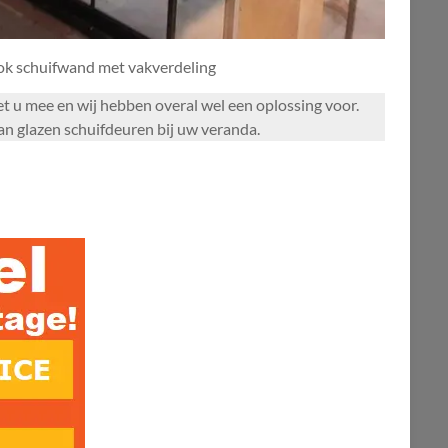
ook schuifwand met vakverdeling
met u mee en wij hebben overal wel een oplossing voor.
an glazen schuifdeuren bij uw veranda.