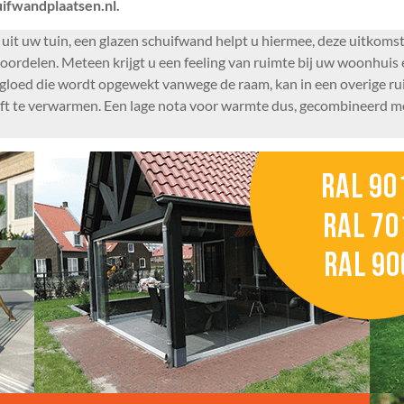
uifwandplaatsen.nl.
 uit uw tuin, een glazen schuifwand helpt u hiermee, deze uitkoms
rdelen. Meteen krijgt u een feeling van ruimte bij uw woonhuis en
gloed die wordt opgewekt vanwege de raam, kan in een overige ru
oeft te verwarmen. Een lage nota voor warmte dus, gecombineerd me