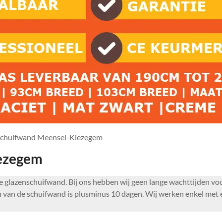
schuifwand Meensel-Kiezegem
iezegem
euwe glazenschuifwand. Bij ons hebben wij geen lange wachttijden 
 van de schuifwand is plusminus 10 dagen. Wij werken enkel met e