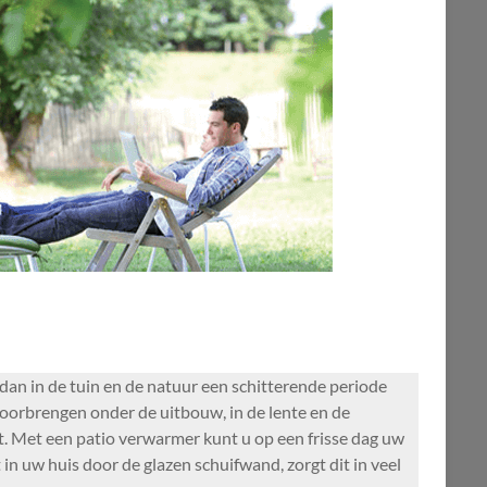
an in de tuin en de natuur een schitterende periode
doorbrengen onder de uitbouw, in de lente en de
ht. Met een patio verwarmer kunt u op een frisse dag uw
n uw huis door de glazen schuifwand, zorgt dit in veel