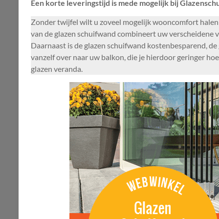
Een korte leveringstijd is mede mogelijk bij Glazensch
Zonder twijfel wilt u zoveel mogelijk wooncomfort halen
van de glazen schuifwand combineert uw verscheidene voo
Daarnaast is de glazen schuifwand kostenbesparend, de 
vanzelf over naar uw balkon, die je hierdoor geringer h
glazen veranda.