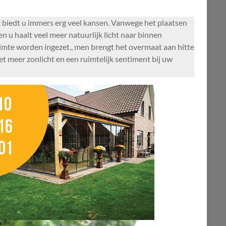
t biedt u immers erg veel kansen. Vanwege het plaatsen
 u haalt veel meer natuurlijk licht naar binnen
imte worden ingezet., men brengt het overmaat aan hitte
t meer zonlicht en een ruimtelijk sentiment bij uw