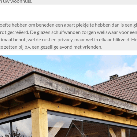
an uw woonhuis.
oefte hebben om beneden een apart plekje te hebben dan is een gl
ordt gecreëerd. De glazen schuifwanden zorgen weliswaar voor een
aal benut, wel de rust en privacy, maar wel in elkaar blikveld. 
 zetten bij b.v. een gezellige avond met vrienden.