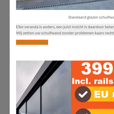
Standaard glazen schuifw
Elke veranda is anders, een juist inzicht is daardoor bel
Wij zetten uw schuifwand zonder problemen kaars recht. R
Offerte aanvragen