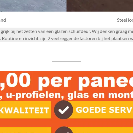
and
Steel l
angrijk bij het zetten van een glazen schuifdeur. Wij denken graag 
outine en inzicht zijn 2 veelzeggende factoren bij het plaatsen v