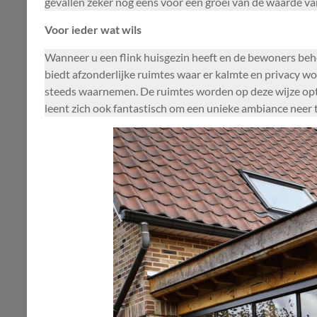
gevallen zeker nog eens voor een groei van de waarde v
Voor ieder wat wils
Wanneer u een flink huisgezin heeft en de bewoners beh
biedt afzonderlijke ruimtes waar er kalmte en privacy w
steeds waarnemen. De ruimtes worden op deze wijze optim
leent zich ook fantastisch om een unieke ambiance neer te