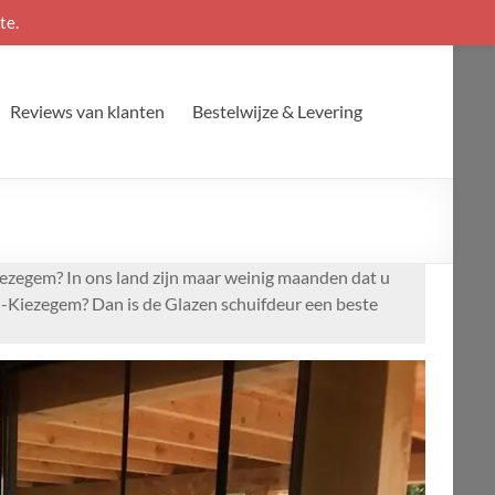
te.
Reviews van klanten
Bestelwijze & Levering
ezegem? In ons land zijn maar weinig maanden dat u
l-Kiezegem? Dan is de Glazen schuifdeur een beste