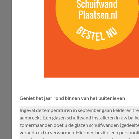
Geniet het jaar rond binnen van het buitenleven
Ingeval de temperaturen in september gaan kelderen tre
aanbreekt. Een glazen schuifwand installeren in uw balk
zomermaanden doet u de glazen schuifwanden (gedeeltelijk
veranda extra verwarmen. Hiermee bezit u een persoonlij