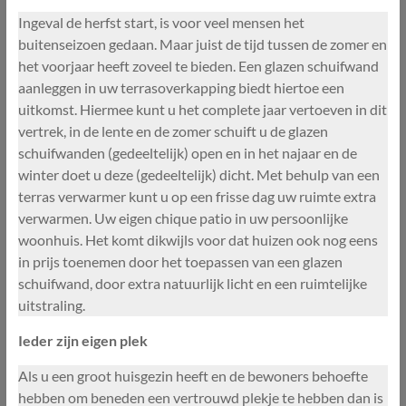
Ingeval de herfst start, is voor veel mensen het
buitenseizoen gedaan. Maar juist de tijd tussen de zomer en
het voorjaar heeft zoveel te bieden. Een glazen schuifwand
aanleggen in uw terrasoverkapping biedt hiertoe een
uitkomst. Hiermee kunt u het complete jaar vertoeven in dit
vertrek, in de lente en de zomer schuift u de glazen
schuifwanden (gedeeltelijk) open en in het najaar en de
winter doet u deze (gedeeltelijk) dicht. Met behulp van een
terras verwarmer kunt u op een frisse dag uw ruimte extra
verwarmen. Uw eigen chique patio in uw persoonlijke
woonhuis. Het komt dikwijls voor dat huizen ook nog eens
in prijs toenemen door het toepassen van een glazen
schuifwand, door extra natuurlijk licht en een ruimtelijke
uitstraling.
Ieder zijn eigen plek
Als u een groot huisgezin heeft en de bewoners behoefte
hebben om beneden een vertrouwd plekje te hebben dan is