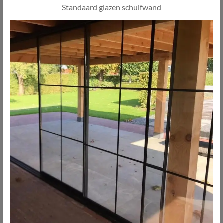
Standaard glazen schuifwand