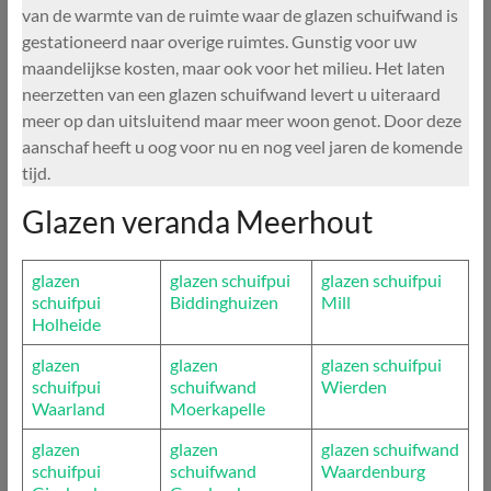
van de warmte van de ruimte waar de glazen schuifwand is
gestationeerd naar overige ruimtes. Gunstig voor uw
maandelijkse kosten, maar ook voor het milieu. Het laten
neerzetten van een glazen schuifwand levert u uiteraard
meer op dan uitsluitend maar meer woon genot. Door deze
aanschaf heeft u oog voor nu en nog veel jaren de komende
tijd.
Glazen veranda Meerhout
glazen
glazen schuifpui
glazen schuifpui
schuifpui
Biddinghuizen
Mill
Holheide
glazen
glazen
glazen schuifpui
schuifpui
schuifwand
Wierden
Waarland
Moerkapelle
glazen
glazen
glazen schuifwand
schuifpui
schuifwand
Waardenburg