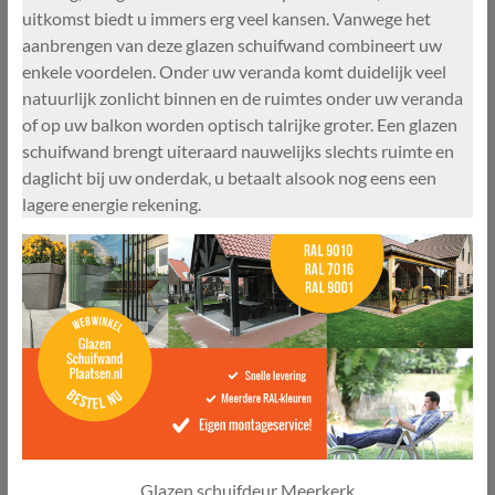
uitkomst biedt u immers erg veel kansen. Vanwege het
aanbrengen van deze glazen schuifwand combineert uw
enkele voordelen. Onder uw veranda komt duidelijk veel
natuurlijk zonlicht binnen en de ruimtes onder uw veranda
of op uw balkon worden optisch talrijke groter. Een glazen
schuifwand brengt uiteraard nauwelijks slechts ruimte en
daglicht bij uw onderdak, u betaalt alsook nog eens een
lagere energie rekening.
Glazen schuifdeur Meerkerk