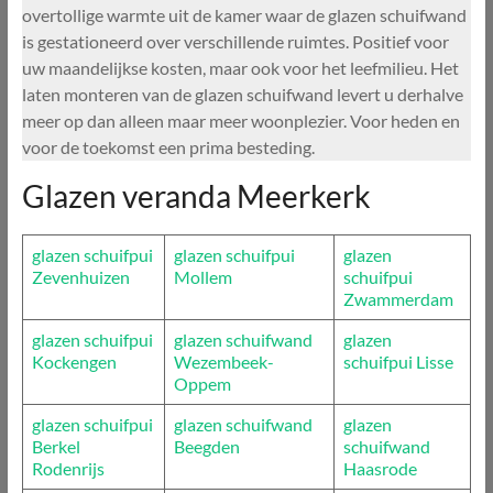
overtollige warmte uit de kamer waar de glazen schuifwand
is gestationeerd over verschillende ruimtes. Positief voor
uw maandelijkse kosten, maar ook voor het leefmilieu. Het
laten monteren van de glazen schuifwand levert u derhalve
meer op dan alleen maar meer woonplezier. Voor heden en
voor de toekomst een prima besteding.
Glazen veranda Meerkerk
glazen schuifpui
glazen schuifpui
glazen
Zevenhuizen
Mollem
schuifpui
Zwammerdam
glazen schuifpui
glazen schuifwand
glazen
Kockengen
Wezembeek-
schuifpui Lisse
Oppem
glazen schuifpui
glazen schuifwand
glazen
Berkel
Beegden
schuifwand
Rodenrijs
Haasrode