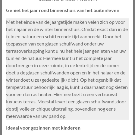
Geniet het jaar rond binnenshuis van het buitenleven
Met het einde van de jaargetijde maken velen zich op voor
het najaar en de winter binnenshuis. Omdat exact dan in de
tuin en natuur een schitterende tijd aanbreekt. Door het
toepassen van een glazen schuifwand onder uw
terrasoverkapping kunt u nu het hele jaar genieten van uw
tuin en de natuur. Hiermee kunt u het complete jaar
doorbrengen in deze ruimte, in de lentetijd en de zomer
doet u de glazen schuifwanden open en in het najaar en de
winter doet u ze (gedeeltelijk) dicht. Op het ogenblik dat
temperatuur behoorlijk laag is, kunt u daarnaast nog kiezen
voor een terras heater. Hiermee bezit u een vertrouwd
luxueus terras. Meestal levert een glazen schuifwand, door
de stijlvolle en chique uitstraling, bovendien nog eens
meerwaarde van uw pand op.
Ideaal voor gezinnen met kinderen