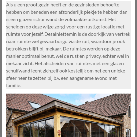
Als u een groot gezin heeft en de gezinsleden behoefte
hebben om beneden een afzonderlijk plekje te hebben dan
is een glazen schuifwand de volmaakte uitkomst. Het
scheiden op deze wijze zorgt voor een rustige locatie met
ruimte voor jezelf. Desalniettemin is de doorkijk van vertrek
naar ruimte wel gewaarborgd via de ruit, waardoor je ook
betrokken blijft bij mekaar. De ruimtes worden op deze
manier optimaal benut, wel de rust en privacy, echter wel in
mekaar zicht. Het afscheiden van ruimtes met een glazen
schuifwand leent zichzelf ook kostelijk om net een unieke
sfeer neer te zetten bij b.v. een aangename avond met
familie.