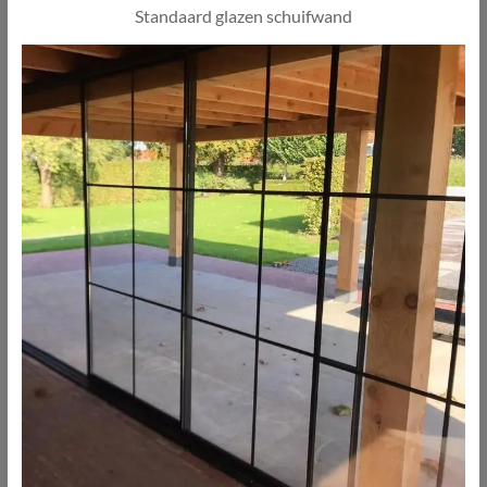
Standaard glazen schuifwand