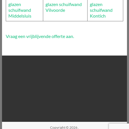
glazen
glazen schuifwand
glazen
schuifwand
Vilvoorde
schuifwand
Middelsluis
Kontich
Vraag een vrijblijvende offerte aan.
Copyright © 2026
.