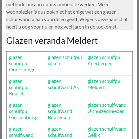
methode om aan duurzaamheid te werken. Meer
woonplezier is dus ook niet het enige wat een glazen
schuifwand u aan voordelen geeft. Wegens deze aanschaf
heeft u oog voor nu en nog veel jaren in de toekomst.
Glazen veranda Meldert
glazen
glazen schuifpui
glazen schuifpui
schuifpui
Alken
Keerbergen
Oude-Tonge
glazen
glazen
glazen schuifpui
schuifpui
schuifwand As
Meldert
Reusel
glazen
glazen
glazen schuifwand
schuifpui
schuifwand
Uithuizermeeden
Giessenburg
Boutersem
glazen
glazen
glazen schuifwand
schuifwand
schuifwand
Gellik