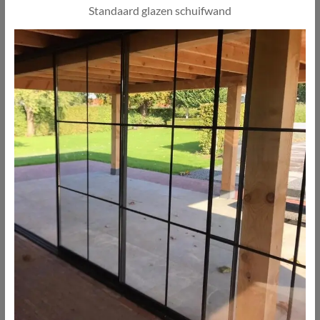
Standaard glazen schuifwand