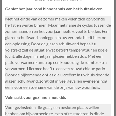
Geniet het jaar rond binnenshuis van het buitenleven
Met het einde van de zomer maken velen zich op voor de
herfst en winter binnen. Maar met name de cyclus tussen de
zomermaanden en het voorjaar heeft zoveel te bieden. Een
glazen schuifwand aanleggen in uw veranda biedt hiertoe
een oplossing. Door de glazen schuifwand bepaalt u
volstrekt zelf de situatie wat betreft temperatuur en koele
lucht, alle dagen in het jaar plezier hebben dus. Met een
patio verwarmer kunt u op een koude dag de ruimte extra
verwarmen. Hiermee heeft u een vertrouwd chique patio.
Door de bijkomende opties die u creëert in uw huis door de
glazen schuifwand, zorgt dit in veel gevallen eveneens nog
eens voor een toename van de prijs van uw woonhuis.
Volmaakt voor gezinnen met kids
Voor gezinsleden die graag een besloten plaats willen
hebben om bijvoorbeeld te lezen of te studeren, is dit de