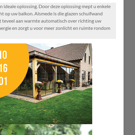
n ideale oplossing. Door deze oplossing mept u enkele
icht op uw balkon. Alsmede is die glazen schuifwand
t teveel aan warmte automatisch over richting uw
nergie en zorgt u voor meer zonlicht en ruimte rondom