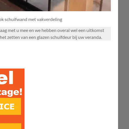
ook schuifwand met vakverdeling
n graag met u mee en we hebben overal wel een uitkomst
et zetten van een glazen schuifdeur bij uw veranda.