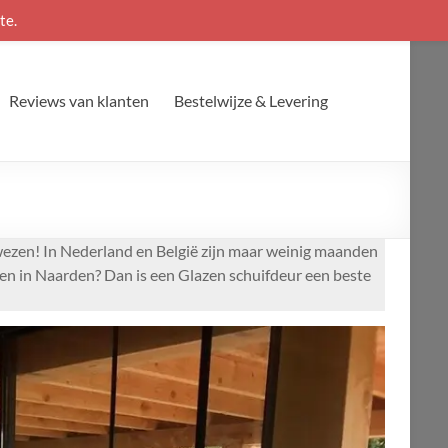
te.
Reviews van klanten
Bestelwijze & Levering
 wezen! In Nederland en België zijn maar weinig maanden
ten in Naarden? Dan is een Glazen schuifdeur een beste