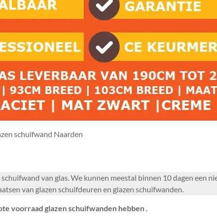
azen schuifwand Naarden
uwe schuifwand van glas. We kunnen meestal binnen 10 dagen een n
aatsen van glazen schuifdeuren en glazen schuifwanden.
ote voorraad glazen schuifwanden hebben .