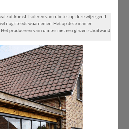
eale uitkomst. Isoleren van ruimtes op deze wijze geeft
te wel nog steeds waarnemen. Het op deze manier
r. Het produceren van ruimtes met een glazen schuifwand