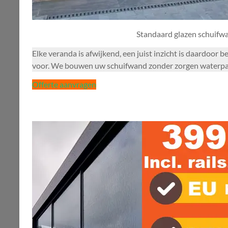
Standaard glazen schuifw
Elke veranda is afwijkend, een juist inzicht is daardoor
voor. We bouwen uw schuifwand zonder zorgen waterpas. E
Offerte aanvragen