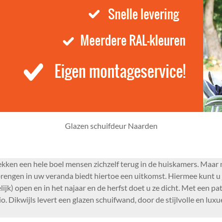
Glazen schuifdeur Naarden
kken een hele boel mensen zichzelf terug in de huiskamers. Maa
rengen in uw veranda biedt hiertoe een uitkomst. Hiermee kunt u jaa
k) open en in het najaar en de herfst doet u ze dicht. Met een p
 Dikwijls levert een glazen schuifwand, door de stijlvolle en luxu