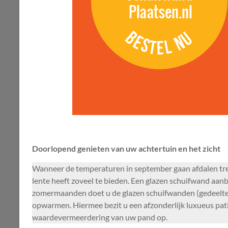
Doorlopend genieten van uw achtertuin en het zicht
Wanneer de temperaturen in september gaan afdalen tre
lente heeft zoveel te bieden. Een glazen schuifwand aanb
zomermaanden doet u de glazen schuifwanden (gedeeltelij
opwarmen. Hiermee bezit u een afzonderlijk luxueus patio.
waardevermeerdering van uw pand op.