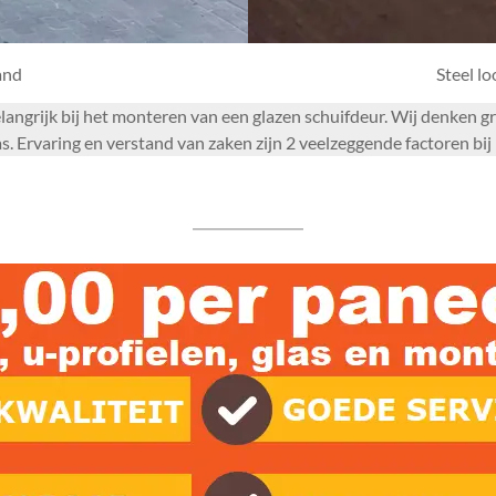
and
Steel l
 belangrijk bij het monteren van een glazen schuifdeur. Wij denke
rvaring en verstand van zaken zijn 2 veelzeggende factoren bij h