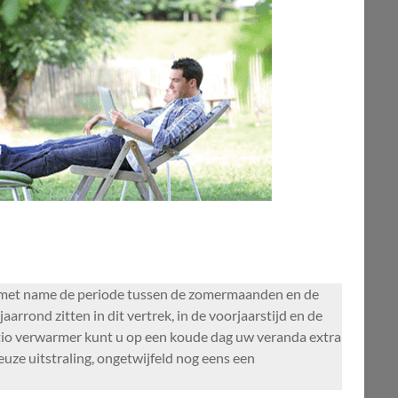
r met name de periode tussen de zomermaanden en de
rrond zitten in dit vertrek, in de voorjaarstijd en de
atio verwarmer kunt u op een koude dag uw veranda extra
euze uitstraling, ongetwijfeld nog eens een