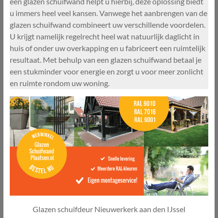
een glazen schuifwand helpt u hierbij, deze oplossing biedt
u immers heel veel kansen. Vanwege het aanbrengen van de
glazen schuifwand combineert uw verschillende voordelen.
U krijgt namelijk regelrecht heel wat natuurlijk daglicht in
huis of onder uw overkapping en u fabriceert een ruimtelijk
resultaat. Met behulp van een glazen schuifwand betaal je
een stukminder voor energie en zorgt u voor meer zonlicht
en ruimte rondom uw woning.
Glazen schuifdeur Nieuwerkerk aan den IJssel