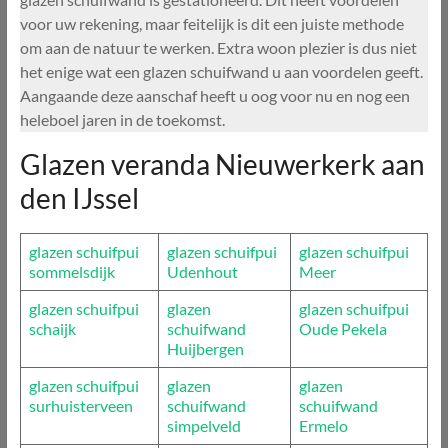
voor uw rekening, maar feitelijk is dit een juiste methode
om aan de natuur te werken. Extra woon plezier is dus niet
het enige wat een glazen schuifwand u aan voordelen geeft.
Aangaande deze aanschaf heeft u oog voor nu en nog een
heleboel jaren in de toekomst.
Glazen veranda Nieuwerkerk aan
den IJssel
glazen schuifpui
glazen schuifpui
glazen schuifpui
sommelsdijk
Udenhout
Meer
glazen schuifpui
glazen
glazen schuifpui
schaijk
schuifwand
Oude Pekela
Huijbergen
glazen schuifpui
glazen
glazen
surhuisterveen
schuifwand
schuifwand
simpelveld
Ermelo