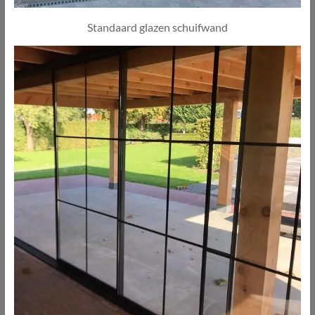
Standaard glazen schuifwand