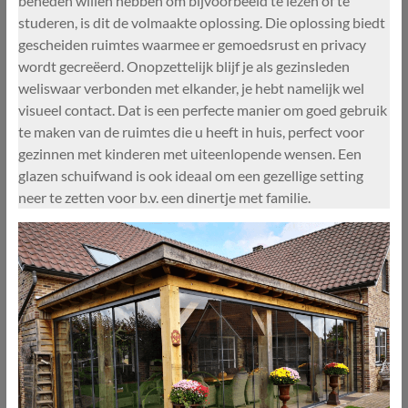
beneden willen hebben om bijvoorbeeld te lezen of te
studeren, is dit de volmaakte oplossing. Die oplossing biedt
gescheiden ruimtes waarmee er gemoedsrust en privacy
wordt gecreëerd. Onopzettelijk blijf je als gezinsleden
weliswaar verbonden met elkander, je hebt namelijk wel
visueel contact. Dat is een perfecte manier om goed gebruik
te maken van de ruimtes die u heeft in huis, perfect voor
gezinnen met kinderen met uiteenlopende wensen. Een
glazen schuifwand is ook ideaal om een gezellige setting
neer te zetten voor b.v. een dinertje met familie.