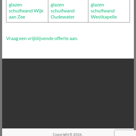
glazen
glazen
glazen
schuifwand Wijk
schuifwand
schuifwand
aan Zee
Oudewater
Westkapelle
Vraag een vrijblijvende offerte aan.
Copyright © 2026
.