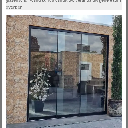
overzien.