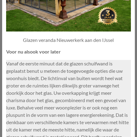
Glazen veranda Nieuwerkerk aan den IJssel
Voor nu alsook voor later
Vanaf de eerste minuut dat de glazen schuifwand is
geplaatst benut u meteen de toegevoegde opties die uw
woonhuis biedt. De lichtinval van buiten wordt heel wat
groter en de ruimtes lijken dikwijls groter vanwege het
doorkijk door het glas. Uw overkapping krijgt meer
charisma door het glas, gecombineerd met een gevoel van
luxe. Behalve veel meer woonplezier is er ook nog een
pluspunt in de vorm van een lagere energierekening. Dat is
denkbaar om verschillende kamers te verwarmen met hitte
uit de kamer met de meeste hitte, namelijk die waar de
glazen schuifwand is gestationeerd. Dit heeft voordelen