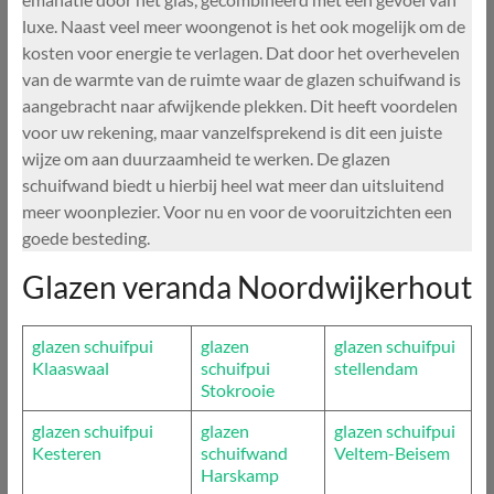
luxe. Naast veel meer woongenot is het ook mogelijk om de
kosten voor energie te verlagen. Dat door het overhevelen
van de warmte van de ruimte waar de glazen schuifwand is
aangebracht naar afwijkende plekken. Dit heeft voordelen
voor uw rekening, maar vanzelfsprekend is dit een juiste
wijze om aan duurzaamheid te werken. De glazen
schuifwand biedt u hierbij heel wat meer dan uitsluitend
meer woonplezier. Voor nu en voor de vooruitzichten een
goede besteding.
Glazen veranda Noordwijkerhout
glazen schuifpui
glazen
glazen schuifpui
Klaaswaal
schuifpui
stellendam
Stokrooie
glazen schuifpui
glazen
glazen schuifpui
Kesteren
schuifwand
Veltem-Beisem
Harskamp