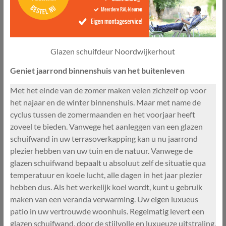
Glazen schuifdeur Noordwijkerhout
Geniet jaarrond binnenshuis van het buitenleven
Met het einde van de zomer maken velen zichzelf op voor
het najaar en de winter binnenshuis. Maar met name de
cyclus tussen de zomermaanden en het voorjaar heeft
zoveel te bieden. Vanwege het aanleggen van een glazen
schuifwand in uw terrasoverkapping kan u nu jaarrond
plezier hebben van uw tuin en de natuur. Vanwege de
glazen schuifwand bepaalt u absoluut zelf de situatie qua
temperatuur en koele lucht, alle dagen in het jaar plezier
hebben dus. Als het werkelijk koel wordt, kunt u gebruik
maken van een veranda verwarming. Uw eigen luxueus
patio in uw vertrouwde woonhuis. Regelmatig levert een
glazen schuifwand, door de stijlvolle en luxueuze uitstraling,