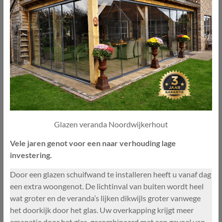
Glazen veranda Noordwijkerhout
Vele jaren genot voor een naar verhouding lage
investering.
Door een glazen schuifwand te installeren heeft u vanaf dag
een extra woongenot. De lichtinval van buiten wordt heel
wat groter en de veranda’s lijken dikwijls groter vanwege
het doorkijk door het glas. Uw overkapping krijgt meer
emanatie door het glas, gecombineerd met een gevoel van