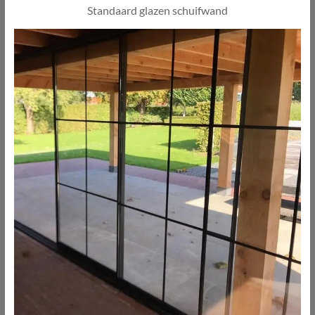
Standaard glazen schuifwand