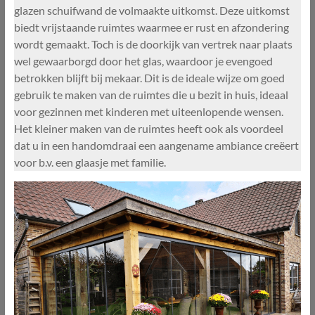
glazen schuifwand de volmaakte uitkomst. Deze uitkomst
biedt vrijstaande ruimtes waarmee er rust en afzondering
wordt gemaakt. Toch is de doorkijk van vertrek naar plaats
wel gewaarborgd door het glas, waardoor je evengoed
betrokken blijft bij mekaar. Dit is de ideale wijze om goed
gebruik te maken van de ruimtes die u bezit in huis, ideaal
voor gezinnen met kinderen met uiteenlopende wensen.
Het kleiner maken van de ruimtes heeft ook als voordeel
dat u in een handomdraai een aangename ambiance creëert
voor b.v. een glaasje met familie.