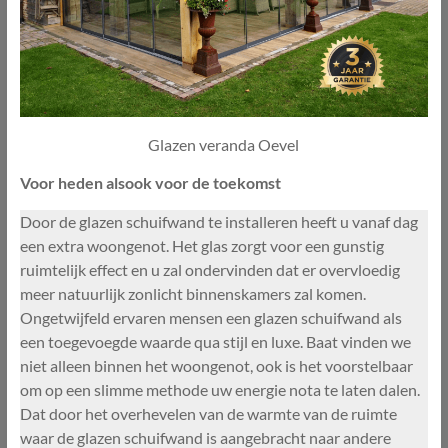
Glazen veranda Oevel
Voor heden alsook voor de toekomst
Door de glazen schuifwand te installeren heeft u vanaf dag
een extra woongenot. Het glas zorgt voor een gunstig
ruimtelijk effect en u zal ondervinden dat er overvloedig
meer natuurlijk zonlicht binnenskamers zal komen.
Ongetwijfeld ervaren mensen een glazen schuifwand als
een toegevoegde waarde qua stijl en luxe. Baat vinden we
niet alleen binnen het woongenot, ook is het voorstelbaar
om op een slimme methode uw energie nota te laten dalen.
Dat door het overhevelen van de warmte van de ruimte
waar de glazen schuifwand is aangebracht naar andere