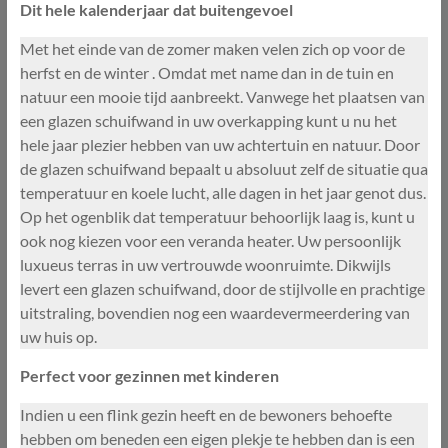
Dit hele kalenderjaar dat buitengevoel
Met het einde van de zomer maken velen zich op voor de
herfst en de winter . Omdat met name dan in de tuin en
natuur een mooie tijd aanbreekt. Vanwege het plaatsen van
een glazen schuifwand in uw overkapping kunt u nu het
hele jaar plezier hebben van uw achtertuin en natuur. Door
de glazen schuifwand bepaalt u absoluut zelf de situatie qua
temperatuur en koele lucht, alle dagen in het jaar genot dus.
Op het ogenblik dat temperatuur behoorlijk laag is, kunt u
ook nog kiezen voor een veranda heater. Uw persoonlijk
luxueus terras in uw vertrouwde woonruimte. Dikwijls
levert een glazen schuifwand, door de stijlvolle en prachtige
uitstraling, bovendien nog een waardevermeerdering van
uw huis op.
Perfect voor gezinnen met kinderen
Indien u een flink gezin heeft en de bewoners behoefte
hebben om beneden een eigen plekje te hebben dan is een