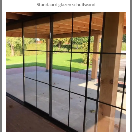
Standaard glazen schuifwand