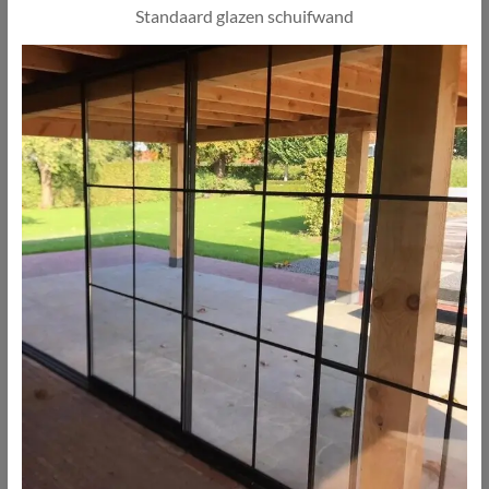
Standaard glazen schuifwand