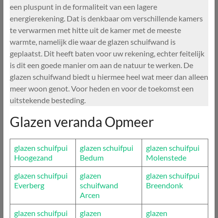
een pluspunt in de formaliteit van een lagere
energierekening. Dat is denkbaar om verschillende kamers
te verwarmen met hitte uit de kamer met de meeste
warmte, namelijk die waar de glazen schuifwand is
geplaatst. Dit heeft baten voor uw rekening, echter feitelijk
is dit een goede manier om aan de natuur te werken. De
glazen schuifwand biedt u hiermee heel wat meer dan alleen
meer woon genot. Voor heden en voor de toekomst een
uitstekende besteding.
Glazen veranda Opmeer
glazen schuifpui
glazen schuifpui
glazen schuifpui
Hoogezand
Bedum
Molenstede
glazen schuifpui
glazen
glazen schuifpui
Everberg
schuifwand
Breendonk
Arcen
glazen schuifpui
glazen
glazen