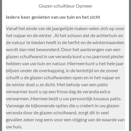
Glazen schuifdeur Opmeer
Iedere keer genieten van uw tuin en het zicht
Vanaf het einde van de jaargetijde maken velen zich op voor
het najaar en de winter . Al het schoon dat de achtertuin en
de natuur te bieden heeft in de herfst en de wintermaanden
wordt dan niet bewonderd. Door het aanbrengen van een
glazen schuifwand in uw veranda kunt u nu jaarrond plezier
hebben van uw tuin en natuur. Hiermee kunt u het hele jaar
blijven onder de overkapping, in de lentetijd en de zomer
schuift u de glazen schuifwanden open en in het najaar en
de winter doet u ze dicht. Met behulp van een patio
verwarmer kunt u op een frisse dag de veranda extra
verwarmen. Hiermee bezit u uw persoonlijk luxueus patio.
Vanwege de bijkomende opties die u creëert in uw glazen
veranda door de glazen schuifwand, zorgt dit in veel
gevallen zeker nog eens voor een stijging van de waarde van
uw huis.