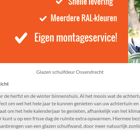
Glazen schuifdeur Ossendrecht
icht
r de herfst en de winter binnenshuis. Al het moois wat de achtertu
 om wel het hele jaar te kunnen genieten van uw achtertuin en d
aat om het hele kalenderjaar te genieten, afhankelijk van het kli
r kunt u op een frisse dag de ruimte extra opwarmen. Hiermee bezi
aanbrengen van een glazen schuifwand, door meer natuurlijk zonlic