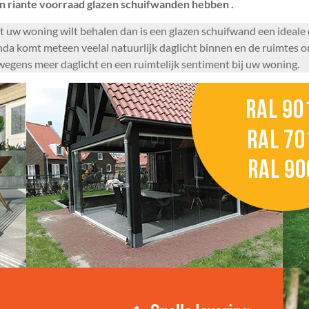
n riante voorraad glazen schuifwanden hebben .
it uw woning wilt behalen dan is een glazen schuifwand een ideale
a komt meteen veelal natuurlijk daglicht binnen en de ruimtes o
egens meer daglicht en een ruimtelijk sentiment bij uw woning.