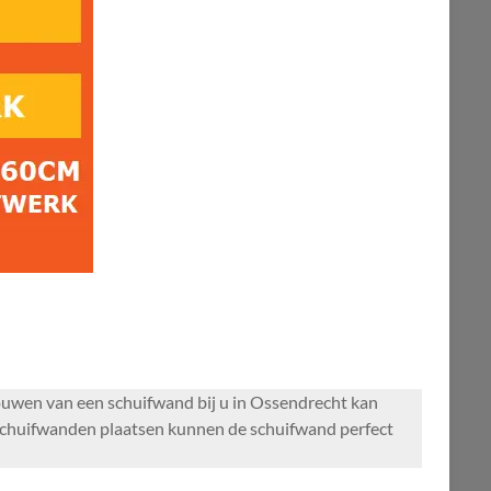
uwen van een schuifwand bij u in Ossendrecht kan
schuifwanden plaatsen kunnen de schuifwand perfect