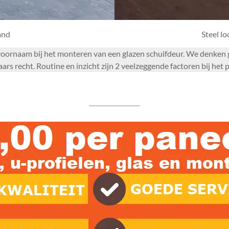
and
Steel l
om voornaam bij het monteren van een glazen schuifdeur. We denke
ars recht. Routine en inzicht zijn 2 veelzeggende factoren bij het 