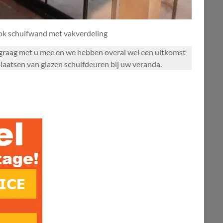
ook schuifwand met vakverdeling
n graag met u mee en we hebben overal wel een uitkomst
plaatsen van glazen schuifdeuren bij uw veranda.