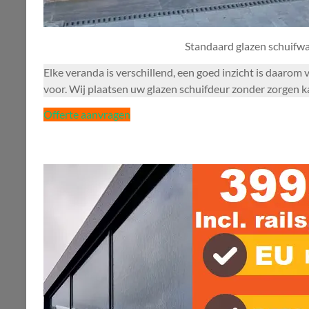
Standaard glazen schuifw
Elke veranda is verschillend, een goed inzicht is daar
voor. Wij plaatsen uw glazen schuifdeur zonder zorgen ka
Offerte aanvragen