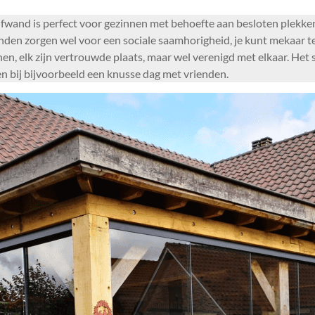
fwand is perfect voor gezinnen met behoefte aan besloten plekke
wanden zorgen wel voor een sociale saamhorigheid, je kunt mekaar 
en, elk zijn vertrouwde plaats, maar wel verenigd met elkaar. Het
en bij bijvoorbeeld een knusse dag met vrienden.