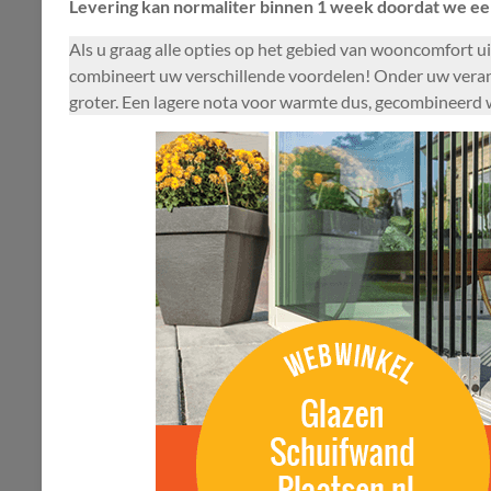
Levering kan normaliter binnen 1 week doordat we ee
Als u graag alle opties op het gebied van wooncomfort u
combineert uw verschillende voordelen! Onder uw verand
groter. Een lagere nota voor warmte dus, gecombineerd w