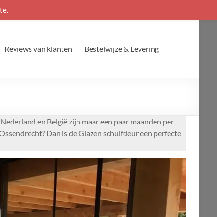
te.
Reviews van klanten
Bestelwijze & Levering
n Nederland en België zijn maar een paar maanden per
n Ossendrecht? Dan is de Glazen schuifdeur een perfecte