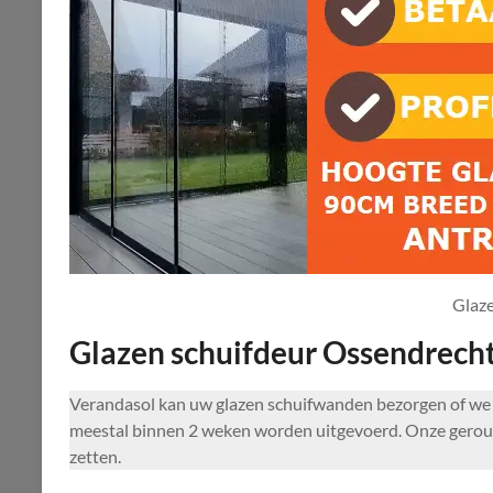
Glaz
Glazen schuifdeur Ossendrech
Verandasol kan uw glazen schuifwanden bezorgen of we
meestal binnen 2 weken worden uitgevoerd. Onze gerout
zetten.