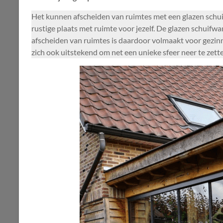
Het kunnen afscheiden van ruimtes met een glazen schui
rustige plaats met ruimte voor jezelf. De glazen schuif
afscheiden van ruimtes is daardoor volmaakt voor gezinn
zich ook uitstekend om net een unieke sfeer neer te zett