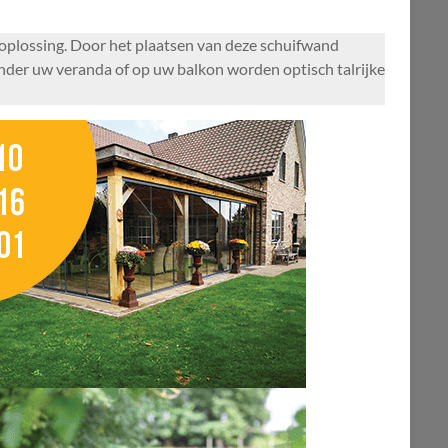
 oplossing. Door het plaatsen van deze schuifwand
nder uw veranda of op uw balkon worden optisch talrijke