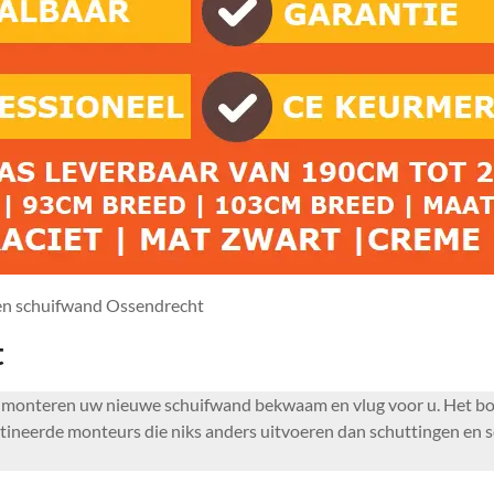
en schuifwand Ossendrecht
t
 monteren uw nieuwe schuifwand bekwaam en vlug voor u. Het bo
ineerde monteurs die niks anders uitvoeren dan schuttingen en 