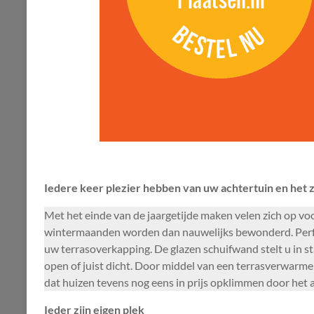
Iedere keer plezier hebben van uw achtertuin en het z
Met het einde van de jaargetijde maken velen zich op voo
wintermaanden worden dan nauwelijks bewonderd. Perfect
uw terrasoverkapping. De glazen schuifwand stelt u in st
open of juist dicht. Door middel van een terrasverwarme
dat huizen tevens nog eens in prijs opklimmen door het 
Ieder zijn eigen plek