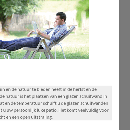
in en de natuur te bieden heeft in de herfst en de
e natuur is het plaatsen van een glazen schuifwand in
maat en de temperatuur schuift u de glazen schuifwanden
t u uw persoonlijk luxe patio. Het komt veelvuldig voor
ht en een open uitstraling.